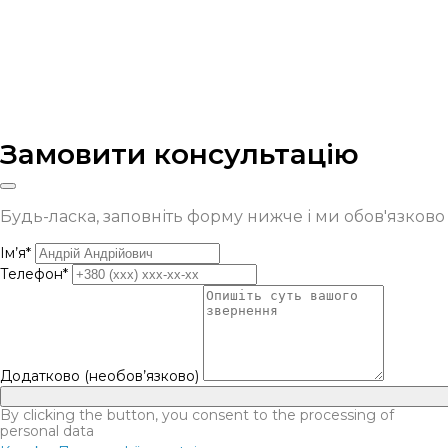
Замовити консультацію
Будь-ласка, заповніть форму нижче і ми обов'язков
Ім’я*
Телефон*
Додатково (необов’язково)
By clicking the button, you consent to the processing of
personal data