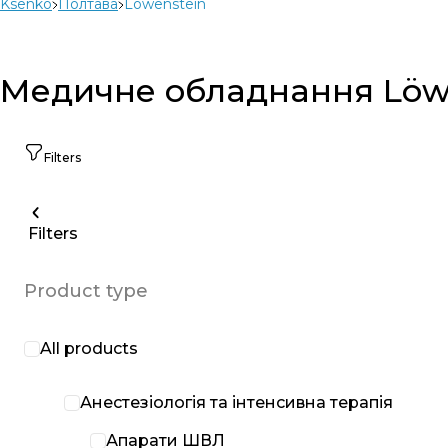
Ksenko
Полтава
Löwenstein
Медичне обладнання Löwen
Filters
Filters
Product type
All products
Анестезіологія та інтенсивна терапія
Апарати ШВЛ