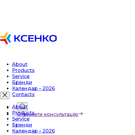
About
Products
Service
Бренди
Календар – 2026
Contacts
About
Products
Отримати консультацію
Service
Бренди
Календар – 2026