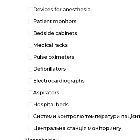
Devices for anesthesia
Patient monitors
Bedside cabinets
Medical racks
Pulse oximeters
Defibrillators
Electrocardiographs
Aspirators
Hospital beds
Системи контролю температури пацієн
Центральна станція моніторингу