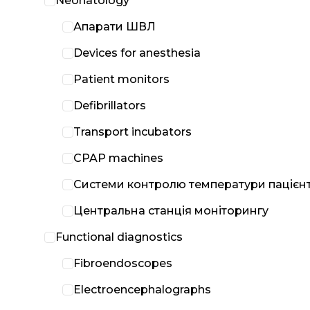
Neonatology
Апарати ШВЛ
Devices for anesthesia
Patient monitors
Defibrillators
Transport incubators
CPAP machines
Системи контролю температури пацієн
Центральна станція моніторингу
Functional diagnostics
Fibroendoscopes
Electroencephalographs