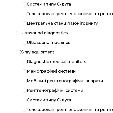
Системи типу С-дуга
Телекеровані рентгеноскопічні та рент
Центральна станція моніторингу
Ultrasound diagnostics
Ultrasound machines
X-ray equipment
Diagnostic medical monitors
Мамографічні системи
Мобільні рентгенографічні апарати
Рентгенографічні системи
Системи типу С-дуга
Телекеровані рентгеноскопічні та рент