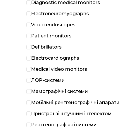
Diagnostic medical monitors
Electroneuromyographs
Video endoscopes
Patient monitors
Defibrillators
Electrocardiographs
Medical video monitors
ЛОР-системи
Мамографічні системи
Мобільні рентгенографічні апарати
Пристрої зі штучним інтелектом
Рентгенографічні системи