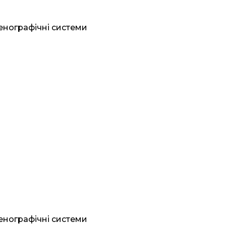
генографічні системи
генографічні системи