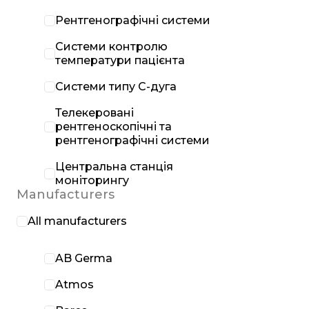
Рентгенографічні системи
Системи контролю
температури пацієнта
Системи типу С-дуга
Телекеровані
рентгеноскопічні та
рентгенографічні системи
Центральна станція
моніторингу
Manufacturers
All manufacturers
AB Germa
Atmos