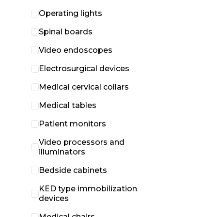
Operating lights
Spinal boards
Video endoscopes
Electrosurgical devices
Medical cervical collars
Medical tables
Patient monitors
Video processors and
illuminators
Bedside cabinets
KED type immobilization
devices
Medical chairs