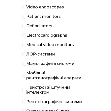
Video endoscopes
Patient monitors
Defibrillators
Electrocardiographs
Medical video monitors
ЛОР-системи
Мамографічні системи
Мобільні
рентгенографічні апарати
Пристрої зі штучним
інтелектом
Рентгенографічні системи