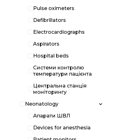
Pulse oximeters
Defibrillators
Electrocardiographs
Aspirators
Hospital beds
Системи контролю
температури пацієнта
Центральна станція
моніторингу
Neonatology
Апарати ШВЛ
Devices for anesthesia
Patient monitors