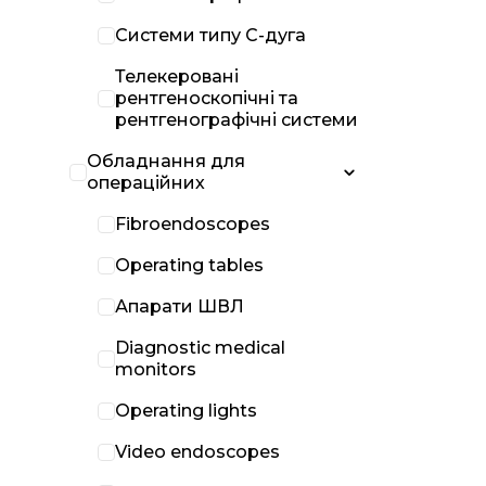
Системи типу С-дуга
Телекеровані
рентгеноскопічні та
рентгенографічні системи
Обладнання для
операційних
Fibroendoscopes
Operating tables
Апарати ШВЛ
Diagnostic medical
monitors
Operating lights
Video endoscopes