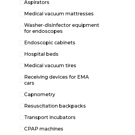
Aspirators
Medical vacuum mattresses
Washer-disinfector equipment
for endoscopes
Endoscopic cabinets
Hospital beds
Medical vacuum tires
Receiving devices for EMA
cars
Capnometry
Resuscitation backpacks
Transport incubators
CPAP machines