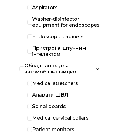
Aspirators
Washer-disinfector
equipment for endoscopes
Endoscopic cabinets
Пристрої зі штучним
інтелектом
Обладнання для
автомобілів швидкої
Medical stretchers
Апарати ШВЛ
Spinal boards
Medical cervical collars
Patient monitors