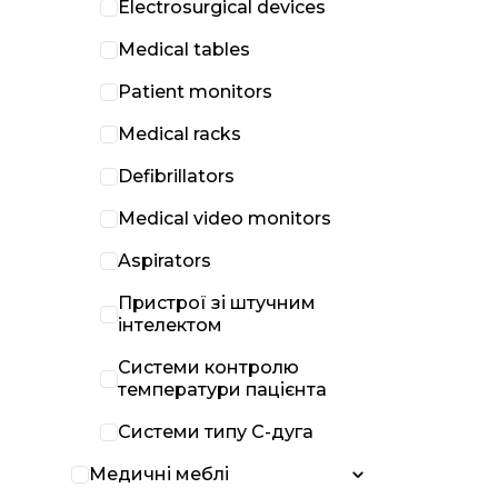
Electrosurgical devices
Medical tables
Patient monitors
Medical racks
Defibrillators
Medical video monitors
Aspirators
Пристрої зі штучним
інтелектом
Системи контролю
температури пацієнта
Системи типу С-дуга
Медичні меблі