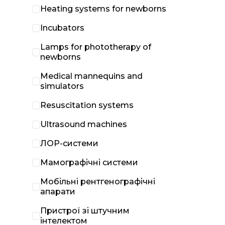
Heating systems for newborns
Incubators
Lamps for phototherapy of
newborns
Medical mannequins and
simulators
Resuscitation systems
Ultrasound machines
ЛОР-системи
Мамографічні системи
Мобільні рентгенографічні
апарати
Пристрої зі штучним
інтелектом