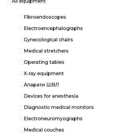
All equipment
Fibroendoscopes
Electroencephalographs
Gynecological chairs
Medical stretchers
Operating tables
X-ray equipment
Апарати ШВЛ
Devices for anesthesia
Diagnostic medical monitors
Electroneuromyographs
Medical couches