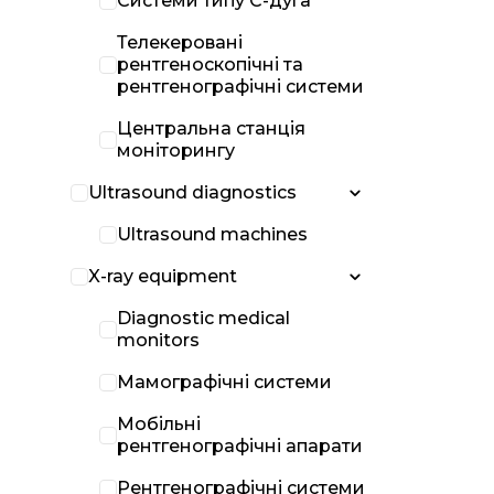
Системи типу С-дуга
Телекеровані
рентгеноскопічні та
рентгенографічні системи
Центральна станція
моніторингу
Ultrasound diagnostics
Ultrasound machines
X-ray equipment
Diagnostic medical
monitors
Мамографічні системи
Мобільні
рентгенографічні апарати
Рентгенографічні системи