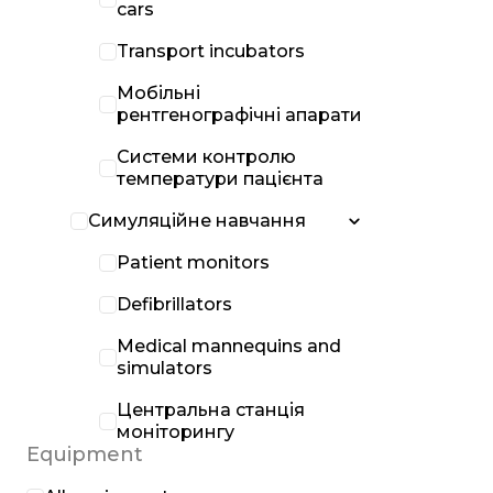
cars
Transport incubators
Мобільні
рентгенографічні апарати
Системи контролю
температури пацієнта
Симуляційне навчання
Patient monitors
Defibrillators
Medical mannequins and
simulators
Центральна станція
моніторингу
Equipment