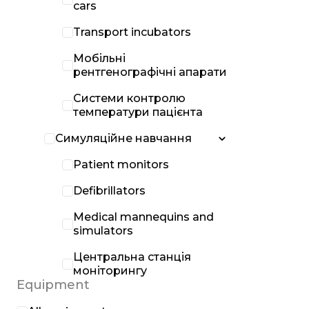
cars
Transport incubators
Мобільні
рентгенографічні апарати
Системи контролю
температури пацієнта
Симуляційне навчання
Patient monitors
Defibrillators
Medical mannequins and
simulators
Центральна станція
моніторингу
Equipment