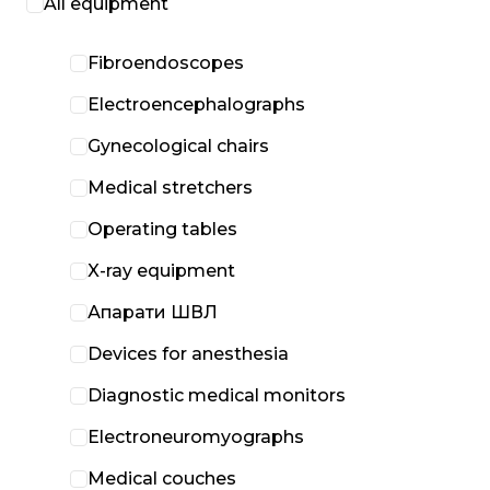
All equipment
Fibroendoscopes
Electroencephalographs
Gynecological chairs
Medical stretchers
Operating tables
X-ray equipment
Апарати ШВЛ
Devices for anesthesia
Diagnostic medical monitors
Electroneuromyographs
Medical couches