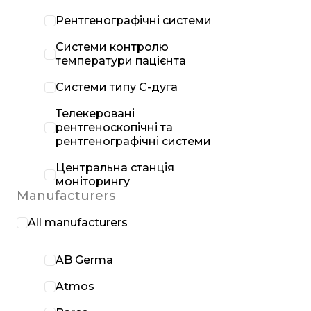
Рентгенографічні системи
Системи контролю
температури пацієнта
Системи типу С-дуга
Телекеровані
рентгеноскопічні та
рентгенографічні системи
Центральна станція
моніторингу
Manufacturers
All manufacturers
AB Germa
Atmos