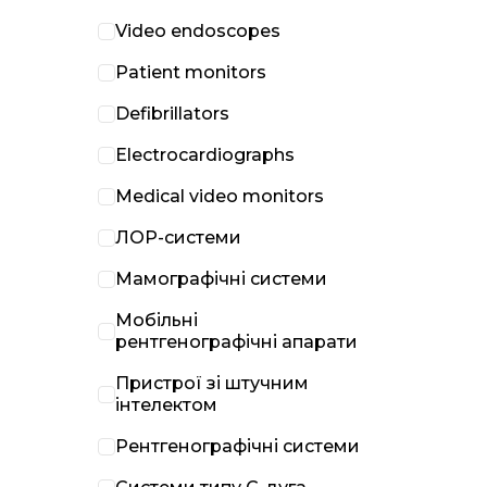
Video endoscopes
Patient monitors
Defibrillators
Electrocardiographs
Medical video monitors
ЛОР-системи
Мамографічні системи
Мобільні
рентгенографічні апарати
Пристрої зі штучним
інтелектом
Рентгенографічні системи