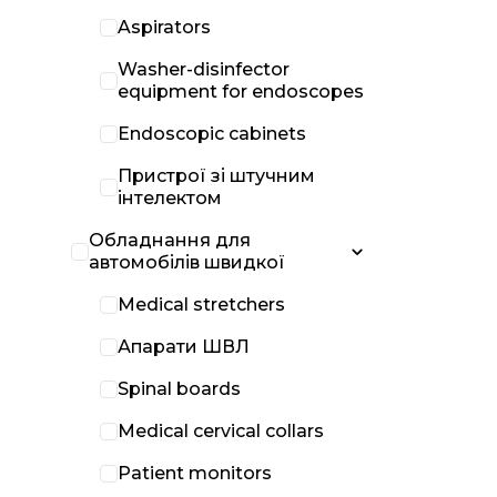
Aspirators
Washer-disinfector
equipment for endoscopes
Endoscopic cabinets
Пристрої зі штучним
інтелектом
Обладнання для
автомобілів швидкої
Medical stretchers
Апарати ШВЛ
Spinal boards
Medical cervical collars
Patient monitors