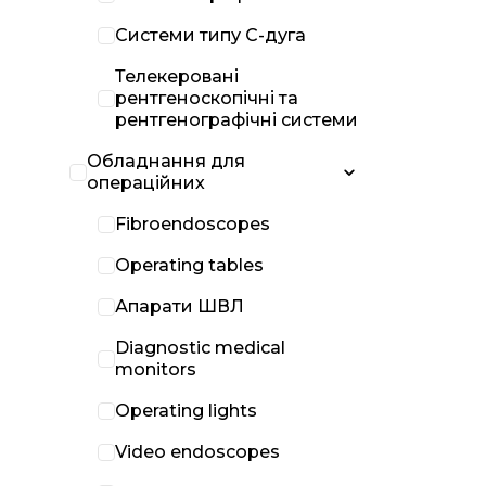
Системи типу С-дуга
Телекеровані
рентгеноскопічні та
рентгенографічні системи
Обладнання для
операційних
Fibroendoscopes
Operating tables
Апарати ШВЛ
Diagnostic medical
monitors
Operating lights
Video endoscopes