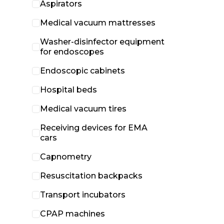
Aspirators
Medical vacuum mattresses
Washer-disinfector equipment
for endoscopes
Endoscopic cabinets
Hospital beds
Medical vacuum tires
Receiving devices for EMA
cars
Capnometry
Resuscitation backpacks
Transport incubators
CPAP machines