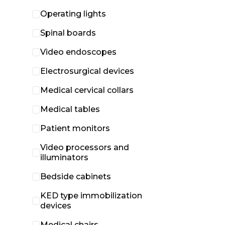
Operating lights
Spinal boards
Video endoscopes
Electrosurgical devices
Medical cervical collars
Medical tables
Patient monitors
Video processors and
illuminators
Bedside cabinets
KED type immobilization
devices
Medical chairs