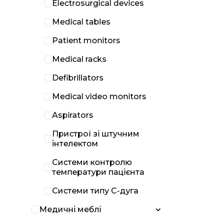
Electrosurgical devices
Medical tables
Patient monitors
Medical racks
Defibrillators
Medical video monitors
Aspirators
Пристрої зі штучним
інтелектом
Системи контролю
температури пацієнта
Системи типу С-дуга
Медичні меблі