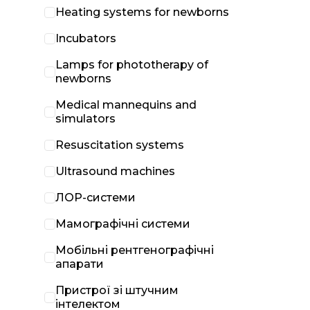
Heating systems for newborns
Incubators
Lamps for phototherapy of
newborns
Medical mannequins and
simulators
Resuscitation systems
Ultrasound machines
ЛОР-системи
Мамографічні системи
Мобільні рентгенографічні
апарати
Пристрої зі штучним
інтелектом