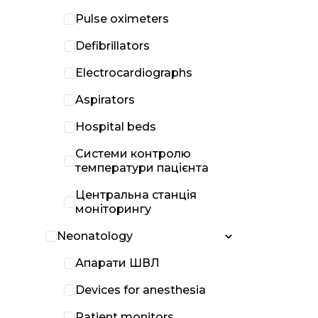
Pulse oximeters
Defibrillators
Electrocardiographs
Aspirators
Hospital beds
Системи контролю
температури пацієнта
Центральна станція
моніторингу
Neonatology
Апарати ШВЛ
Devices for anesthesia
Patient monitors