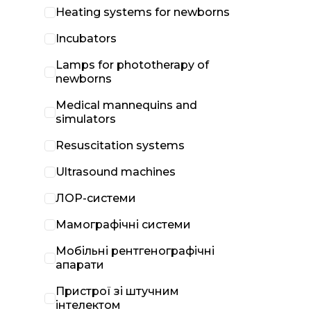
Heating systems for newborns
Incubators
Lamps for phototherapy of
newborns
Medical mannequins and
simulators
Resuscitation systems
Ultrasound machines
ЛОР-системи
Мамографічні системи
Мобільні рентгенографічні
апарати
Пристрої зі штучним
інтелектом