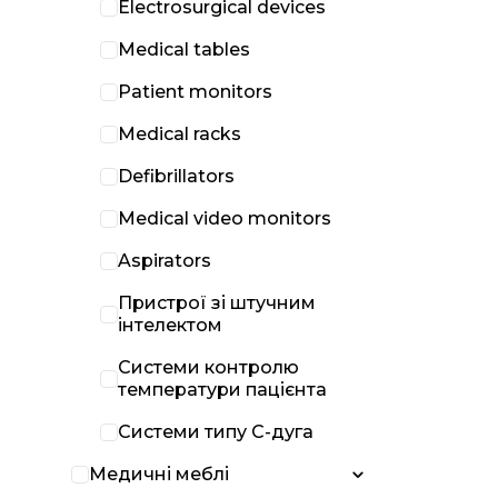
Electrosurgical devices
Medical tables
Patient monitors
Medical racks
Defibrillators
Medical video monitors
Aspirators
Пристрої зі штучним
інтелектом
Системи контролю
температури пацієнта
Системи типу С-дуга
Медичні меблі