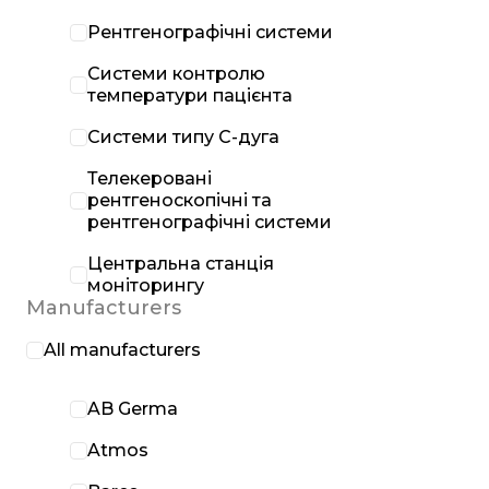
Рентгенографічні системи
Системи контролю
температури пацієнта
Системи типу С-дуга
Телекеровані
рентгеноскопічні та
рентгенографічні системи
Центральна станція
моніторингу
Manufacturers
All manufacturers
AB Germa
Atmos