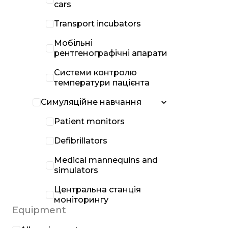
cars
Transport incubators
Мобільні
рентгенографічні апарати
Системи контролю
температури пацієнта
Симуляційне навчання
Patient monitors
Defibrillators
Medical mannequins and
simulators
Центральна станція
моніторингу
Equipment