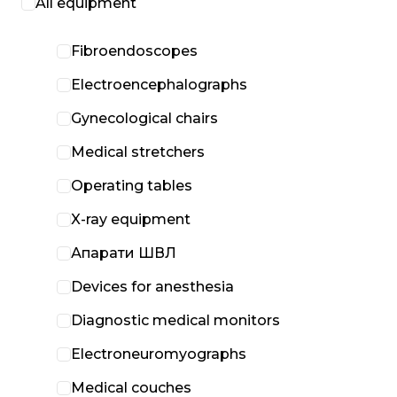
All equipment
Fibroendoscopes
Electroencephalographs
Gynecological chairs
Medical stretchers
Operating tables
X-ray equipment
Апарати ШВЛ
Devices for anesthesia
Diagnostic medical monitors
Electroneuromyographs
Medical couches