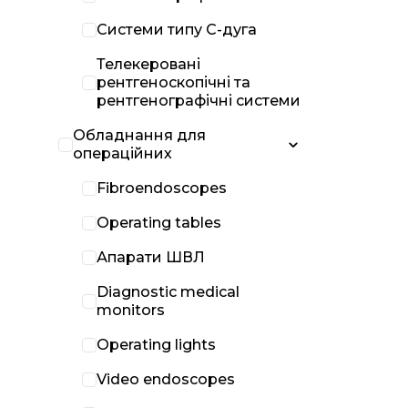
Системи типу С-дуга
Телекеровані
рентгеноскопічні та
рентгенографічні системи
Обладнання для
операційних
Fibroendoscopes
Operating tables
Апарати ШВЛ
Diagnostic medical
monitors
Operating lights
Video endoscopes