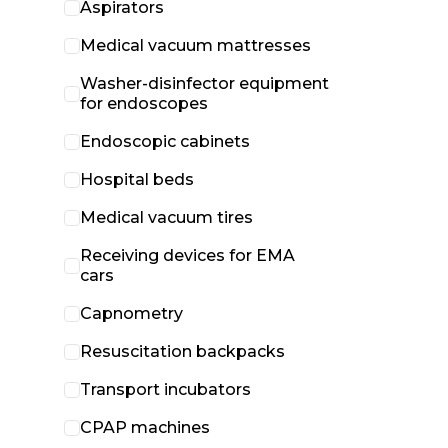
Aspirators
Medical vacuum mattresses
Washer-disinfector equipment
for endoscopes
Endoscopic cabinets
Hospital beds
Medical vacuum tires
Receiving devices for EMA
cars
Capnometry
Resuscitation backpacks
Transport incubators
CPAP machines