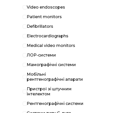
Video endoscopes
Patient monitors
Defibrillators
Electrocardiographs
Medical video monitors
ЛОР-системи
Мамографічні системи
Мобільні
рентгенографічні апарати
Пристрої зі штучним
інтелектом
Рентгенографічні системи