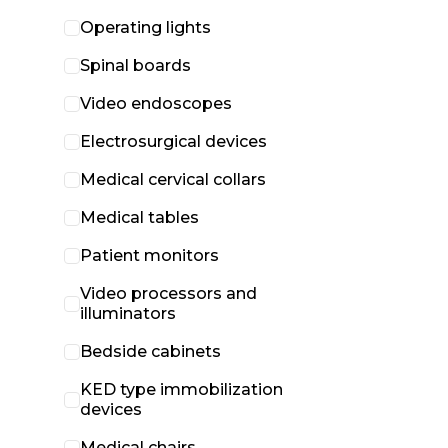
Operating lights
Spinal boards
Video endoscopes
Electrosurgical devices
Medical cervical collars
Medical tables
Patient monitors
Video processors and
illuminators
Bedside cabinets
KED type immobilization
devices
Medical chairs