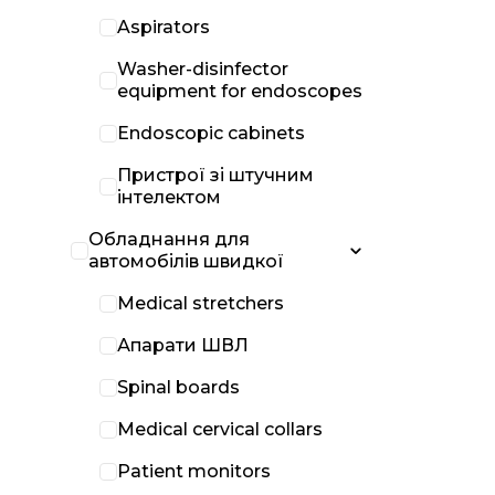
Aspirators
Washer-disinfector
equipment for endoscopes
Endoscopic cabinets
Пристрої зі штучним
інтелектом
Обладнання для
автомобілів швидкої
Medical stretchers
Апарати ШВЛ
Spinal boards
Medical cervical collars
Patient monitors