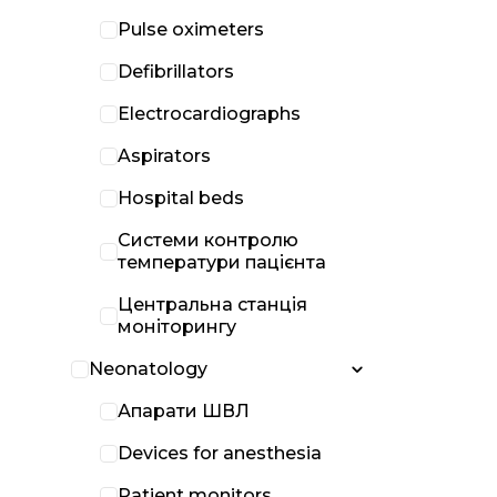
Pulse oximeters
Defibrillators
Electrocardiographs
Aspirators
Hospital beds
Системи контролю
температури пацієнта
Центральна станція
моніторингу
Neonatology
Апарати ШВЛ
Devices for anesthesia
Patient monitors