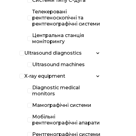
Системи типу С-дуга
Телекеровані
рентгеноскопічні та
рентгенографічні системи
Центральна станція
моніторингу
Ultrasound diagnostics
Ultrasound machines
X-ray equipment
Diagnostic medical
monitors
Мамографічні системи
Мобільні
рентгенографічні апарати
Рентгенографічні системи