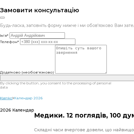
Замовити консультацію
Будь-ласка, заповніть форму нижче і ми обов'язково Вам за
Ім’я*
Телефон*
Додатково (необов’язково)
By clicking the button, you consent to the processing of personal
data
Ksenko
Календар 2026
2026 Календар
Медики. 12 поглядів, 100 ду
Складні часи вчергове довели, що найвищо