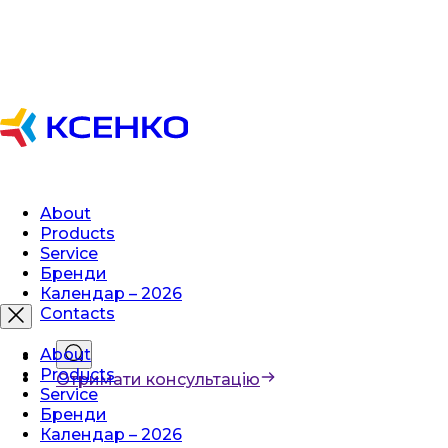
About
Products
Service
Бренди
Календар – 2026
Contacts
About
Products
Отримати консультацію
Service
Бренди
Календар – 2026