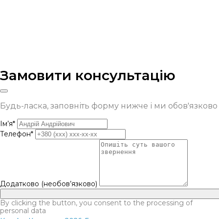
Замовити консультацію
Будь-ласка, заповніть форму нижче і ми обов'язков
Ім’я*
Телефон*
Додатково (необов’язково)
By clicking the button, you consent to the processing of
personal data