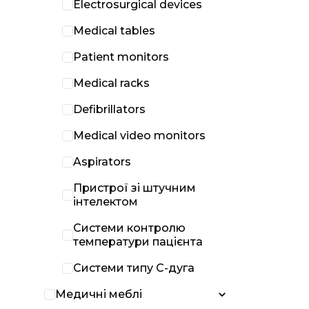
Electrosurgical devices
Medical tables
Patient monitors
Medical racks
Defibrillators
Medical video monitors
Aspirators
Пристрої зі штучним
інтелектом
Системи контролю
температури пацієнта
Системи типу С-дуга
Медичні меблі