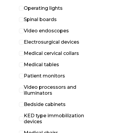
Operating lights
Spinal boards
Video endoscopes
Electrosurgical devices
Medical cervical collars
Medical tables
Patient monitors
Video processors and
illuminators
Bedside cabinets
KED type immobilization
devices
Medical chairs