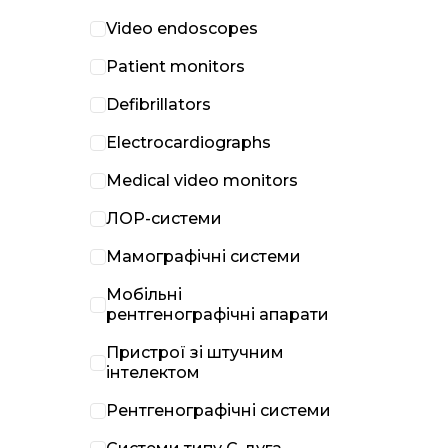
Video endoscopes
Patient monitors
Defibrillators
Electrocardiographs
Medical video monitors
ЛОР-системи
Мамографічні системи
Мобільні
рентгенографічні апарати
Пристрої зі штучним
інтелектом
Рентгенографічні системи