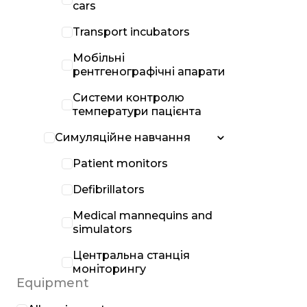
cars
Transport incubators
Мобільні
рентгенографічні апарати
Системи контролю
температури пацієнта
Симуляційне навчання
Patient monitors
Defibrillators
Medical mannequins and
simulators
Центральна станція
моніторингу
Equipment