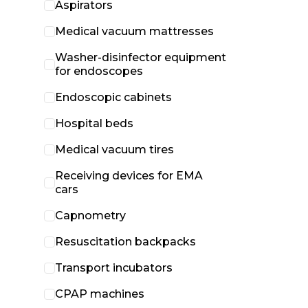
Aspirators
Medical vacuum mattresses
Washer-disinfector equipment
for endoscopes
Endoscopic cabinets
Hospital beds
Medical vacuum tires
Receiving devices for EMA
cars
Capnometry
Resuscitation backpacks
Transport incubators
CPAP machines