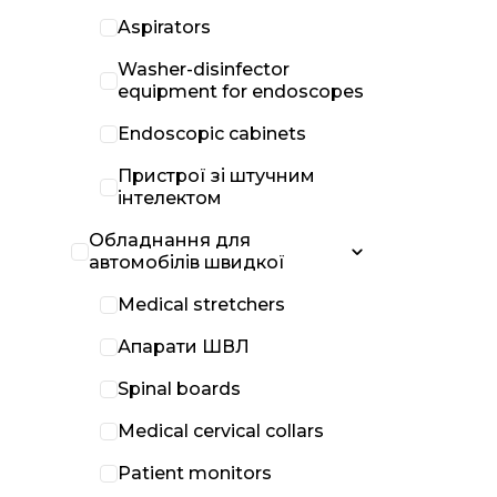
Aspirators
Washer-disinfector
equipment for endoscopes
Endoscopic cabinets
Пристрої зі штучним
інтелектом
Обладнання для
автомобілів швидкої
Medical stretchers
Апарати ШВЛ
Spinal boards
Medical cervical collars
Patient monitors