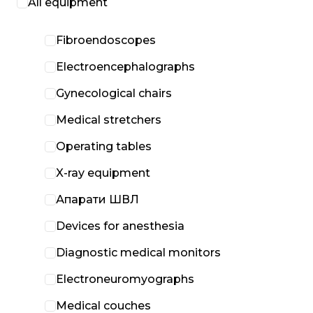
All equipment
Fibroendoscopes
Electroencephalographs
Gynecological chairs
Medical stretchers
Operating tables
X-ray equipment
Апарати ШВЛ
Devices for anesthesia
Diagnostic medical monitors
Electroneuromyographs
Medical couches