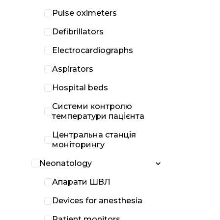
Pulse oximeters
Defibrillators
Electrocardiographs
Aspirators
Hospital beds
Системи контролю
температури пацієнта
Центральна станція
моніторингу
Neonatology
Апарати ШВЛ
Devices for anesthesia
Patient monitors