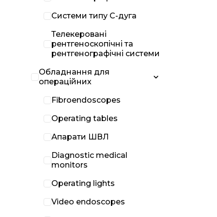
Системи типу С-дуга
Телекеровані
рентгеноскопічні та
рентгенографічні системи
Обладнання для
операційних
Fibroendoscopes
Operating tables
Апарати ШВЛ
Diagnostic medical
monitors
Operating lights
Video endoscopes