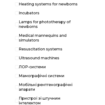
Heating systems for newborns
Incubators
Lamps for phototherapy of
newborns
Medical mannequins and
simulators
Resuscitation systems
Ultrasound machines
ЛОР-системи
Мамографічні системи
Мобільні рентгенографічні
апарати
Пристрої зі штучним
інтелектом