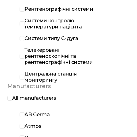
Рентгенографічні системи
Системи контролю
температури пацієнта
Системи типу С-дуга
Телекеровані
рентгеноскопічні та
рентгенографічні системи
Центральна станція
моніторингу
Manufacturers
All manufacturers
AB Germa
Atmos