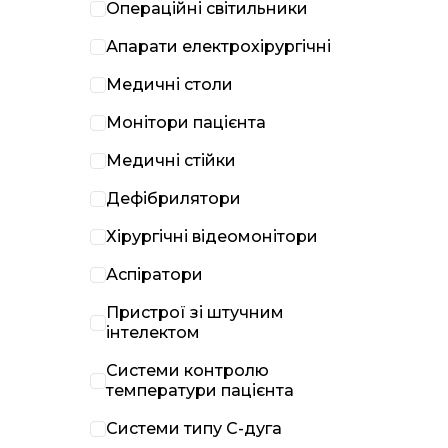
Операційні світильники
Апарати електрохірургічні
Медичні столи
Монітори пацієнта
Медичні стійки
Дефібрилятори
Хірургічні відеомонітори
Аспіратори
Пристрої зі штучним
інтелектом
Системи контролю
температури пацієнта
Системи типу С-дуга