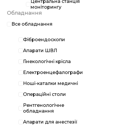
Центральна станція
моніторингу
Обладнання
Все обладнання
Фіброендоскопи
Апарати ШВЛ
Гінекологічні крісла
Електроенцефалографи
Ноші-каталки медичні
Операційні столи
Рентгенологічне
обладнання
Апарати для анестезії