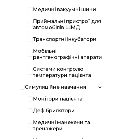
Медичні вакуумні шини
Приймальні пристрої для
автомобілів ШМД
Транспортні інкубатори
Мобільні
рентгенографічні апарати
Системи контролю
температури пацієнта
Симуляційне навчання
Монітори пацієнта
Дефібрилятори
Медичні манекени та
тренажери