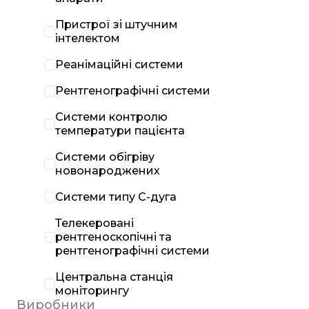
Пристрої зі штучним
інтелектом
Реанімаційні системи
Рентгенографічні системи
Системи контролю
температури пацієнта
Системи обігріву
новонароджених
Системи типу С-дуга
Телекеровані
рентгеноскопічні та
рентгенографічні системи
Центральна станція
моніторингу
Виробники