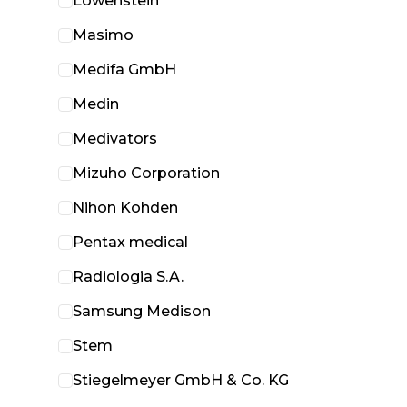
Löwenstein
Masimo
Medifa GmbH
Medin
Medivators
Mizuho Corporation
Nihon Kohden
Pentax medical
Radiologia S.A.
Samsung Medison
Stem
Stiegelmeyer GmbH & Co. KG