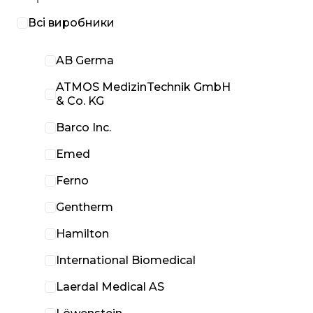
Всі виробники
AB Germa
ATMOS MedizinTechnik GmbH
& Co. KG
Barco Inc.
Emed
Ferno
Gentherm
Hamilton
International Biomedical
Laerdal Medical AS