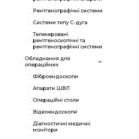
Рентгенографічні системи
Системи типу С-дуга
Телекеровані
рентгеноскопічні та
рентгенографічні системи
Обладнання для
операційних
Фіброендоскопи
Апарати ШВЛ
Операційні столи
Відеоендоскопи
Діагностичні медичні
монітори