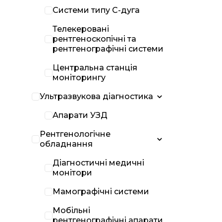
Системи типу С-дуга
Телекеровані
рентгеноскопічні та
рентгенографічні системи
Центральна станція
моніторингу
Ультразвукова діагностика
Апарати УЗД
Рентгенологічне
обладнання
Діагностичні медичні
монітори
Мамографічні системи
Мобільні
рентгенографічні апарати