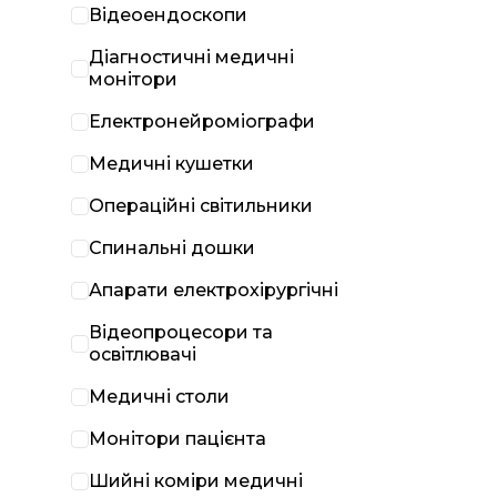
Відеоендоскопи
Діагностичні медичні
монітори
Електронейроміографи
Медичні кушетки
Операційні світильники
Спинальні дошки
Апарати електрохірургічні
Відеопроцесори та
освітлювачі
Медичні столи
Монітори пацієнта
Шийні коміри медичні