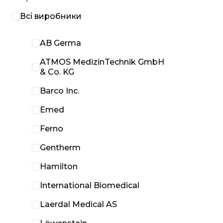
Всі виробники
AB Germa
ATMOS MedizinTechnik GmbH
& Co. KG
Barco Inc.
Emed
Ferno
Gentherm
Hamilton
International Biomedical
Laerdal Medical AS