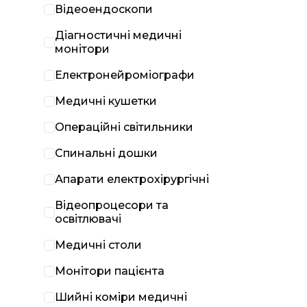
Відеоендоскопи
Діагностичні медичні
монітори
Електронейроміографи
Медичні кушетки
Операційні світильники
Спинальні дошки
Апарати електрохірургічні
Відеопроцесори та
освітлювачі
Медичні столи
Монітори пацієнта
Шийні коміри медичні