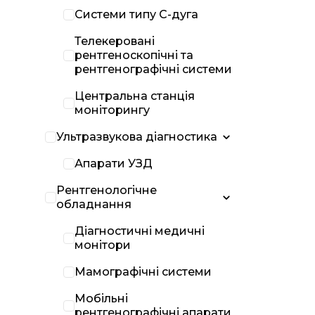
Системи типу С-дуга
Телекеровані
рентгеноскопічні та
рентгенографічні системи
Центральна станція
моніторингу
Ультразвукова діагностика
Апарати УЗД
Рентгенологічне
обладнання
Діагностичні медичні
монітори
Мамографічні системи
Мобільні
рентгенографічні апарати