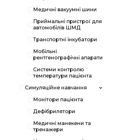
Медичні вакуумні шини
Приймальні пристрої для
автомобілів ШМД
Транспортні інкубатори
Мобільні
рентгенографічні апарати
Системи контролю
температури пацієнта
Симуляційне навчання
Монітори пацієнта
Дефібрилятори
Медичні манекени та
тренажери