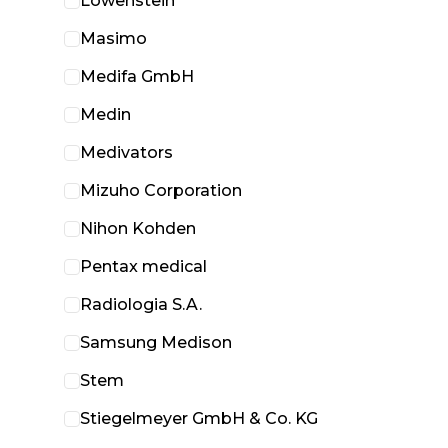
Löwenstein
Masimo
Medifa GmbH
Medin
Medivators
Mizuho Corporation
Nihon Kohden
Pentax medical
Radiologia S.A.
Samsung Medison
Stem
Stiegelmeyer GmbH & Co. KG