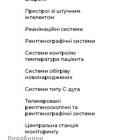
Пристрої зі штучним
інтелектом
Реанімаційні системи
Рентгенографічні системи
Системи контролю
температури пацієнта
Системи обігріву
новонароджених
Системи типу С-дуга
Телекеровані
рентгеноскопічні та
рентгенографічні системи
Центральна станція
моніторингу
Виробники