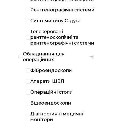
Рентгенографічні системи
Системи типу С-дуга
Телекеровані
рентгеноскопічні та
рентгенографічні системи
Обладнання для
операційних
Фіброендоскопи
Апарати ШВЛ
Операційні столи
Відеоендоскопи
Діагностичні медичні
монітори