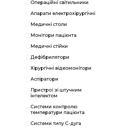
Операційні світильники
Апарати електрохірургічні
Медичні столи
Монітори пацієнта
Медичні стійки
Дефібрилятори
Хірургічні відеомонітори
Аспіратори
Пристрої зі штучним
інтелектом
Системи контролю
температури пацієнта
Системи типу С-дуга