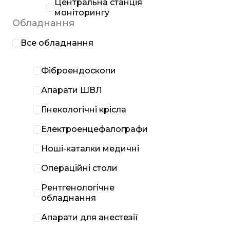
Центральна станція
моніторингу
Обладнання
Все обладнання
Фіброендоскопи
Апарати ШВЛ
Гінекологічні крісла
Електроенцефалографи
Ноші-каталки медичні
Операційні столи
Рентгенологічне
обладнання
Апарати для анестезії