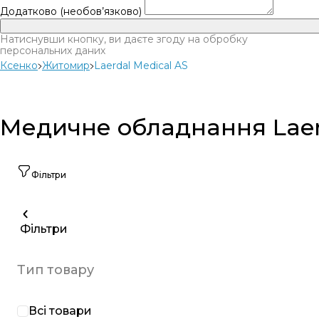
Додатково (необов’язково)
Натиснувши кнопку, ви даєте згоду на обробку
персональних даних
Ксенко
Житомир
Laerdal Medical AS
Медичне обладнання Laerd
Фільтри
Фільтри
Тип товару
Всі товари