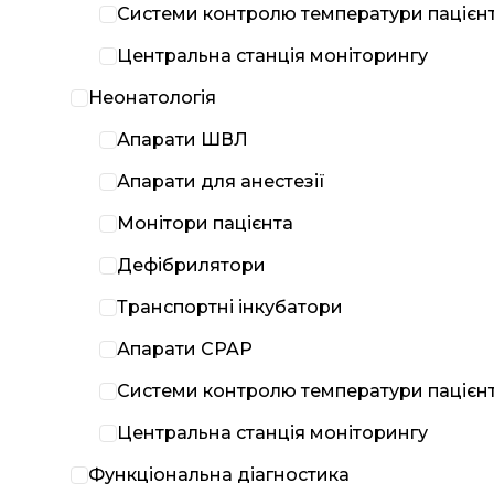
Системи контролю температури пацієн
Центральна станція моніторингу
Неонатологія
Апарати ШВЛ
Апарати для анестезії
Монітори пацієнта
Дефібрилятори
Транспортні інкубатори
Апарати CPAP
Системи контролю температури пацієн
Центральна станція моніторингу
Функціональна діагностика