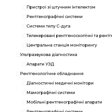
Пристрої зі штучним інтелектом
Рентгенографічні системи
Системи типу С-дуга
Телекеровані рентгеноскопічні та рент
Центральна станція моніторингу
Ультразвукова діагностика
Апарати УЗД
Рентгенологічне обладнання
Діагностичні медичні монітори
Мамографічні системи
Мобільні рентгенографічні апарати
Рентгенографічні системи