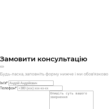
Замовити консультацію
Будь-ласка, заповніть форму нижче і ми обов'язков
Ім’я*
Телефон*