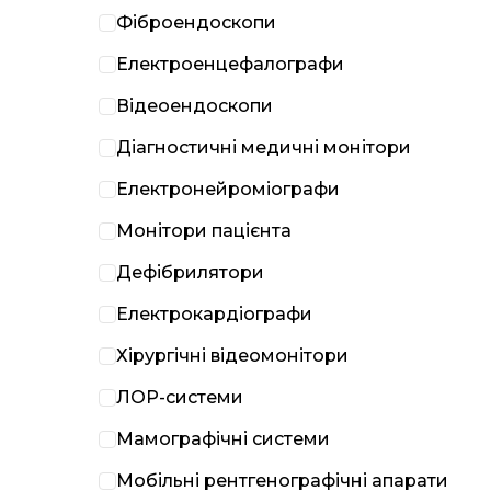
Фіброендоскопи
Електроенцефалографи
Відеоендоскопи
Діагностичні медичні монітори
Електронейроміографи
Монітори пацієнта
Дефібрилятори
Електрокардіографи
Хірургічні відеомонітори
ЛОР-системи
Мамографічні системи
Мобільні рентгенографічні апарати