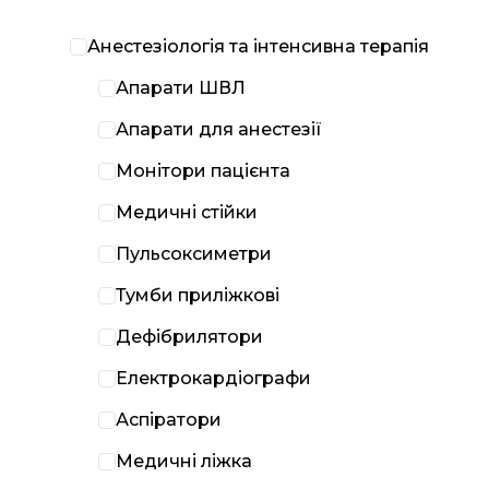
Анестезіологія та інтенсивна терапія
Апарати ШВЛ
Апарати для анестезії
Монітори пацієнта
Медичні стійки
Пульсоксиметри
Тумби приліжкові
Дефібрилятори
Електрокардіографи
Аспіратори
Медичні ліжка