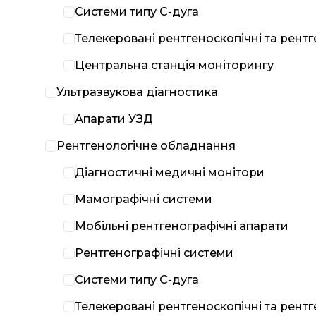
Системи типу С-дуга
Телекеровані рентгеноскопічні та рент
Центральна станція моніторингу
Ультразвукова діагностика
Апарати УЗД
Рентгенологічне обладнання
Діагностичні медичні монітори
Мамографічні системи
Мобільні рентгенографічні апарати
Рентгенографічні системи
Системи типу С-дуга
Телекеровані рентгеноскопічні та рент