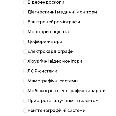
Відеоендоскопи
Діагностичні медичні монітори
Електронейроміографи
Монітори пацієнта
Дефібрилятори
Електрокардіографи
Хірургічні відеомонітори
ЛОР-системи
Мамографічні системи
Мобільні рентгенографічні апарати
Пристрої зі штучним інтелектом
Рентгенографічні системи