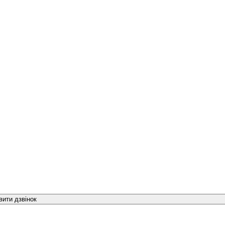
вити дзвінок