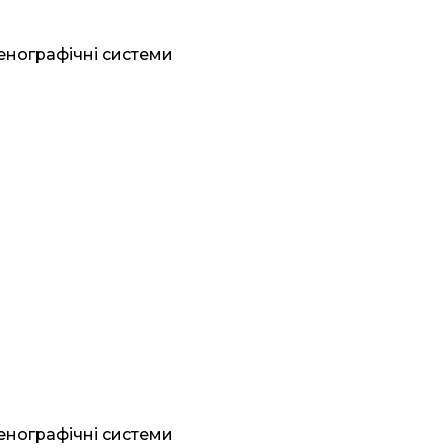
генографічні системи
генографічні системи