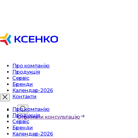
Про компанію
Продукція
Сервіс
Бренди
Календар-2026
Контакти
Про компанію
Продукція
Отримати консультацію
Сервіс
Бренди
Календар-2026