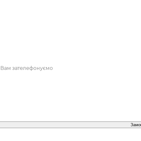
о Вам зателефонуємо
Замо