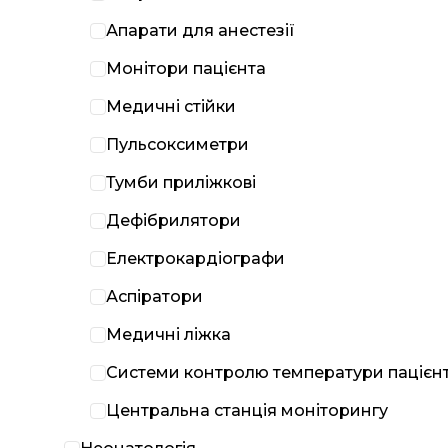
Апарати для анестезії
Монітори пацієнта
Медичні стійки
Пульсоксиметри
Тумби приліжкові
Дефібрилятори
Електрокардіографи
Аспіратори
Медичні ліжка
Системи контролю температури пацієн
Центральна станція моніторингу