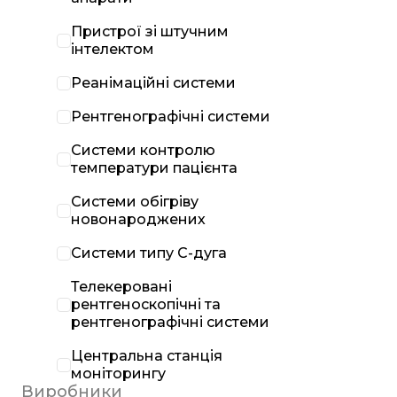
Пристрої зі штучним
інтелектом
Реанімаційні системи
Рентгенографічні системи
Системи контролю
температури пацієнта
Системи обігріву
новонароджених
Системи типу С-дуга
Телекеровані
рентгеноскопічні та
рентгенографічні системи
Центральна станція
моніторингу
Виробники