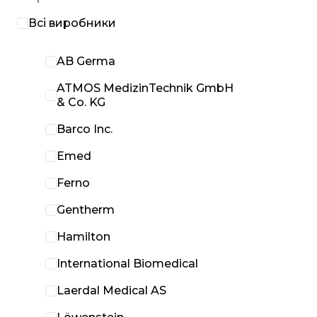
Всі виробники
AB Germa
ATMOS MedizinTechnik GmbH
& Co. KG
Barco Inc.
Emed
Ferno
Gentherm
Hamilton
International Biomedical
Laerdal Medical AS