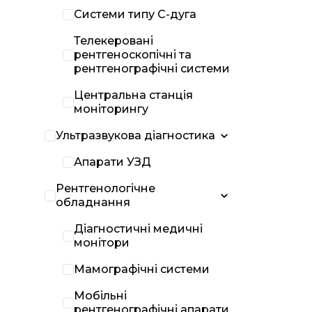
Системи типу С-дуга
Телекеровані
рентгеноскопічні та
рентгенографічні системи
Центральна станція
моніторингу
Ультразвукова діагностика
Апарати УЗД
Рентгенологічне
обладнання
Діагностичні медичні
монітори
Мамографічні системи
Мобільні
рентгенографічні апарати