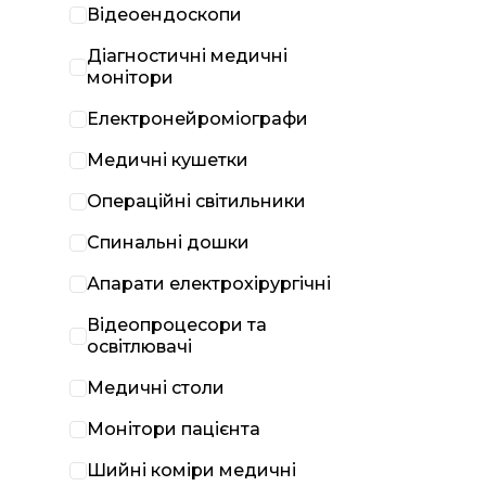
Відеоендоскопи
Діагностичні медичні
монітори
Електронейроміографи
Медичні кушетки
Операційні світильники
Спинальні дошки
Апарати електрохірургічні
Відеопроцесори та
освітлювачі
Медичні столи
Монітори пацієнта
Шийні коміри медичні