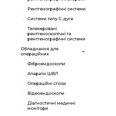
Рентгенографічні системи
Системи типу С-дуга
Телекеровані
рентгеноскопічні та
рентгенографічні системи
Обладнання для
операційних
Фіброендоскопи
Апарати ШВЛ
Операційні столи
Відеоендоскопи
Діагностичні медичні
монітори