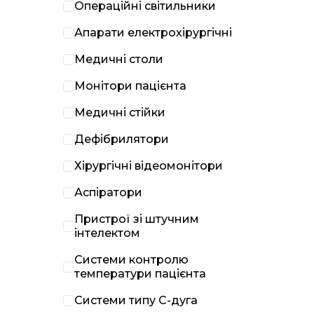
Операційні світильники
Апарати електрохірургічні
Медичні столи
Монітори пацієнта
Медичні стійки
Дефібрилятори
Хірургічні відеомонітори
Аспіратори
Пристрої зі штучним
інтелектом
Системи контролю
температури пацієнта
Системи типу С-дуга