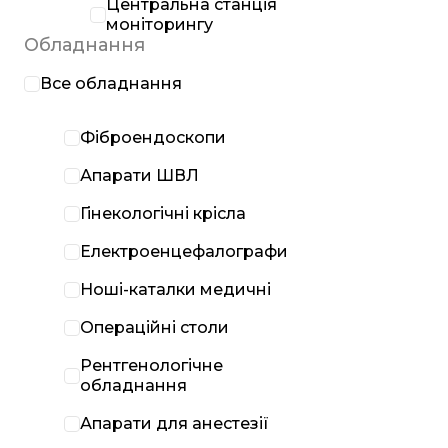
Центральна станція
моніторингу
Обладнання
Все обладнання
Фіброендоскопи
Апарати ШВЛ
Гінекологічні крісла
Електроенцефалографи
Ноші-каталки медичні
Операційні столи
Рентгенологічне
обладнання
Апарати для анестезії