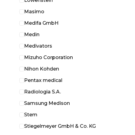
Löwenstein
Masimo
Medifa GmbH
Medin
Medivators
Mizuho Corporation
Nihon Kohden
Pentax medical
Radiologia S.A.
Samsung Medison
Stem
Stiegelmeyer GmbH & Co. KG