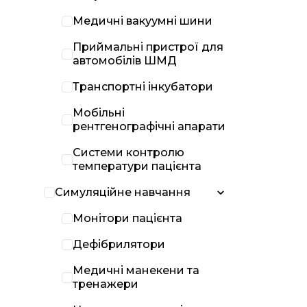
Медичні вакуумні шини
Приймальні пристрої для
автомобілів ШМД
Транспортні інкубатори
Мобільні
рентгенографічні апарати
Системи контролю
температури пацієнта
Симуляційне навчання
Монітори пацієнта
Дефібрилятори
Медичні манекени та
тренажери