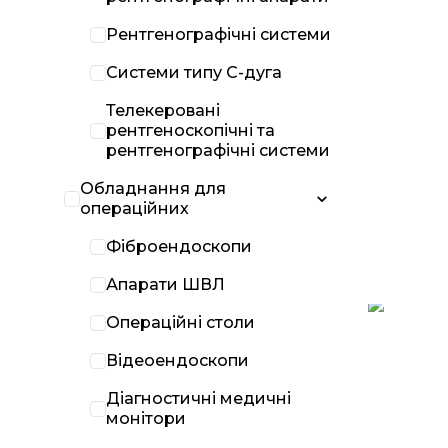
Рентгенографічні системи
Системи типу С-дуга
Телекеровані
рентгеноскопічні та
рентгенографічні системи
Обладнання для
операційних
Фіброендоскопи
Апарати ШВЛ
Операційні столи
Відеоендоскопи
Діагностичні медичні
монітори