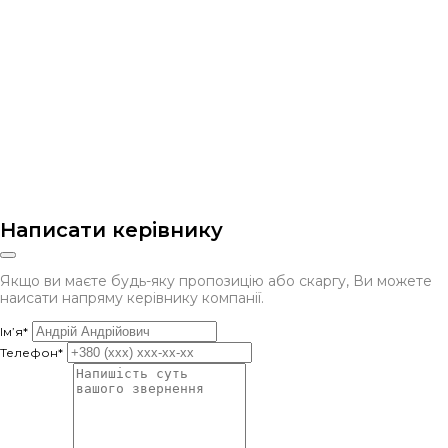
Написати керівнику
Якщо ви маєте будь-яку пропозицію або скаргу, Ви можете
наисати напряму керівнику компанії.
Ім’я*
Телефон*