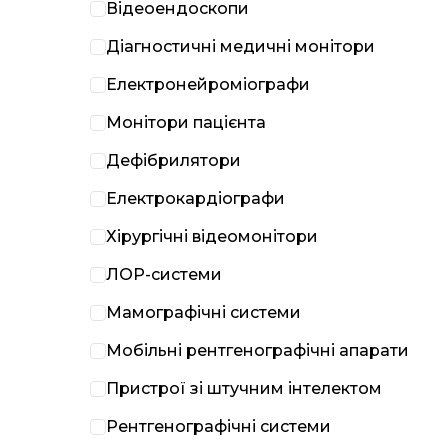
Відеоендоскопи
Діагностичні медичні монітори
Електронейроміографи
Монітори пацієнта
Дефібрилятори
Електрокардіографи
Хірургічні відеомонітори
ЛОР-системи
Мамографічні системи
Мобільні рентгенографічні апарати
Пристрої зі штучним інтелектом
Рентгенографічні системи