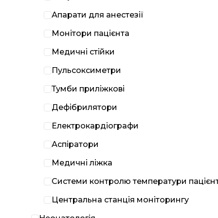
Апарати для анестезії
Монітори пацієнта
Медичні стійки
Пульсоксиметри
Тумби приліжкові
Дефібрилятори
Електрокардіографи
Аспіратори
Медичні ліжка
Системи контролю температури пацієн
Центральна станція моніторингу