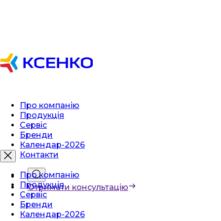
Про компанію
Продукція
Сервіс
Бренди
Календар-2026
Контакти
Про компанію
Продукція
Отримати консультацію
Сервіс
Бренди
Календар-2026