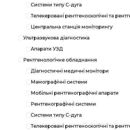
Системи типу С-дуга
Телекеровані рентгеноскопічні та рент
Центральна станція моніторингу
Ультразвукова діагностика
Апарати УЗД
Рентгенологічне обладнання
Діагностичні медичні монітори
Мамографічні системи
Мобільні рентгенографічні апарати
Рентгенографічні системи
Системи типу С-дуга
Телекеровані рентгеноскопічні та рент