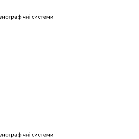
генографічні системи
генографічні системи