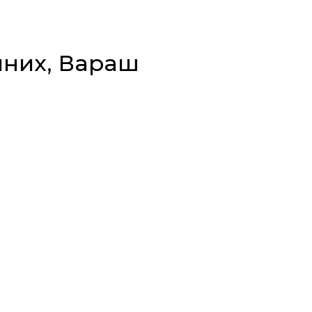
йних, Вараш