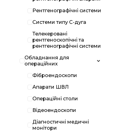
Рентгенографічні системи
Системи типу С-дуга
Телекеровані
рентгеноскопічні та
рентгенографічні системи
Обладнання для
операційних
Фіброендоскопи
Апарати ШВЛ
Операційні столи
Відеоендоскопи
Діагностичні медичні
монітори