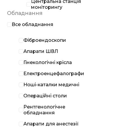
Центральна станція
моніторингу
Обладнання
Все обладнання
Фіброендоскопи
Апарати ШВЛ
Гінекологічні крісла
Електроенцефалографи
Ноші-каталки медичні
Операційні столи
Рентгенологічне
обладнання
Апарати для анестезії