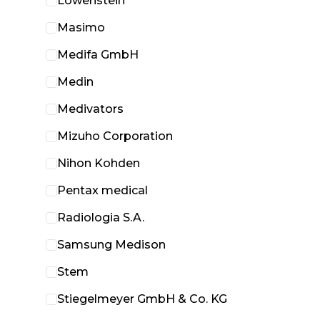
Löwenstein
Masimo
Medifa GmbH
Medin
Medivators
Mizuho Corporation
Nihon Kohden
Pentax medical
Radiologia S.A.
Samsung Medison
Stem
Stiegelmeyer GmbH & Co. KG