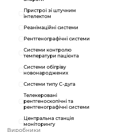
Пристрої зі штучним
інтелектом
Реанімаційні системи
Рентгенографічні системи
Системи контролю
температури пацієнта
Системи обігріву
новонароджених
Системи типу С-дуга
Телекеровані
рентгеноскопічні та
рентгенографічні системи
Центральна станція
моніторингу
Виробники