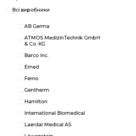
Всі виробники
AB Germa
ATMOS MedizinTechnik GmbH
& Co. KG
Barco Inc.
Emed
Ferno
Gentherm
Hamilton
International Biomedical
Laerdal Medical AS