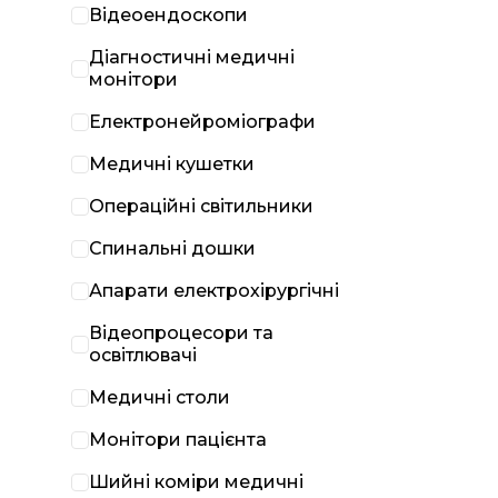
Відеоендоскопи
Діагностичні медичні
монітори
Електронейроміографи
Медичні кушетки
Операційні світильники
Спинальні дошки
Апарати електрохірургічні
Відеопроцесори та
освітлювачі
Медичні столи
Монітори пацієнта
Шийні коміри медичні