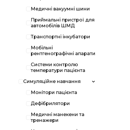
Медичні вакуумні шини
Приймальні пристрої для
автомобілів ШМД
Транспортні інкубатори
Мобільні
рентгенографічні апарати
Системи контролю
температури пацієнта
Симуляційне навчання
Монітори пацієнта
Дефібрилятори
Медичні манекени та
тренажери