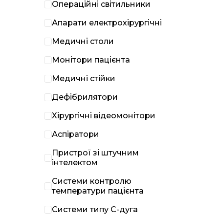
Операційні світильники
Апарати електрохірургічні
Медичні столи
Монітори пацієнта
Медичні стійки
Дефібрилятори
Хірургічні відеомонітори
Аспіратори
Пристрої зі штучним
інтелектом
Системи контролю
температури пацієнта
Системи типу С-дуга