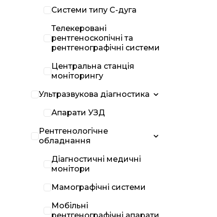
Системи типу С-дуга
Телекеровані
рентгеноскопічні та
рентгенографічні системи
Центральна станція
моніторингу
Ультразвукова діагностика
Апарати УЗД
Рентгенологічне
обладнання
Діагностичні медичні
монітори
Мамографічні системи
Мобільні
рентгенографічні апарати