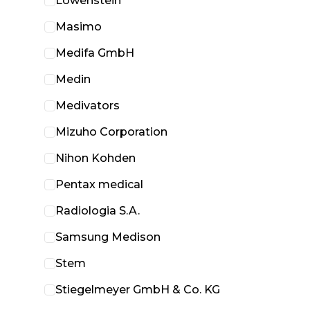
Löwenstein
Masimo
Medifa GmbH
Medin
Medivators
Mizuho Corporation
Nihon Kohden
Pentax medical
Radiologia S.A.
Samsung Medison
Stem
Stiegelmeyer GmbH & Co. KG