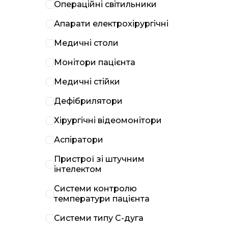
Операційні світильники
Апарати електрохірургічні
Медичні столи
Монітори пацієнта
Медичні стійки
Дефібрилятори
Хірургічні відеомонітори
Аспіратори
Пристрої зі штучним
інтелектом
Системи контролю
температури пацієнта
Системи типу С-дуга