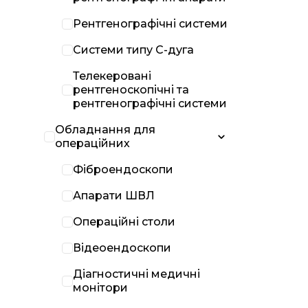
Рентгенографічні системи
Системи типу С-дуга
Телекеровані
рентгеноскопічні та
рентгенографічні системи
Обладнання для
операційних
Фіброендоскопи
Апарати ШВЛ
Операційні столи
Відеоендоскопи
Діагностичні медичні
монітори