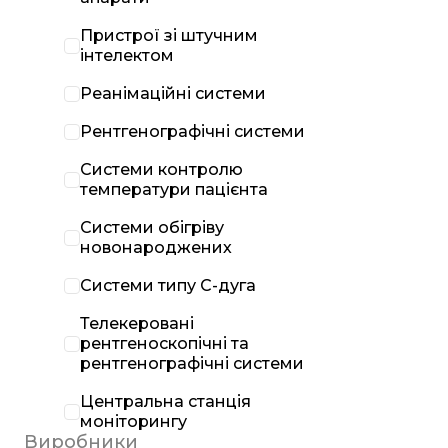
Пристрої зі штучним
інтелектом
Реанімаційні системи
Рентгенографічні системи
Системи контролю
температури пацієнта
Системи обігріву
новонароджених
Системи типу С-дуга
Телекеровані
рентгеноскопічні та
рентгенографічні системи
Центральна станція
моніторингу
Виробники