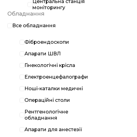
Центральна станція
моніторингу
Обладнання
Все обладнання
Фіброендоскопи
Апарати ШВЛ
Гінекологічні крісла
Електроенцефалографи
Ноші-каталки медичні
Операційні столи
Рентгенологічне
обладнання
Апарати для анестезії