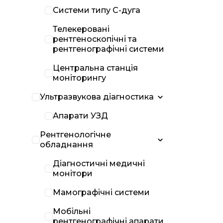
Системи типу С-дуга
Телекеровані
рентгеноскопічні та
рентгенографічні системи
Центральна станція
моніторингу
Ультразвукова діагностика
Апарати УЗД
Рентгенологічне
обладнання
Діагностичні медичні
монітори
Мамографічні системи
Мобільні
рентгенографічні апарати