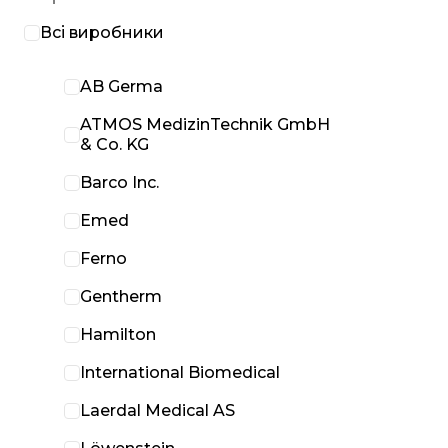
Всі виробники
AB Germa
ATMOS MedizinTechnik GmbH
& Co. KG
Barco Inc.
Emed
Ferno
Gentherm
Hamilton
International Biomedical
Laerdal Medical AS