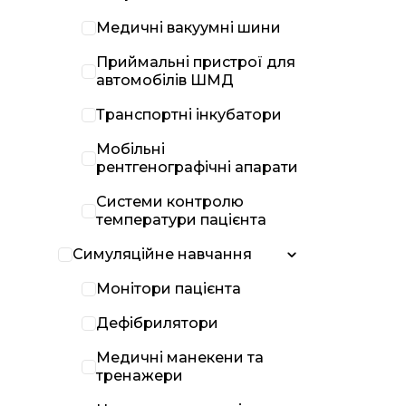
Медичні вакуумні шини
Приймальні пристрої для
автомобілів ШМД
Транспортні інкубатори
Мобільні
рентгенографічні апарати
Системи контролю
температури пацієнта
Симуляційне навчання
Монітори пацієнта
Дефібрилятори
Медичні манекени та
тренажери