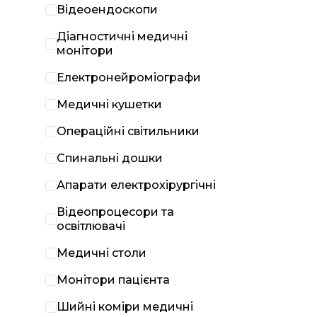
Відеоендоскопи
Діагностичні медичні
монітори
Електронейроміографи
Медичні кушетки
Операційні світильники
Спинальні дошки
Апарати електрохірургічні
Відеопроцесори та
освітлювачі
Медичні столи
Монітори пацієнта
Шийні коміри медичні