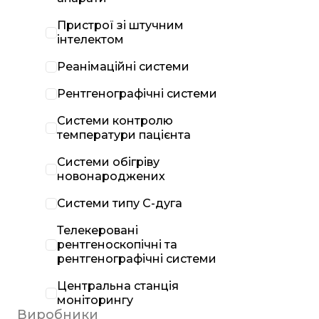
Пристрої зі штучним
інтелектом
Реанімаційні системи
Рентгенографічні системи
Системи контролю
температури пацієнта
Системи обігріву
новонароджених
Системи типу С-дуга
Телекеровані
рентгеноскопічні та
рентгенографічні системи
Центральна станція
моніторингу
Виробники