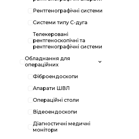
Рентгенографічні системи
Системи типу С-дуга
Телекеровані
рентгеноскопічні та
рентгенографічні системи
Обладнання для
операційних
Фіброендоскопи
Апарати ШВЛ
Операційні столи
Відеоендоскопи
Діагностичні медичні
монітори