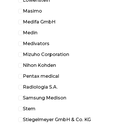
Löwenstein
Masimo
Medifa GmbH
Medin
Medivators
Mizuho Corporation
Nihon Kohden
Pentax medical
Radiologia S.A.
Samsung Medison
Stem
Stiegelmeyer GmbH & Co. KG