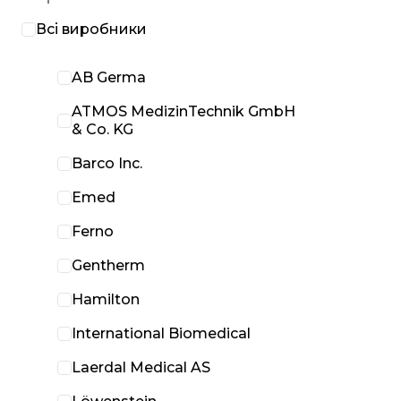
Всі виробники
AB Germa
ATMOS MedizinTechnik GmbH
& Co. KG
Barco Inc.
Emed
Ferno
Gentherm
Hamilton
International Biomedical
Laerdal Medical AS