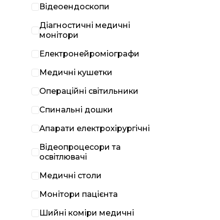
Відеоендоскопи
Діагностичні медичні
монітори
Електронейроміографи
Медичні кушетки
Операційні світильники
Спинальні дошки
Апарати електрохірургічні
Відеопроцесори та
освітлювачі
Медичні столи
Монітори пацієнта
Шийні коміри медичні