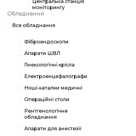
Центральна станція
моніторингу
Обладнання
Все обладнання
Фіброендоскопи
Апарати ШВЛ
Гінекологічні крісла
Електроенцефалографи
Ноші-каталки медичні
Операційні столи
Рентгенологічне
обладнання
Апарати для анестезії