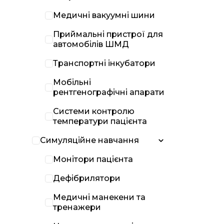
Медичні вакуумні шини
Приймальні пристрої для
автомобілів ШМД
Транспортні інкубатори
Мобільні
рентгенографічні апарати
Системи контролю
температури пацієнта
Симуляційне навчання
Монітори пацієнта
Дефібрилятори
Медичні манекени та
тренажери