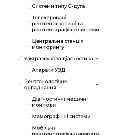
Системи типу С-дуга
Телекеровані
рентгеноскопічні та
рентгенографічні системи
Центральна станція
моніторингу
Ультразвукова діагностика
Апарати УЗД
Рентгенологічне
обладнання
Діагностичні медичні
монітори
Мамографічні системи
Мобільні
рентгенографічні апарати