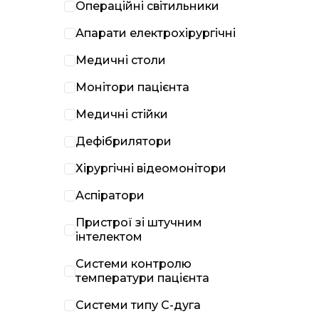
Операційні світильники
Апарати електрохірургічні
Медичні столи
Монітори пацієнта
Медичні стійки
Дефібрилятори
Хірургічні відеомонітори
Аспіратори
Пристрої зі штучним
інтелектом
Системи контролю
температури пацієнта
Системи типу С-дуга