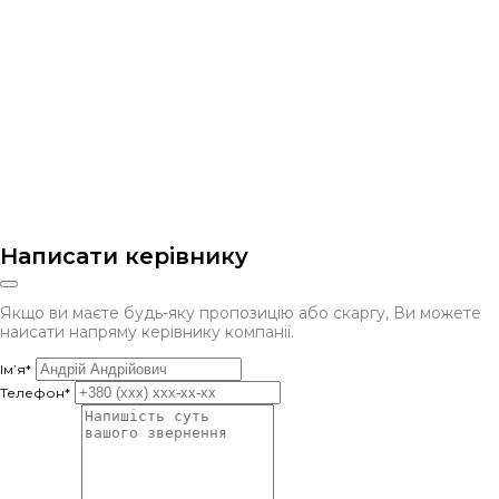
Написати керівнику
Якщо ви маєте будь-яку пропозицію або скаргу, Ви можете
наисати напряму керівнику компанії.
Ім’я*
Телефон*