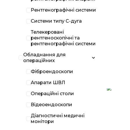
Рентгенографічні системи
Системи типу С-дуга
Телекеровані
рентгеноскопічні та
рентгенографічні системи
Обладнання для
операційних
Фіброендоскопи
Апарати ШВЛ
Операційні столи
Відеоендоскопи
Діагностичні медичні
монітори