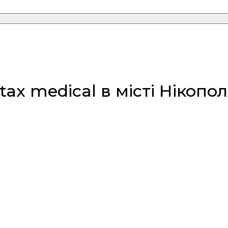
x medical в місті Нікопол