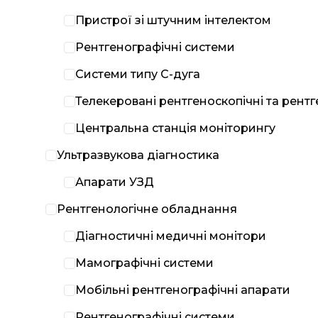
Пристрої зі штучним інтелектом
Рентгенографічні системи
Системи типу С-дуга
Телекеровані рентгеноскопічні та рент
Центральна станція моніторингу
Ультразвукова діагностика
Апарати УЗД
Рентгенологічне обладнання
Діагностичні медичні монітори
Мамографічні системи
Мобільні рентгенографічні апарати
Рентгенографічні системи