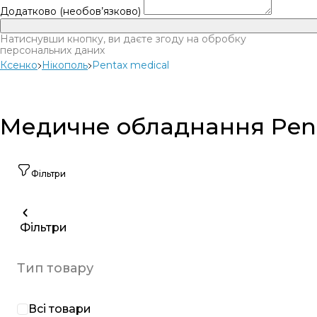
Додатково (необов’язково)
Натиснувши кнопку, ви даєте згоду на обробку
персональних даних
Ксенко
Нікополь
Pentax medical
Медичне обладнання Penta
Фільтри
Фільтри
Тип товару
Всі товари