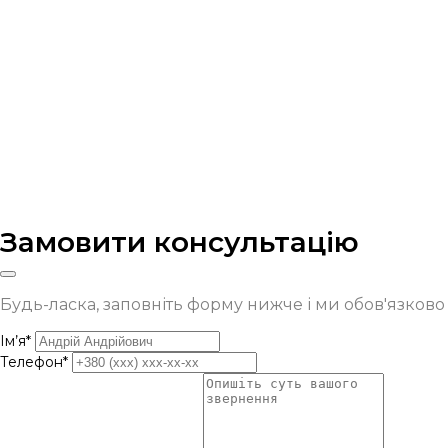
Замовити консультацію
Будь-ласка, заповніть форму нижче і ми обов'язков
Ім’я*
Телефон*