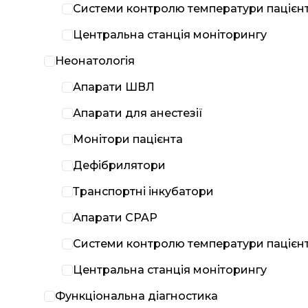
Системи контролю температури пацієн
Центральна станція моніторингу
Неонатологія
Апарати ШВЛ
Апарати для анестезії
Монітори пацієнта
Дефібрилятори
Транспортні інкубатори
Апарати CPAP
Системи контролю температури пацієн
Центральна станція моніторингу
Функціональна діагностика