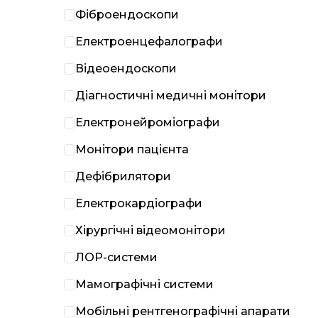
Фіброендоскопи
Електроенцефалографи
Відеоендоскопи
Діагностичні медичні монітори
Електронейроміографи
Монітори пацієнта
Дефібрилятори
Електрокардіографи
Хірургічні відеомонітори
ЛОР-системи
Мамографічні системи
Мобільні рентгенографічні апарати