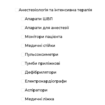
Анестезіологія та інтенсивна терапія
Апарати ШВЛ
Апарати для анестезії
Монітори пацієнта
Медичні стійки
Пульсоксиметри
Тумби приліжкові
Дефібрилятори
Електрокардіографи
Аспіратори
Медичні ліжка