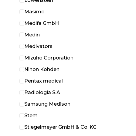
Löwenstein
Masimo
Medifa GmbH
Medin
Medivators
Mizuho Corporation
Nihon Kohden
Pentax medical
Radiologia S.A.
Samsung Medison
Stem
Stiegelmeyer GmbH & Co. KG