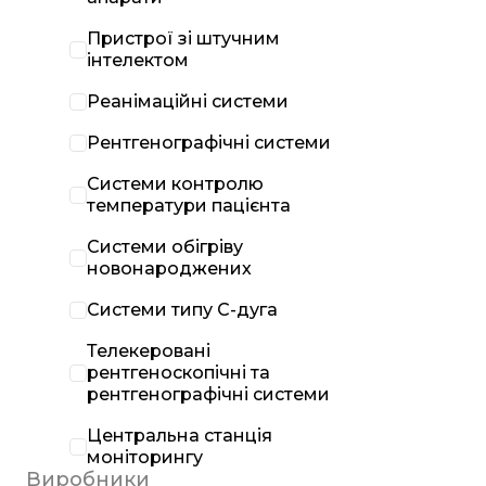
Пристрої зі штучним
інтелектом
Реанімаційні системи
Рентгенографічні системи
Системи контролю
температури пацієнта
Системи обігріву
новонароджених
Системи типу С-дуга
Телекеровані
рентгеноскопічні та
рентгенографічні системи
Центральна станція
моніторингу
Виробники