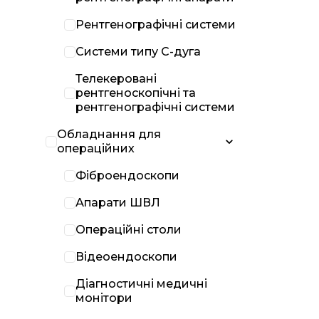
Рентгенографічні системи
Системи типу С-дуга
Телекеровані
рентгеноскопічні та
рентгенографічні системи
Обладнання для
операційних
Фіброендоскопи
Апарати ШВЛ
Операційні столи
Відеоендоскопи
Діагностичні медичні
монітори