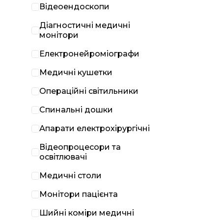
Відеоендоскопи
Діагностичні медичні
монітори
Електронейроміографи
Медичні кушетки
Операційні світильники
Спинальні дошки
Апарати електрохірургічні
Відеопроцесори та
освітлювачі
Медичні столи
Монітори пацієнта
Шийні коміри медичні