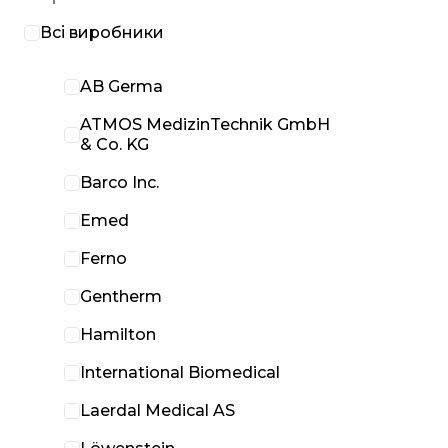
Всі виробники
AB Germa
ATMOS MedizinTechnik GmbH
& Co. KG
Barco Inc.
Emed
Ferno
Gentherm
Hamilton
International Biomedical
Laerdal Medical AS