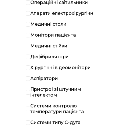
Операційні світильники
Апарати електрохірургічні
Медичні столи
Монітори пацієнта
Медичні стійки
Дефібрилятори
Хірургічні відеомонітори
Аспіратори
Пристрої зі штучним
інтелектом
Системи контролю
температури пацієнта
Системи типу С-дуга