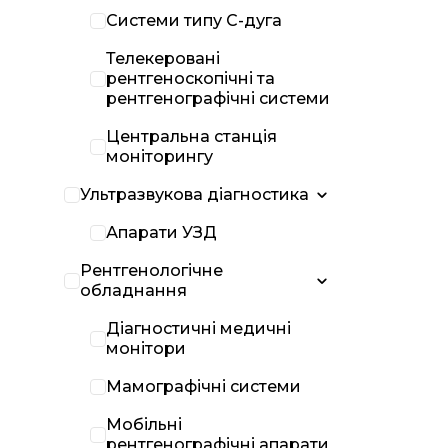
Системи типу С-дуга
Телекеровані
рентгеноскопічні та
рентгенографічні системи
Центральна станція
моніторингу
Ультразвукова діагностика
Апарати УЗД
Рентгенологічне
обладнання
Діагностичні медичні
монітори
Мамографічні системи
Мобільні
рентгенографічні апарати