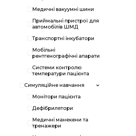
Медичні вакуумні шини
Приймальні пристрої для
автомобілів ШМД
Транспортні інкубатори
Мобільні
рентгенографічні апарати
Системи контролю
температури пацієнта
Симуляційне навчання
Монітори пацієнта
Дефібрилятори
Медичні манекени та
тренажери