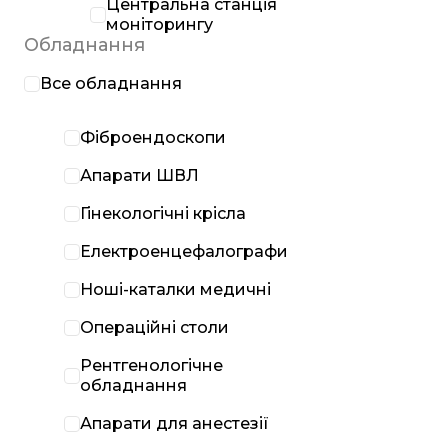
Центральна станція
моніторингу
Обладнання
Все обладнання
Фіброендоскопи
Апарати ШВЛ
Гінекологічні крісла
Електроенцефалографи
Ноші-каталки медичні
Операційні столи
Рентгенологічне
обладнання
Апарати для анестезії