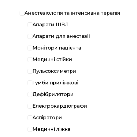
Анестезіологія та інтенсивна терапія
Апарати ШВЛ
Апарати для анестезії
Монітори пацієнта
Медичні стійки
Пульсоксиметри
Тумби приліжкові
Дефібрилятори
Електрокардіографи
Аспіратори
Медичні ліжка