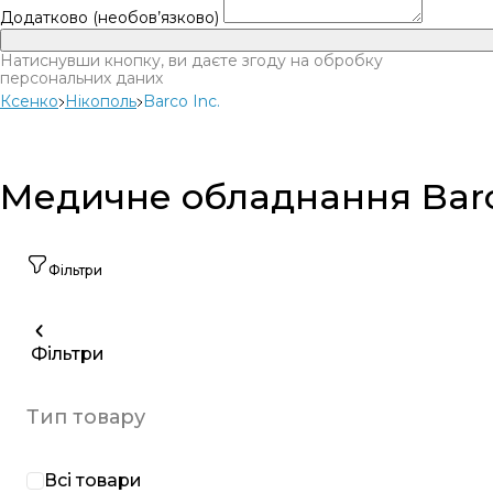
Додатково (необов’язково)
Натиснувши кнопку, ви даєте згоду на обробку
персональних даних
Ксенко
Нікополь
Barco Inc.
Медичне обладнання Barco 
Фільтри
Фільтри
Тип товару
Всі товари