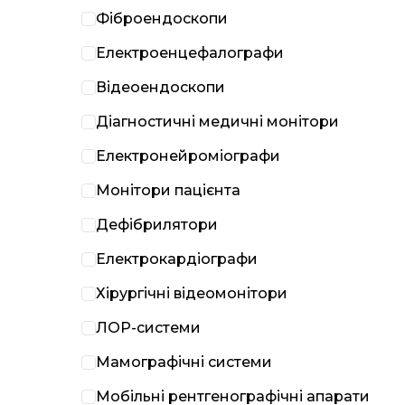
Фіброендоскопи
Електроенцефалографи
Відеоендоскопи
Діагностичні медичні монітори
Електронейроміографи
Монітори пацієнта
Дефібрилятори
Електрокардіографи
Хірургічні відеомонітори
ЛОР-системи
Мамографічні системи
Мобільні рентгенографічні апарати