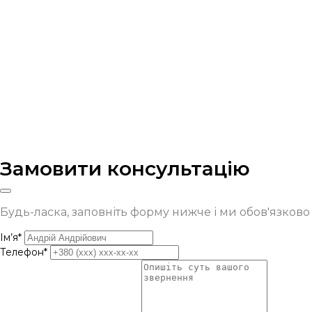
Замовити консультацію
Будь-ласка, заповніть форму нижче і ми обов'язков
Ім’я*
Телефон*