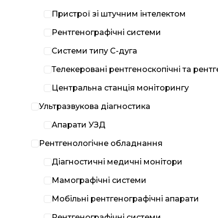
Пристрої зі штучним інтелектом
Рентгенографічні системи
Системи типу С-дуга
Телекеровані рентгеноскопічні та рент
Центральна станція моніторингу
Ультразвукова діагностика
Апарати УЗД
Рентгенологічне обладнання
Діагностичні медичні монітори
Мамографічні системи
Мобільні рентгенографічні апарати
Рентгенографічні системи