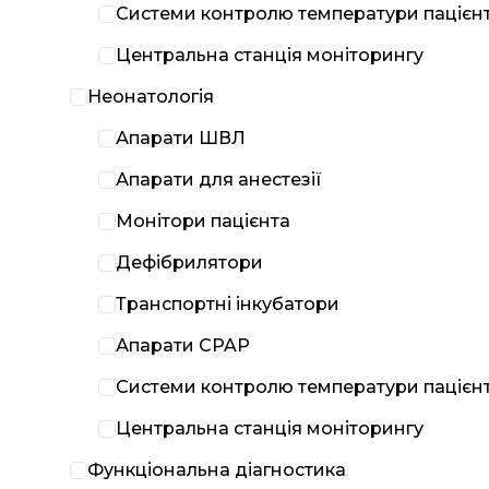
Системи контролю температури пацієн
Центральна станція моніторингу
Неонатологія
Апарати ШВЛ
Апарати для анестезії
Монітори пацієнта
Дефібрилятори
Транспортні інкубатори
Апарати CPAP
Системи контролю температури пацієн
Центральна станція моніторингу
Функціональна діагностика