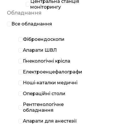
Центральна станція
моніторингу
Обладнання
Все обладнання
Фіброендоскопи
Апарати ШВЛ
Гінекологічні крісла
Електроенцефалографи
Ноші-каталки медичні
Операційні столи
Рентгенологічне
обладнання
Апарати для анестезії