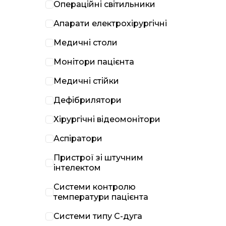
Операційні світильники
Апарати електрохірургічні
Медичні столи
Монітори пацієнта
Медичні стійки
Дефібрилятори
Хірургічні відеомонітори
Аспіратори
Пристрої зі штучним
інтелектом
Системи контролю
температури пацієнта
Системи типу С-дуга