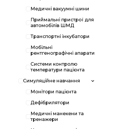
Медичні вакуумні шини
Приймальні пристрої для
автомобілів ШМД
Транспортні інкубатори
Мобільні
рентгенографічні апарати
Системи контролю
температури пацієнта
Симуляційне навчання
Монітори пацієнта
Дефібрилятори
Медичні манекени та
тренажери