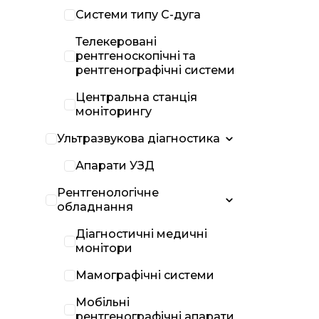
Системи типу С-дуга
Телекеровані
рентгеноскопічні та
рентгенографічні системи
Центральна станція
моніторингу
Ультразвукова діагностика
Апарати УЗД
Рентгенологічне
обладнання
Діагностичні медичні
монітори
Мамографічні системи
Мобільні
рентгенографічні апарати