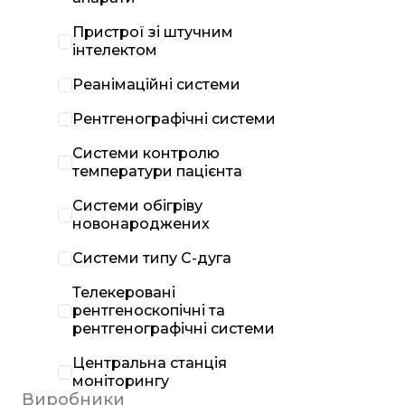
Пристрої зі штучним
інтелектом
Реанімаційні системи
Рентгенографічні системи
Системи контролю
температури пацієнта
Системи обігріву
новонароджених
Системи типу С-дуга
Телекеровані
рентгеноскопічні та
рентгенографічні системи
Центральна станція
моніторингу
Виробники