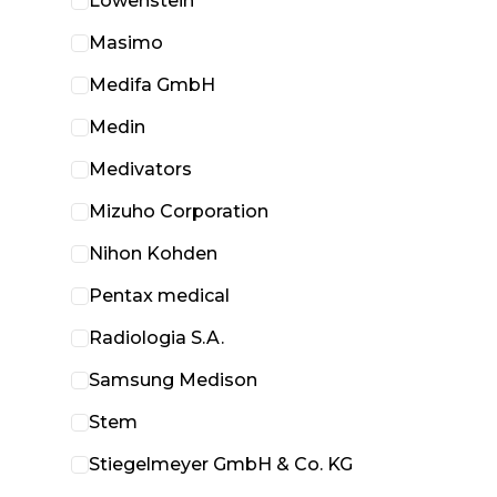
Löwenstein
Masimo
Medifa GmbH
Medin
Medivators
Mizuho Corporation
Nihon Kohden
Pentax medical
Radiologia S.A.
Samsung Medison
Stem
Stiegelmeyer GmbH & Co. KG