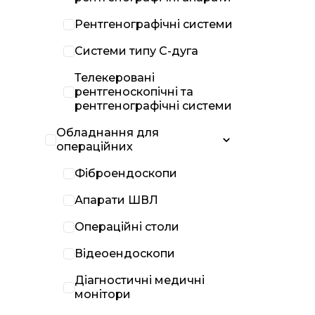
Рентгенографічні системи
Системи типу С-дуга
Телекеровані
рентгеноскопічні та
рентгенографічні системи
Обладнання для
операційних
Фіброендоскопи
Апарати ШВЛ
Операційні столи
Відеоендоскопи
Діагностичні медичні
монітори