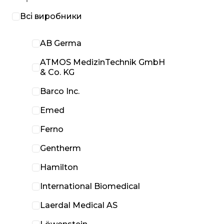
Всі виробники
AB Germa
ATMOS MedizinTechnik GmbH
& Co. KG
Barco Inc.
Emed
Ferno
Gentherm
Hamilton
International Biomedical
Laerdal Medical AS