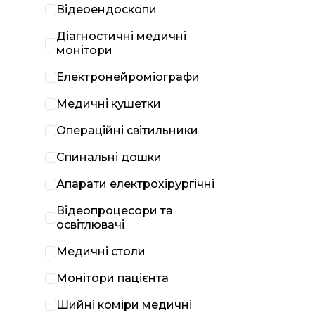
Відеоендоскопи
Діагностичні медичні
монітори
Електронейроміографи
Медичні кушетки
Операційні світильники
Спинальні дошки
Апарати електрохірургічні
Відеопроцесори та
освітлювачі
Медичні столи
Монітори пацієнта
Шийні коміри медичні