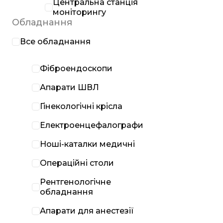
Центральна станція
моніторингу
Обладнання
Все обладнання
Фіброендоскопи
Апарати ШВЛ
Гінекологічні крісла
Електроенцефалографи
Ноші-каталки медичні
Операційні столи
Рентгенологічне
обладнання
Апарати для анестезії