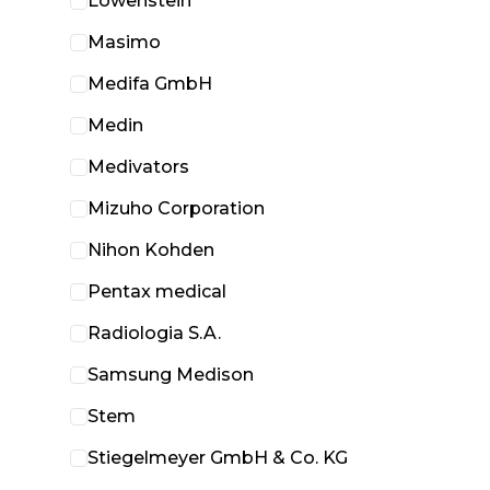
Löwenstein
Masimo
Medifa GmbH
Medin
Medivators
Mizuho Corporation
Nihon Kohden
Pentax medical
Radiologia S.A.
Samsung Medison
Stem
Stiegelmeyer GmbH & Co. KG