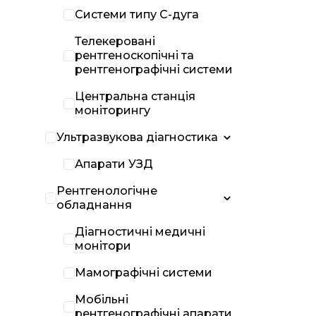
Системи типу С-дуга
Телекеровані
рентгеноскопічні та
рентгенографічні системи
Центральна станція
моніторингу
Ультразвукова діагностика
Апарати УЗД
Рентгенологічне
обладнання
Діагностичні медичні
монітори
Мамографічні системи
Мобільні
рентгенографічні апарати