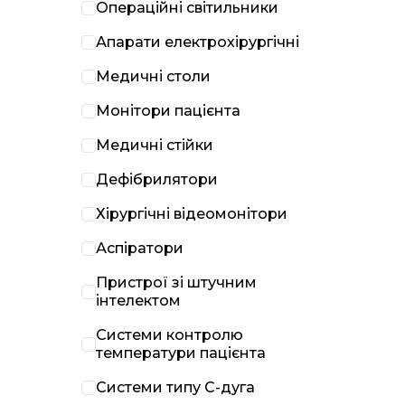
Операційні світильники
Апарати електрохірургічні
Медичні столи
Монітори пацієнта
Медичні стійки
Дефібрилятори
Хірургічні відеомонітори
Аспіратори
Пристрої зі штучним
інтелектом
Системи контролю
температури пацієнта
Системи типу С-дуга