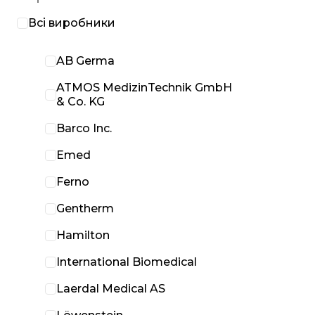
Всі виробники
AB Germa
ATMOS MedizinTechnik GmbH
& Co. KG
Barco Inc.
Emed
Ferno
Gentherm
Hamilton
International Biomedical
Laerdal Medical AS