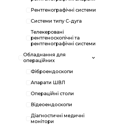
Рентгенографічні системи
Системи типу С-дуга
Телекеровані
рентгеноскопічні та
рентгенографічні системи
Обладнання для
операційних
Фіброендоскопи
Апарати ШВЛ
Операційні столи
Відеоендоскопи
Діагностичні медичні
монітори