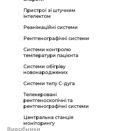
Пристрої зі штучним
інтелектом
Реанімаційні системи
Рентгенографічні системи
Системи контролю
температури пацієнта
Системи обігріву
новонароджених
Системи типу С-дуга
Телекеровані
рентгеноскопічні та
рентгенографічні системи
Центральна станція
моніторингу
Виробники