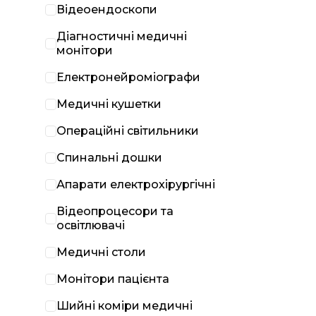
Відеоендоскопи
Діагностичні медичні
монітори
Електронейроміографи
Медичні кушетки
Операційні світильники
Спинальні дошки
Апарати електрохірургічні
Відеопроцесори та
освітлювачі
Медичні столи
Монітори пацієнта
Шийні коміри медичні