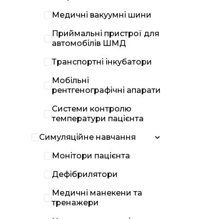
Медичні вакуумні шини
Приймальні пристрої для
автомобілів ШМД
Транспортні інкубатори
Мобільні
рентгенографічні апарати
Системи контролю
температури пацієнта
Симуляційне навчання
Монітори пацієнта
Дефібрилятори
Медичні манекени та
тренажери