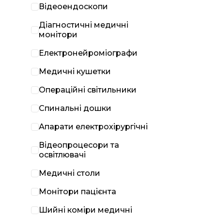
Відеоендоскопи
Діагностичні медичні
монітори
Електронейроміографи
Медичні кушетки
Операційні світильники
Спинальні дошки
Апарати електрохірургічні
Відеопроцесори та
освітлювачі
Медичні столи
Монітори пацієнта
Шийні коміри медичні