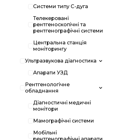
Системи типу С-дуга
Телекеровані
рентгеноскопічні та
рентгенографічні системи
Центральна станція
моніторингу
Ультразвукова діагностика
Апарати УЗД
Рентгенологічне
обладнання
Діагностичні медичні
монітори
Мамографічні системи
Мобільні
рентгенографічні апарати