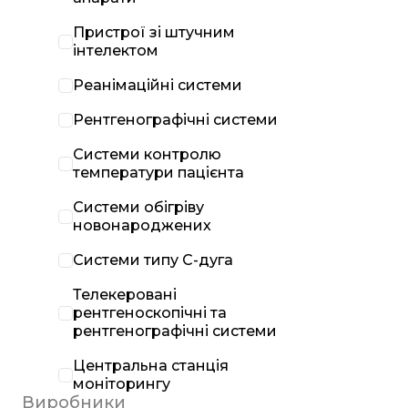
Пристрої зі штучним
інтелектом
Реанімаційні системи
Рентгенографічні системи
Системи контролю
температури пацієнта
Системи обігріву
новонароджених
Системи типу С-дуга
Телекеровані
рентгеноскопічні та
рентгенографічні системи
Центральна станція
моніторингу
Виробники