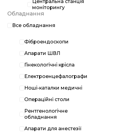
Центральна станція
моніторингу
Обладнання
Все обладнання
Фіброендоскопи
Апарати ШВЛ
Гінекологічні крісла
Електроенцефалографи
Ноші-каталки медичні
Операційні столи
Рентгенологічне
обладнання
Апарати для анестезії