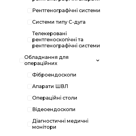
Рентгенографічні системи
Системи типу С-дуга
Телекеровані
рентгеноскопічні та
рентгенографічні системи
Обладнання для
операційних
Фіброендоскопи
Апарати ШВЛ
Операційні столи
Відеоендоскопи
Діагностичні медичні
монітори