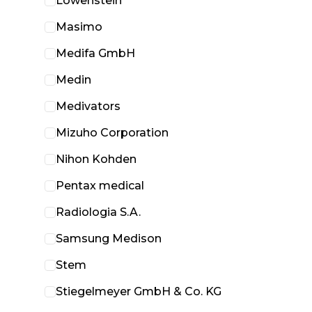
Löwenstein
Masimo
Medifa GmbH
Medin
Medivators
Mizuho Corporation
Nihon Kohden
Pentax medical
Radiologia S.A.
Samsung Medison
Stem
Stiegelmeyer GmbH & Co. KG