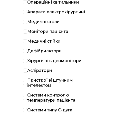
Операційні світильники
Апарати електрохірургічні
Медичні столи
Монітори пацієнта
Медичні стійки
Дефібрилятори
Хірургічні відеомонітори
Аспіратори
Пристрої зі штучним
інтелектом
Системи контролю
температури пацієнта
Системи типу С-дуга