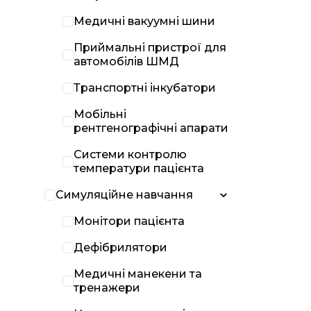
Медичні вакуумні шини
Приймальні пристрої для
автомобілів ШМД
Транспортні інкубатори
Мобільні
рентгенографічні апарати
Системи контролю
температури пацієнта
Симуляційне навчання
Монітори пацієнта
Дефібрилятори
Медичні манекени та
тренажери