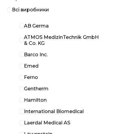
Всі виробники
AB Germa
ATMOS MedizinTechnik GmbH
& Co. KG
Barco Inc.
Emed
Ferno
Gentherm
Hamilton
International Biomedical
Laerdal Medical AS