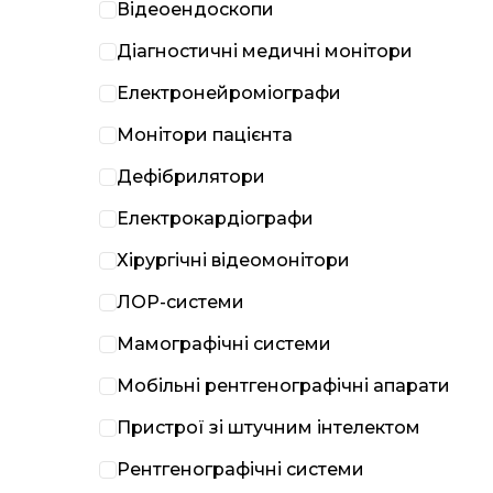
Відеоендоскопи
Діагностичні медичні монітори
Електронейроміографи
Монітори пацієнта
Дефібрилятори
Електрокардіографи
Хірургічні відеомонітори
ЛОР-системи
Мамографічні системи
Мобільні рентгенографічні апарати
Пристрої зі штучним інтелектом
Рентгенографічні системи