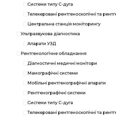
Системи типу С-дуга
Телекеровані рентгеноскопічні та рент
Центральна станція моніторингу
Ультразвукова діагностика
Апарати УЗД
Рентгенологічне обладнання
Діагностичні медичні монітори
Мамографічні системи
Мобільні рентгенографічні апарати
Рентгенографічні системи
Системи типу С-дуга
Телекеровані рентгеноскопічні та рент