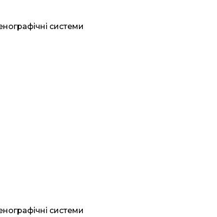
генографічні системи
генографічні системи