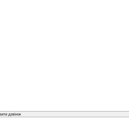
вити дзвінок