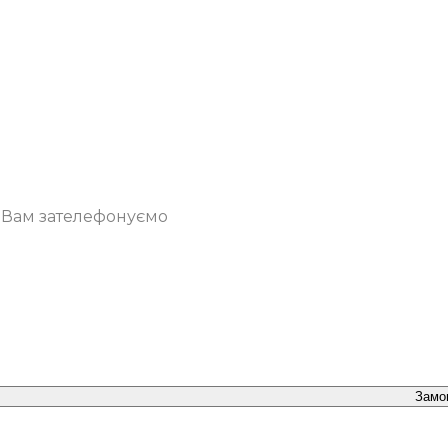
о Вам зателефонуємо
Замо