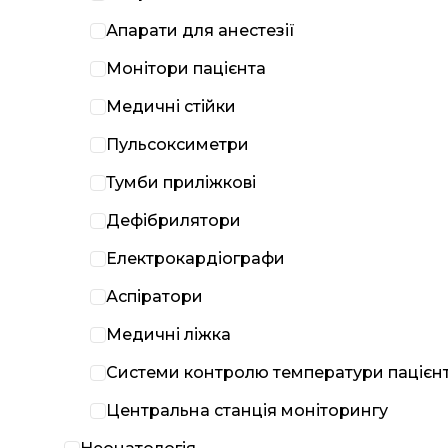
Апарати для анестезії
Монітори пацієнта
Медичні стійки
Пульсоксиметри
Тумби приліжкові
Дефібрилятори
Електрокардіографи
Аспіратори
Медичні ліжка
Системи контролю температури пацієн
Центральна станція моніторингу