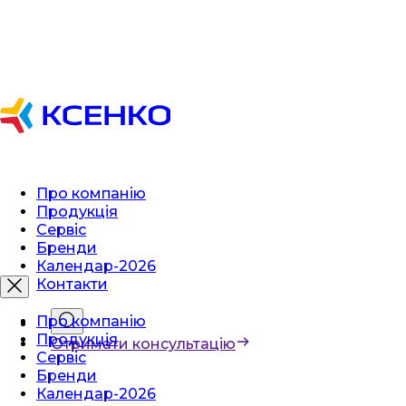
Про компанію
Продукція
Сервіс
Бренди
Календар-2026
Контакти
Про компанію
Продукція
Отримати консультацію
Сервіс
Бренди
Календар-2026