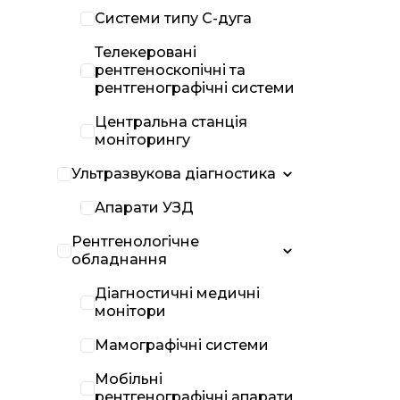
Системи типу С-дуга
Телекеровані
рентгеноскопічні та
рентгенографічні системи
Центральна станція
моніторингу
Ультразвукова діагностика
Апарати УЗД
Рентгенологічне
обладнання
Діагностичні медичні
монітори
Мамографічні системи
Мобільні
рентгенографічні апарати