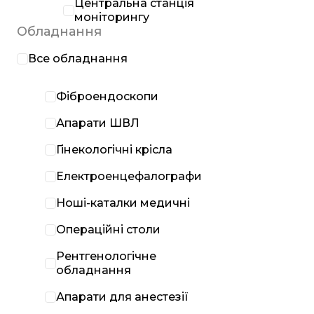
Центральна станція
моніторингу
Обладнання
Все обладнання
Фіброендоскопи
Апарати ШВЛ
Гінекологічні крісла
Електроенцефалографи
Ноші-каталки медичні
Операційні столи
Рентгенологічне
обладнання
Апарати для анестезії