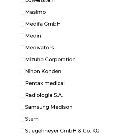
Löwenstein
Masimo
Medifa GmbH
Medin
Medivators
Mizuho Corporation
Nihon Kohden
Pentax medical
Radiologia S.A.
Samsung Medison
Stem
Stiegelmeyer GmbH & Co. KG