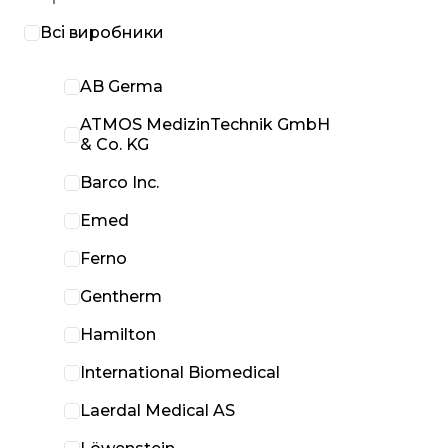
Всі виробники
AB Germa
ATMOS MedizinTechnik GmbH
& Co. KG
Barco Inc.
Emed
Ferno
Gentherm
Hamilton
International Biomedical
Laerdal Medical AS