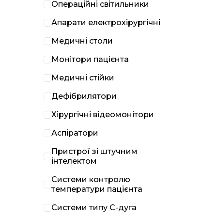
Операційні світильники
Апарати електрохірургічні
Медичні столи
Монітори пацієнта
Медичні стійки
Дефібрилятори
Хірургічні відеомонітори
Аспіратори
Пристрої зі штучним
інтелектом
Системи контролю
температури пацієнта
Системи типу С-дуга