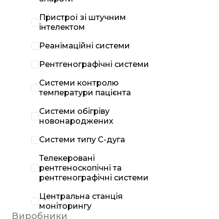
Пристрої зі штучним
інтелектом
Реанімаційні системи
Рентгенографічні системи
Системи контролю
температури пацієнта
Системи обігріву
новонароджених
Системи типу С-дуга
Телекеровані
рентгеноскопічні та
рентгенографічні системи
Центральна станція
моніторингу
Виробники