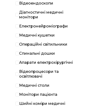
Відеоендоскопи
Діагностичні медичні
монітори
Електронейроміографи
Медичні кушетки
Операційні світильники
Спинальні дошки
Апарати електрохірургічні
Відеопроцесори та
освітлювачі
Медичні столи
Монітори пацієнта
Шийні коміри медичні