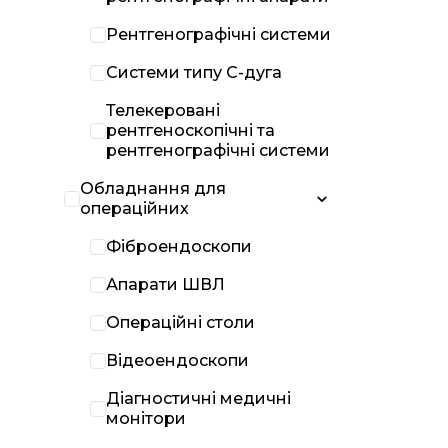
Рентгенографічні системи
Системи типу С-дуга
Телекеровані
рентгеноскопічні та
рентгенографічні системи
Обладнання для
операційних
Фіброендоскопи
Апарати ШВЛ
Операційні столи
Відеоендоскопи
Діагностичні медичні
монітори