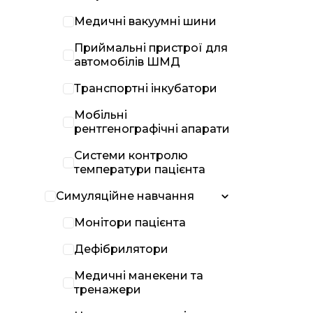
Медичні вакуумні шини
Приймальні пристрої для
автомобілів ШМД
Транспортні інкубатори
Мобільні
рентгенографічні апарати
Системи контролю
температури пацієнта
Симуляційне навчання
Монітори пацієнта
Дефібрилятори
Медичні манекени та
тренажери