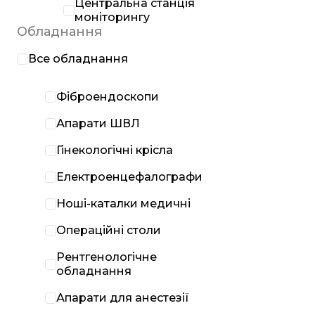
Центральна станція
моніторингу
Обладнання
Все обладнання
Фіброендоскопи
Апарати ШВЛ
Гінекологічні крісла
Електроенцефалографи
Ноші-каталки медичні
Операційні столи
Рентгенологічне
обладнання
Апарати для анестезії