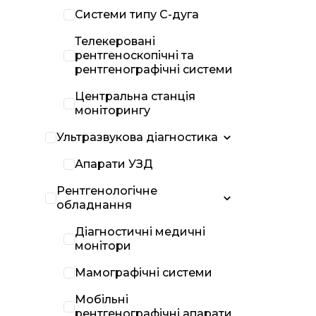
Системи типу С-дуга
Телекеровані
рентгеноскопічні та
рентгенографічні системи
Центральна станція
моніторингу
Ультразвукова діагностика
Апарати УЗД
Рентгенологічне
обладнання
Діагностичні медичні
монітори
Мамографічні системи
Мобільні
рентгенографічні апарати