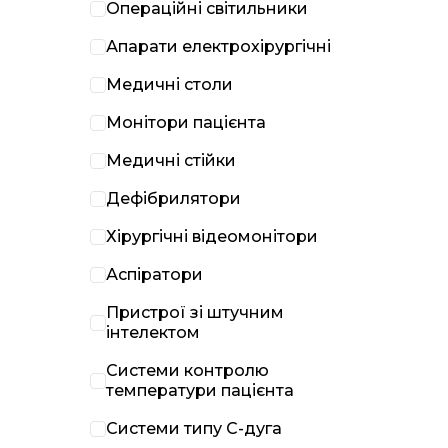
Операційні світильники
Апарати електрохірургічні
Медичні столи
Монітори пацієнта
Медичні стійки
Дефібрилятори
Хірургічні відеомонітори
Аспіратори
Пристрої зі штучним
інтелектом
Системи контролю
температури пацієнта
Системи типу С-дуга