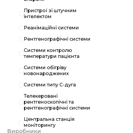
Пристрої зі штучним
інтелектом
Реанімаційні системи
Рентгенографічні системи
Системи контролю
температури пацієнта
Системи обігріву
новонароджених
Системи типу С-дуга
Телекеровані
рентгеноскопічні та
рентгенографічні системи
Центральна станція
моніторингу
Виробники