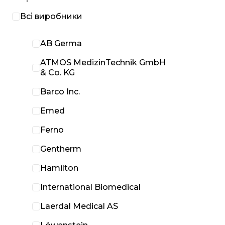
Всі виробники
AB Germa
ATMOS MedizinTechnik GmbH
& Co. KG
Barco Inc.
Emed
Ferno
Gentherm
Hamilton
International Biomedical
Laerdal Medical AS