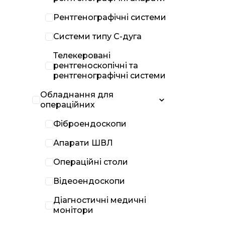
Рентгенографічні системи
Системи типу С-дуга
Телекеровані
рентгеноскопічні та
рентгенографічні системи
Обладнання для
операційних
Фіброендоскопи
Апарати ШВЛ
Операційні столи
Відеоендоскопи
Діагностичні медичні
монітори