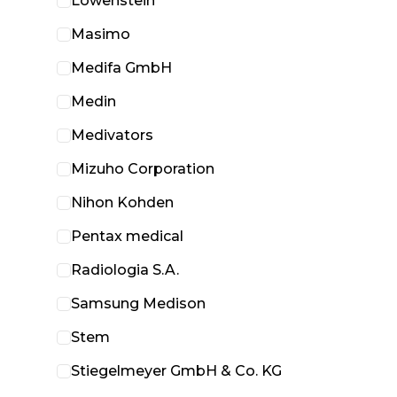
Löwenstein
Masimo
Medifa GmbH
Medin
Medivators
Mizuho Corporation
Nihon Kohden
Pentax medical
Radiologia S.A.
Samsung Medison
Stem
Stiegelmeyer GmbH & Co. KG