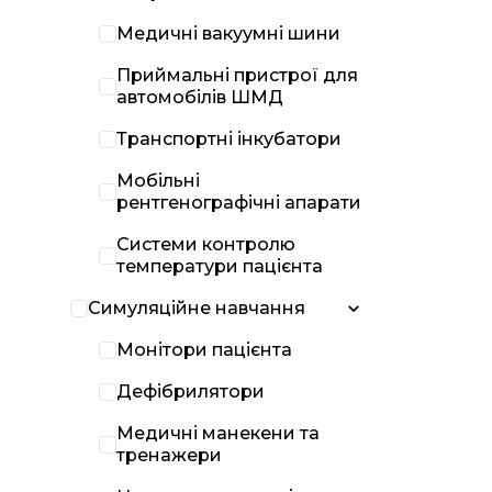
Медичні вакуумні шини
Приймальні пристрої для
автомобілів ШМД
Транспортні інкубатори
Мобільні
рентгенографічні апарати
Системи контролю
температури пацієнта
Симуляційне навчання
Монітори пацієнта
Дефібрилятори
Медичні манекени та
тренажери