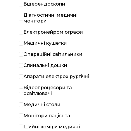
Відеоендоскопи
Діагностичні медичні
монітори
Електронейроміографи
Медичні кушетки
Операційні світильники
Спинальні дошки
Апарати електрохірургічні
Відеопроцесори та
освітлювачі
Медичні столи
Монітори пацієнта
Шийні коміри медичні