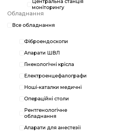
Центральна станція
моніторингу
Обладнання
Все обладнання
Фіброендоскопи
Апарати ШВЛ
Гінекологічні крісла
Електроенцефалографи
Ноші-каталки медичні
Операційні столи
Рентгенологічне
обладнання
Апарати для анестезії