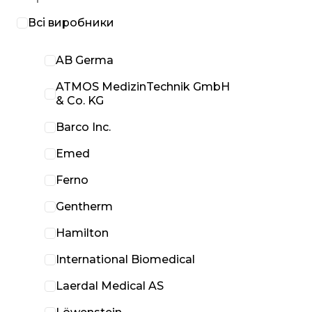
Всі виробники
AB Germa
ATMOS MedizinTechnik GmbH
& Co. KG
Barco Inc.
Emed
Ferno
Gentherm
Hamilton
International Biomedical
Laerdal Medical AS