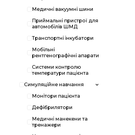
Медичні вакуумні шини
Приймальні пристрої для
автомобілів ШМД
Транспортні інкубатори
Мобільні
рентгенографічні апарати
Системи контролю
температури пацієнта
Симуляційне навчання
Монітори пацієнта
Дефібрилятори
Медичні манекени та
тренажери