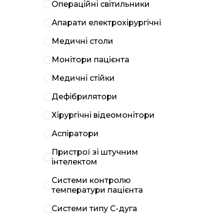
Операційні світильники
Апарати електрохірургічні
Медичні столи
Монітори пацієнта
Медичні стійки
Дефібрилятори
Хірургічні відеомонітори
Аспіратори
Пристрої зі штучним
інтелектом
Системи контролю
температури пацієнта
Системи типу С-дуга