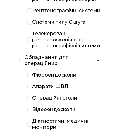
Рентгенографічні системи
Системи типу С-дуга
Телекеровані
рентгеноскопічні та
рентгенографічні системи
Обладнання для
операційних
Фіброендоскопи
Апарати ШВЛ
Операційні столи
Відеоендоскопи
Діагностичні медичні
монітори