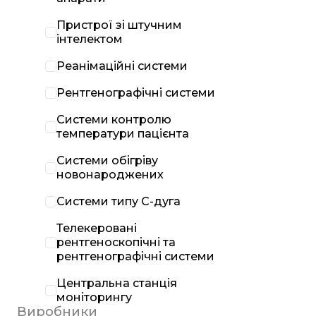
Пристрої зі штучним
інтелектом
Реанімаційні системи
Рентгенографічні системи
Системи контролю
температури пацієнта
Системи обігріву
новонароджених
Системи типу С-дуга
Телекеровані
рентгеноскопічні та
рентгенографічні системи
Центральна станція
моніторингу
Виробники