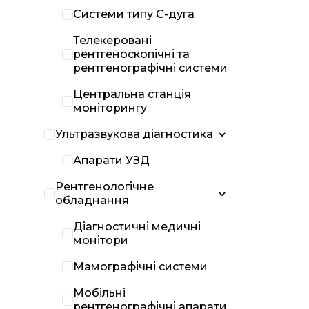
Системи типу С-дуга
Телекеровані
рентгеноскопічні та
рентгенографічні системи
Центральна станція
моніторингу
Ультразвукова діагностика
Апарати УЗД
Рентгенологічне
обладнання
Діагностичні медичні
монітори
Мамографічні системи
Мобільні
рентгенографічні апарати