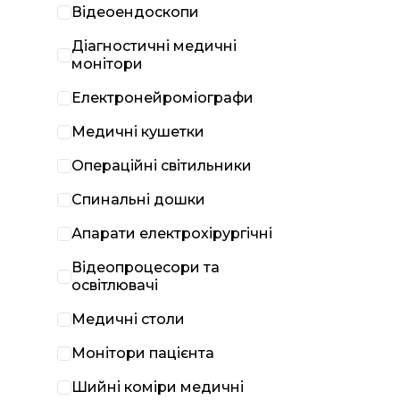
Відеоендоскопи
Діагностичні медичні
монітори
Електронейроміографи
Медичні кушетки
Операційні світильники
Спинальні дошки
Апарати електрохірургічні
Відеопроцесори та
освітлювачі
Медичні столи
Монітори пацієнта
Шийні коміри медичні