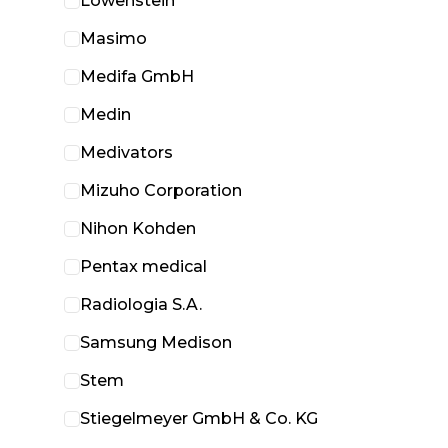
Löwenstein
Masimo
Medifa GmbH
Medin
Medivators
Mizuho Corporation
Nihon Kohden
Pentax medical
Radiologia S.A.
Samsung Medison
Stem
Stiegelmeyer GmbH & Co. KG