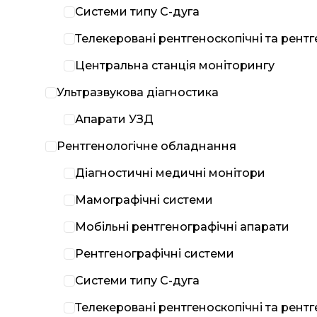
Системи типу С-дуга
Телекеровані рентгеноскопічні та рент
Центральна станція моніторингу
Ультразвукова діагностика
Апарати УЗД
Рентгенологічне обладнання
Діагностичні медичні монітори
Мамографічні системи
Мобільні рентгенографічні апарати
Рентгенографічні системи
Системи типу С-дуга
Телекеровані рентгеноскопічні та рент