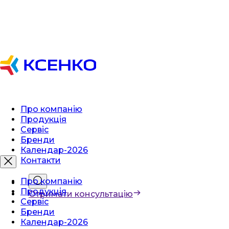
Про компанію
Продукція
Сервіс
Бренди
Календар-2026
Контакти
Про компанію
Продукція
Отримати консультацію
Сервіс
Бренди
Календар-2026