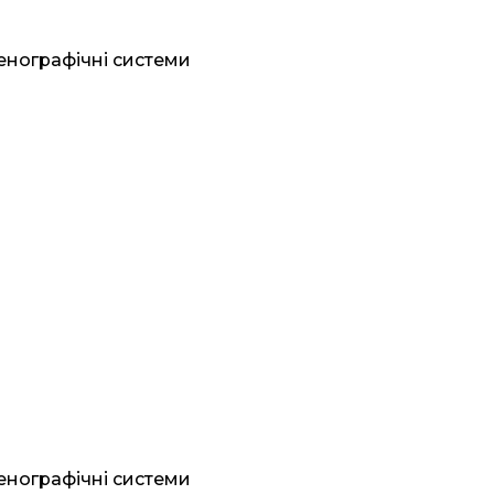
генографічні системи
генографічні системи