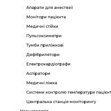
Апарати для анестезії
Монітори пацієнта
Медичні стійки
Пульсоксиметри
Тумби приліжкові
Дефібрилятори
Електрокардіографи
Аспіратори
Медичні ліжка
Системи контролю температури пацієн
Центральна станція моніторингу