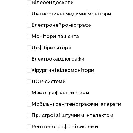
Відеоендоскопи
Діагностичні медичні монітори
Електронейроміографи
Монітори пацієнта
Дефібрилятори
Електрокардіографи
Хірургічні відеомонітори
ЛОР-системи
Мамографічні системи
Мобільні рентгенографічні апарати
Пристрої зі штучним інтелектом
Рентгенографічні системи