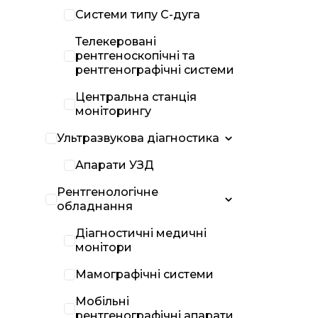
Системи типу С-дуга
Телекеровані
рентгеноскопічні та
рентгенографічні системи
Центральна станція
моніторингу
Ультразвукова діагностика
Апарати УЗД
Рентгенологічне
обладнання
Діагностичні медичні
монітори
Мамографічні системи
Мобільні
рентгенографічні апарати