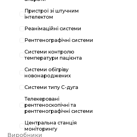
Пристрої зі штучним
інтелектом
Реанімаційні системи
Рентгенографічні системи
Системи контролю
температури пацієнта
Системи обігріву
новонароджених
Системи типу С-дуга
Телекеровані
рентгеноскопічні та
рентгенографічні системи
Центральна станція
моніторингу
Виробники