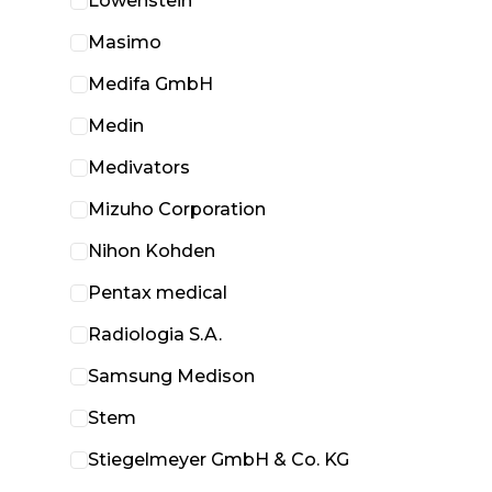
Löwenstein
Masimo
Medifa GmbH
Medin
Medivators
Mizuho Corporation
Nihon Kohden
Pentax medical
Radiologia S.A.
Samsung Medison
Stem
Stiegelmeyer GmbH & Co. KG