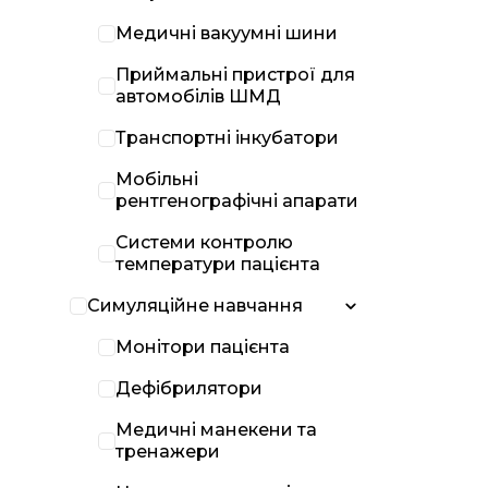
Медичні вакуумні шини
Приймальні пристрої для
автомобілів ШМД
Транспортні інкубатори
Мобільні
рентгенографічні апарати
Системи контролю
температури пацієнта
Симуляційне навчання
Монітори пацієнта
Дефібрилятори
Медичні манекени та
тренажери