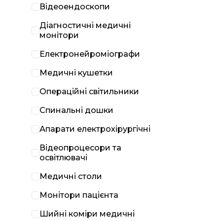
Відеоендоскопи
Діагностичні медичні
монітори
Електронейроміографи
Медичні кушетки
Операційні світильники
Спинальні дошки
Апарати електрохірургічні
Відеопроцесори та
освітлювачі
Медичні столи
Монітори пацієнта
Шийні коміри медичні