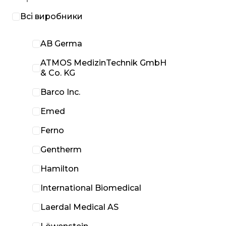
Всі виробники
AB Germa
ATMOS MedizinTechnik GmbH
& Co. KG
Barco Inc.
Emed
Ferno
Gentherm
Hamilton
International Biomedical
Laerdal Medical AS