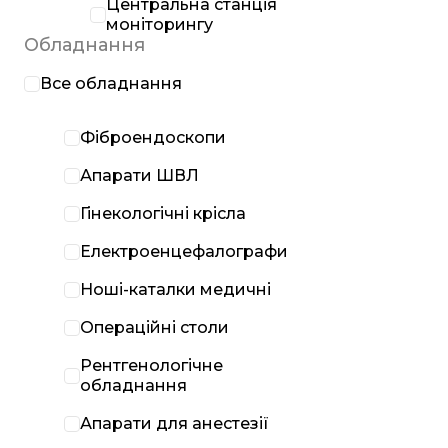
Центральна станція
моніторингу
Обладнання
Все обладнання
Фіброендоскопи
Апарати ШВЛ
Гінекологічні крісла
Електроенцефалографи
Ноші-каталки медичні
Операційні столи
Рентгенологічне
обладнання
Апарати для анестезії