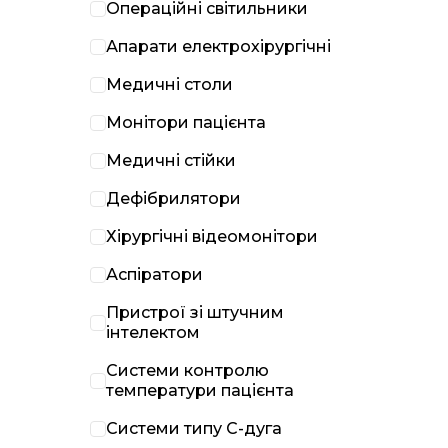
Операційні світильники
Апарати електрохірургічні
Медичні столи
Монітори пацієнта
Медичні стійки
Дефібрилятори
Хірургічні відеомонітори
Аспіратори
Пристрої зі штучним
інтелектом
Системи контролю
температури пацієнта
Системи типу С-дуга