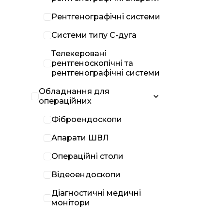
Рентгенографічні системи
Системи типу С-дуга
Телекеровані
рентгеноскопічні та
рентгенографічні системи
Обладнання для
операційних
Фіброендоскопи
Апарати ШВЛ
Операційні столи
Відеоендоскопи
Діагностичні медичні
монітори