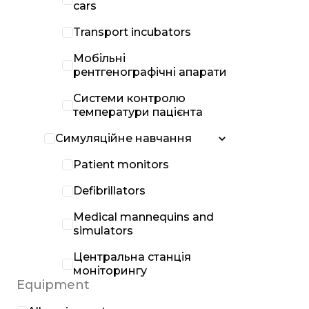
cars
Transport incubators
Мобільні
рентгенографічні апарати
Системи контролю
температури пацієнта
Симуляційне навчання
Patient monitors
Defibrillators
Medical mannequins and
simulators
Центральна станція
моніторингу
Equipment