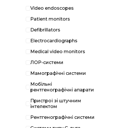
Video endoscopes
Patient monitors
Defibrillators
Electrocardiographs
Medical video monitors
ЛОР-системи
Мамографічні системи
Мобільні
рентгенографічні апарати
Пристрої зі штучним
інтелектом
Рентгенографічні системи