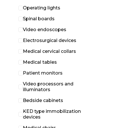
Operating lights
Spinal boards
Video endoscopes
Electrosurgical devices
Medical cervical collars
Medical tables
Patient monitors
Video processors and
illuminators
Bedside cabinets
KED type immobilization
devices
Medical chairs