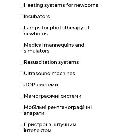
Heating systems for newborns
Incubators
Lamps for phototherapy of
newborns
Medical mannequins and
simulators
Resuscitation systems
Ultrasound machines
ЛОР-системи
Мамографічні системи
Мобільні рентгенографічні
апарати
Пристрої зі штучним
інтелектом