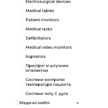
Electrosurgical devices
Medical tables
Patient monitors
Medical racks
Defibrillators
Medical video monitors
Aspirators
Пристрої зі штучним
інтелектом
Системи контролю
температури пацієнта
Системи типу С-дуга
Медичні меблі