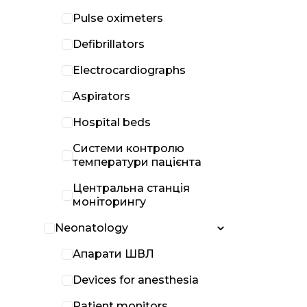
Pulse oximeters
Defibrillators
Electrocardiographs
Aspirators
Hospital beds
Системи контролю
температури пацієнта
Центральна станція
моніторингу
Neonatology
Апарати ШВЛ
Devices for anesthesia
Patient monitors