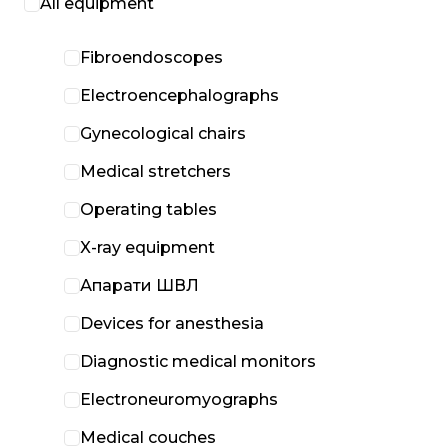
All equipment
Fibroendoscopes
Electroencephalographs
Gynecological chairs
Medical stretchers
Operating tables
X-ray equipment
Апарати ШВЛ
Devices for anesthesia
Diagnostic medical monitors
Electroneuromyographs
Medical couches