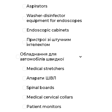
Aspirators
Washer-disinfector
equipment for endoscopes
Endoscopic cabinets
Пристрої зі штучним
інтелектом
Обладнання для
автомобілів швидкої
Medical stretchers
Апарати ШВЛ
Spinal boards
Medical cervical collars
Patient monitors