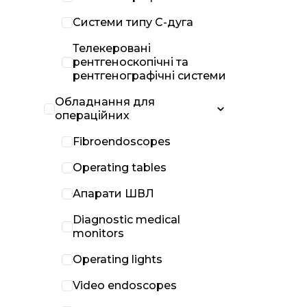
Системи типу С-дуга
Телекеровані
рентгеноскопічні та
рентгенографічні системи
Обладнання для
операційних
Fibroendoscopes
Operating tables
Апарати ШВЛ
Diagnostic medical
monitors
Operating lights
Video endoscopes