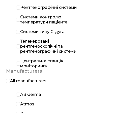
Рентгенографічні системи
Системи контролю
температури пацієнта
Системи типу С-дуга
Телекеровані
рентгеноскопічні та
рентгенографічні системи
Центральна станція
моніторингу
Manufacturers
All manufacturers
AB Germa
Atmos