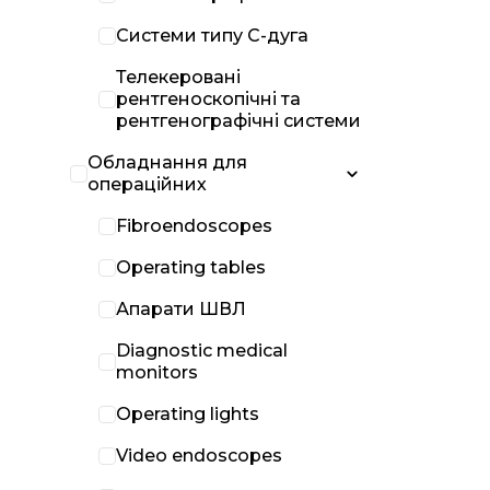
Системи типу С-дуга
Телекеровані
рентгеноскопічні та
рентгенографічні системи
Обладнання для
операційних
Fibroendoscopes
Operating tables
Апарати ШВЛ
Diagnostic medical
monitors
Operating lights
Video endoscopes