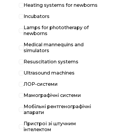
Heating systems for newborns
Incubators
Lamps for phototherapy of
newborns
Medical mannequins and
simulators
Resuscitation systems
Ultrasound machines
ЛОР-системи
Мамографічні системи
Мобільні рентгенографічні
апарати
Пристрої зі штучним
інтелектом