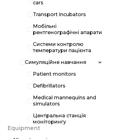
cars
Transport incubators
Мобільні
рентгенографічні апарати
Системи контролю
температури пацієнта
Симуляційне навчання
Patient monitors
Defibrillators
Medical mannequins and
simulators
Центральна станція
моніторингу
Equipment