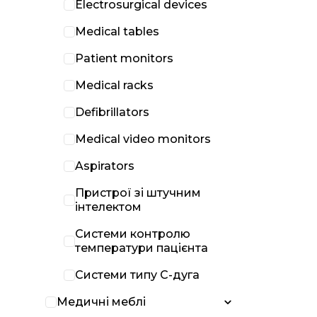
Electrosurgical devices
Medical tables
Patient monitors
Medical racks
Defibrillators
Medical video monitors
Aspirators
Пристрої зі штучним
інтелектом
Системи контролю
температури пацієнта
Системи типу С-дуга
Медичні меблі