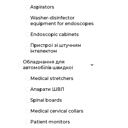
Aspirators
Washer-disinfector
equipment for endoscopes
Endoscopic cabinets
Пристрої зі штучним
інтелектом
Обладнання для
автомобілів швидкої
Medical stretchers
Апарати ШВЛ
Spinal boards
Medical cervical collars
Patient monitors