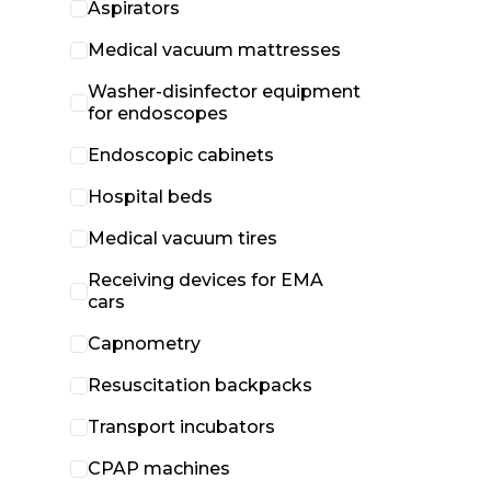
Aspirators
Medical vacuum mattresses
Washer-disinfector equipment
for endoscopes
Endoscopic cabinets
Hospital beds
Medical vacuum tires
Receiving devices for EMA
cars
Capnometry
Resuscitation backpacks
Transport incubators
CPAP machines