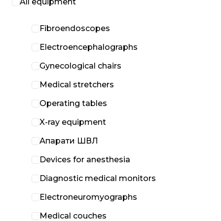
All equipment
Fibroendoscopes
Electroencephalographs
Gynecological chairs
Medical stretchers
Operating tables
X-ray equipment
Апарати ШВЛ
Devices for anesthesia
Diagnostic medical monitors
Electroneuromyographs
Medical couches