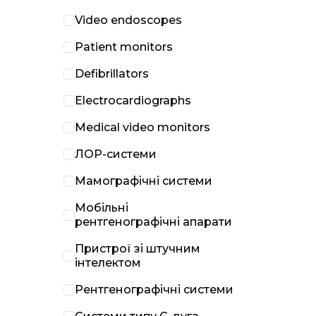
Video endoscopes
Patient monitors
Defibrillators
Electrocardiographs
Medical video monitors
ЛОР-системи
Мамографічні системи
Мобільні
рентгенографічні апарати
Пристрої зі штучним
інтелектом
Рентгенографічні системи