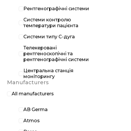
Рентгенографічні системи
Системи контролю
температури пацієнта
Системи типу С-дуга
Телекеровані
рентгеноскопічні та
рентгенографічні системи
Центральна станція
моніторингу
Manufacturers
All manufacturers
AB Germa
Atmos