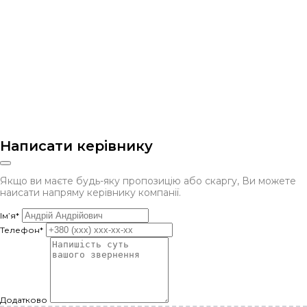
Написати керівнику
Якщо ви маєте будь-яку пропозицію або скаргу, Ви можете
наисати напряму керівнику компанії.
Ім’я*
Телефон*
Додатково