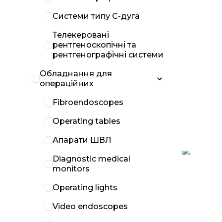
Системи типу С-дуга
Телекеровані
рентгеноскопічні та
рентгенографічні системи
Обладнання для
операційних
Fibroendoscopes
Operating tables
Апарати ШВЛ
Diagnostic medical
monitors
Operating lights
Video endoscopes