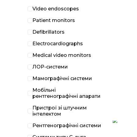
Video endoscopes
Patient monitors
Defibrillators
Electrocardiographs
Medical video monitors
ЛОР-системи
Мамографічні системи
Мобільні
рентгенографічні апарати
Пристрої зі штучним
інтелектом
Рентгенографічні системи