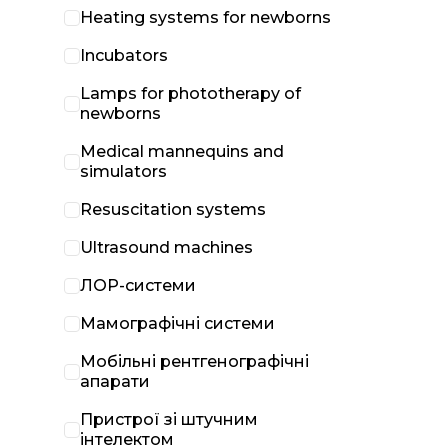
Heating systems for newborns
Incubators
Lamps for phototherapy of
newborns
Medical mannequins and
simulators
Resuscitation systems
Ultrasound machines
ЛОР-системи
Мамографічні системи
Мобільні рентгенографічні
апарати
Пристрої зі штучним
інтелектом