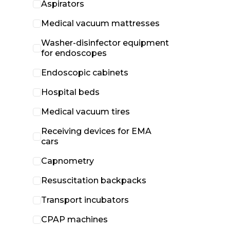
Aspirators
Medical vacuum mattresses
Washer-disinfector equipment
for endoscopes
Endoscopic cabinets
Hospital beds
Medical vacuum tires
Receiving devices for EMA
cars
Capnometry
Resuscitation backpacks
Transport incubators
CPAP machines