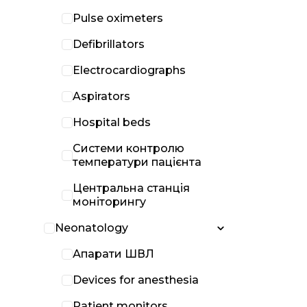
Pulse oximeters
Defibrillators
Electrocardiographs
Aspirators
Hospital beds
Системи контролю
температури пацієнта
Центральна станція
моніторингу
Neonatology
Апарати ШВЛ
Devices for anesthesia
Patient monitors