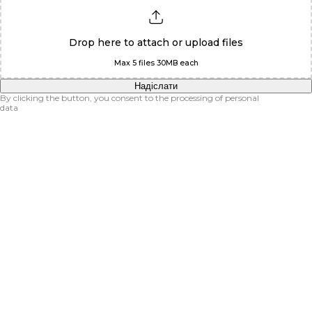
Drop here to attach or
upload
files
Max 5 files 30MB each
Надіслати
By clicking the button, you consent to the processing of personal
data