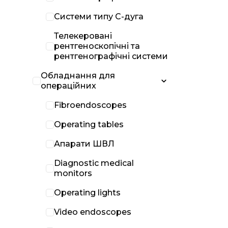
Системи типу С-дуга
Телекеровані
рентгеноскопічні та
рентгенографічні системи
Обладнання для
операційних
Fibroendoscopes
Operating tables
Апарати ШВЛ
Diagnostic medical
monitors
Operating lights
Video endoscopes