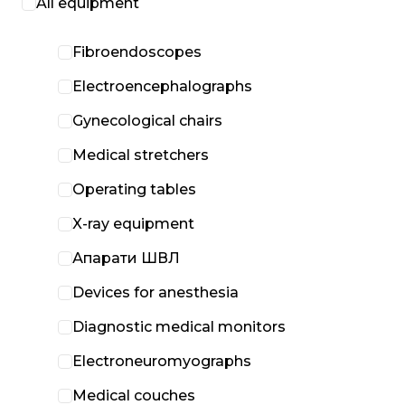
All equipment
Fibroendoscopes
Electroencephalographs
Gynecological chairs
Medical stretchers
Operating tables
X-ray equipment
Апарати ШВЛ
Devices for anesthesia
Diagnostic medical monitors
Electroneuromyographs
Medical couches