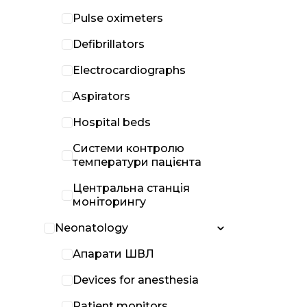
Pulse oximeters
Defibrillators
Electrocardiographs
Aspirators
Hospital beds
Системи контролю
температури пацієнта
Центральна станція
моніторингу
Neonatology
Апарати ШВЛ
Devices for anesthesia
Patient monitors