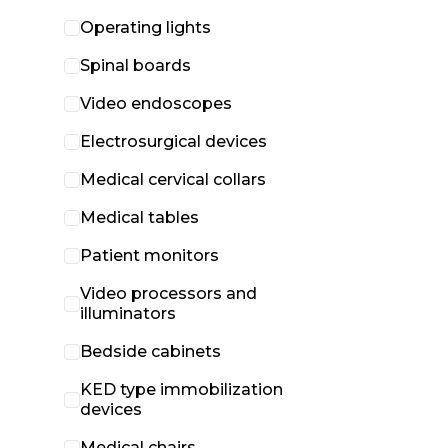
Operating lights
Spinal boards
Video endoscopes
Electrosurgical devices
Medical cervical collars
Medical tables
Patient monitors
Video processors and
illuminators
Bedside cabinets
KED type immobilization
devices
Medical chairs