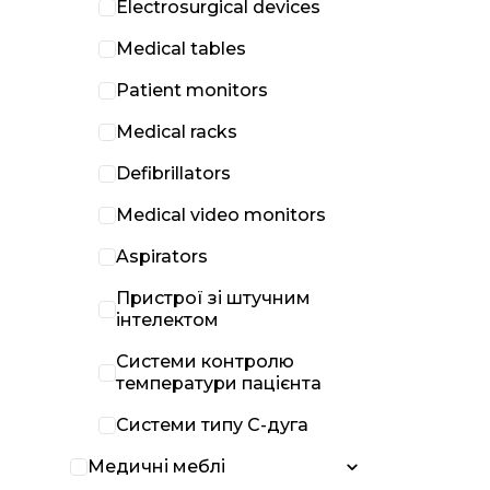
Electrosurgical devices
Medical tables
Patient monitors
Medical racks
Defibrillators
Medical video monitors
Aspirators
Пристрої зі штучним
інтелектом
Системи контролю
температури пацієнта
Системи типу С-дуга
Медичні меблі