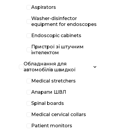
Aspirators
Washer-disinfector
equipment for endoscopes
Endoscopic cabinets
Пристрої зі штучним
інтелектом
Обладнання для
автомобілів швидкої
Medical stretchers
Апарати ШВЛ
Spinal boards
Medical cervical collars
Patient monitors