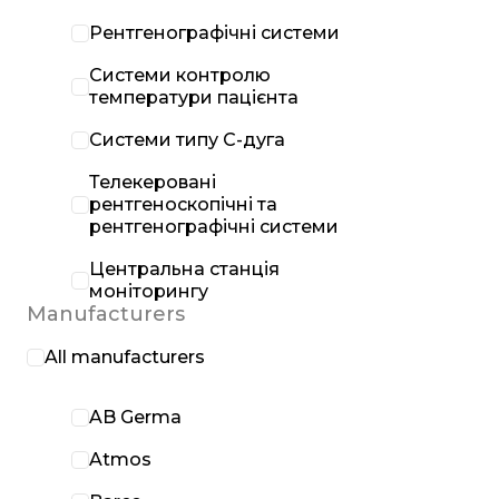
Рентгенографічні системи
Системи контролю
температури пацієнта
Системи типу С-дуга
Телекеровані
рентгеноскопічні та
рентгенографічні системи
Центральна станція
моніторингу
Manufacturers
All manufacturers
AB Germa
Atmos