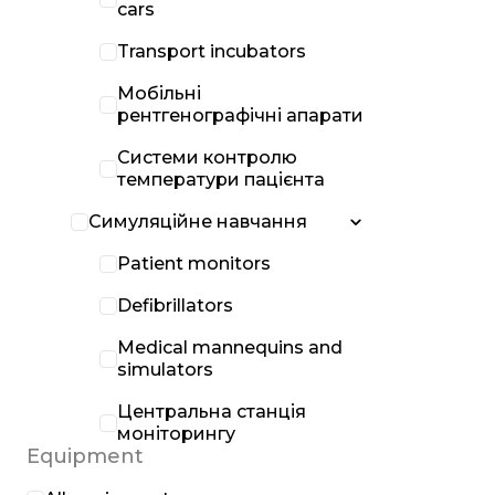
cars
Transport incubators
Мобільні
рентгенографічні апарати
Системи контролю
температури пацієнта
Симуляційне навчання
Patient monitors
Defibrillators
Medical mannequins and
simulators
Центральна станція
моніторингу
Equipment