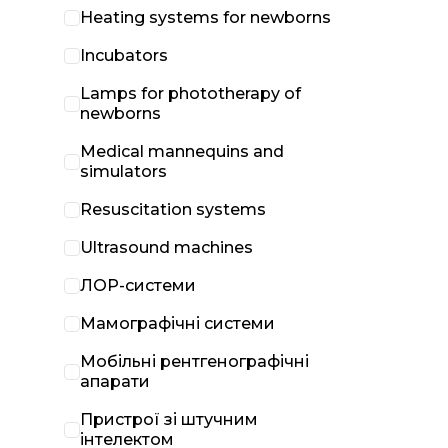
Heating systems for newborns
Incubators
Lamps for phototherapy of
newborns
Medical mannequins and
simulators
Resuscitation systems
Ultrasound machines
ЛОР-системи
Мамографічні системи
Мобільні рентгенографічні
апарати
Пристрої зі штучним
інтелектом