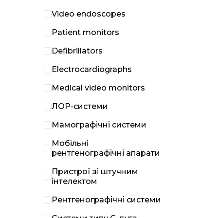
Video endoscopes
Patient monitors
Defibrillators
Electrocardiographs
Medical video monitors
ЛОР-системи
Мамографічні системи
Мобільні
рентгенографічні апарати
Пристрої зі штучним
інтелектом
Рентгенографічні системи