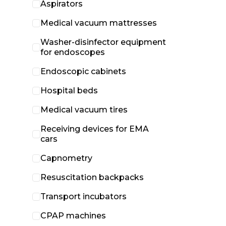
Aspirators
Medical vacuum mattresses
Washer-disinfector equipment
for endoscopes
Endoscopic cabinets
Hospital beds
Medical vacuum tires
Receiving devices for EMA
cars
Capnometry
Resuscitation backpacks
Transport incubators
CPAP machines