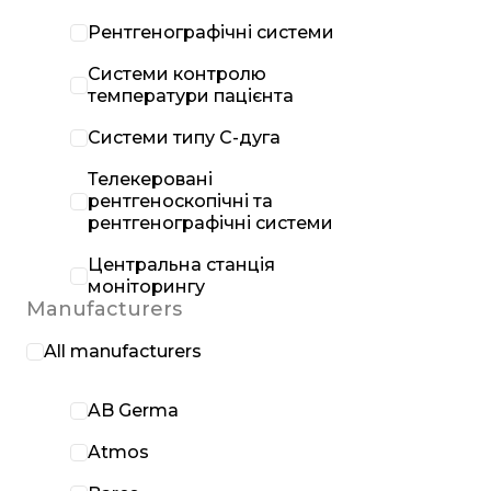
Рентгенографічні системи
Системи контролю
температури пацієнта
Системи типу С-дуга
Телекеровані
рентгеноскопічні та
рентгенографічні системи
Центральна станція
моніторингу
Manufacturers
All manufacturers
AB Germa
Atmos