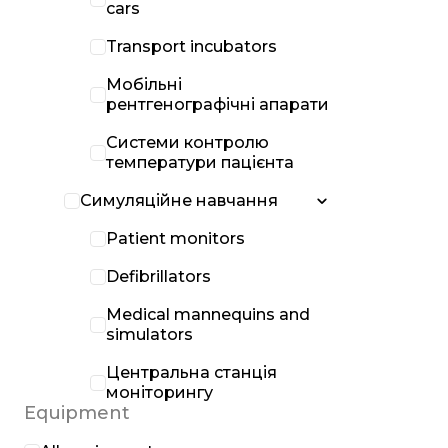
cars
Transport incubators
Мобільні
рентгенографічні апарати
Системи контролю
температури пацієнта
Симуляційне навчання
Patient monitors
Defibrillators
Medical mannequins and
simulators
Центральна станція
моніторингу
Equipment