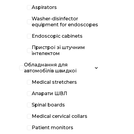
Aspirators
Washer-disinfector
equipment for endoscopes
Endoscopic cabinets
Пристрої зі штучним
інтелектом
Обладнання для
автомобілів швидкої
Medical stretchers
Апарати ШВЛ
Spinal boards
Medical cervical collars
Patient monitors