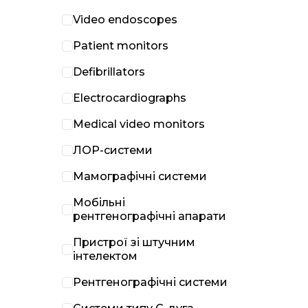
Video endoscopes
Patient monitors
Defibrillators
Electrocardiographs
Medical video monitors
ЛОР-системи
Мамографічні системи
Мобільні
рентгенографічні апарати
Пристрої зі штучним
інтелектом
Рентгенографічні системи