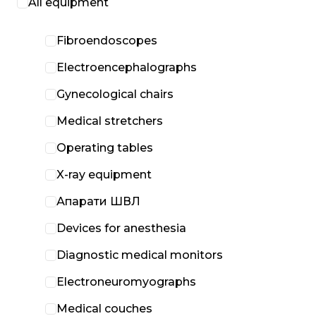
All equipment
Fibroendoscopes
Electroencephalographs
Gynecological chairs
Medical stretchers
Operating tables
X-ray equipment
Апарати ШВЛ
Devices for anesthesia
Diagnostic medical monitors
Electroneuromyographs
Medical couches