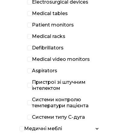
Electrosurgical devices
Medical tables
Patient monitors
Medical racks
Defibrillators
Medical video monitors
Aspirators
Пристрої зі штучним
інтелектом
Системи контролю
температури пацієнта
Системи типу С-дуга
Медичні меблі