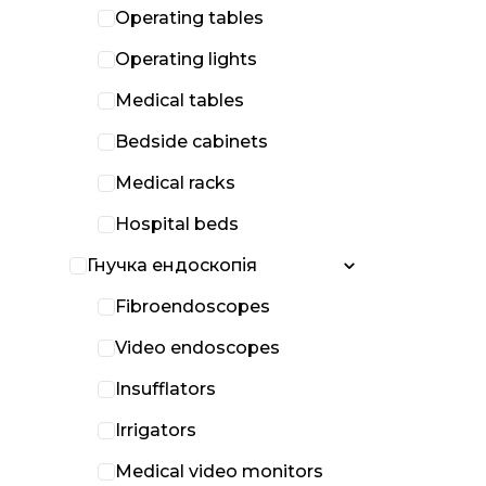
Operating tables
Operating lights
Medical tables
Bedside cabinets
Medical racks
Hospital beds
Гнучка ендоскопія
Fibroendoscopes
Video endoscopes
Insufflators
Irrigators
Medical video monitors