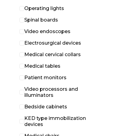
Operating lights
Spinal boards
Video endoscopes
Electrosurgical devices
Medical cervical collars
Medical tables
Patient monitors
Video processors and
illuminators
Bedside cabinets
KED type immobilization
devices
Medical chairs