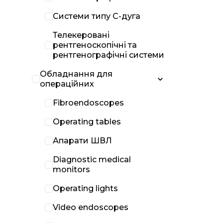
Системи типу С-дуга
Телекеровані
рентгеноскопічні та
рентгенографічні системи
Обладнання для
операційних
Fibroendoscopes
Operating tables
Апарати ШВЛ
Diagnostic medical
monitors
Operating lights
Video endoscopes