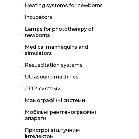
Heating systems for newborns
Incubators
Lamps for phototherapy of
newborns
Medical mannequins and
simulators
Resuscitation systems
Ultrasound machines
ЛОР-системи
Мамографічні системи
Мобільні рентгенографічні
апарати
Пристрої зі штучним
інтелектом