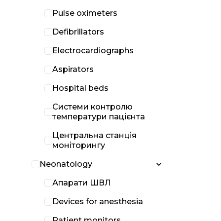
Pulse oximeters
Defibrillators
Electrocardiographs
Aspirators
Hospital beds
Системи контролю
температури пацієнта
Центральна станція
моніторингу
Neonatology
Апарати ШВЛ
Devices for anesthesia
Patient monitors