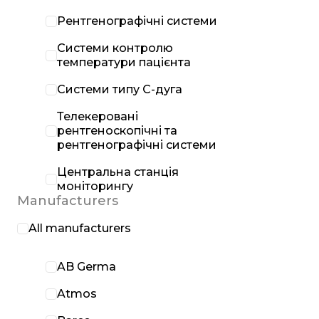
Рентгенографічні системи
Системи контролю
температури пацієнта
Системи типу С-дуга
Телекеровані
рентгеноскопічні та
рентгенографічні системи
Центральна станція
моніторингу
Manufacturers
All manufacturers
AB Germa
Atmos