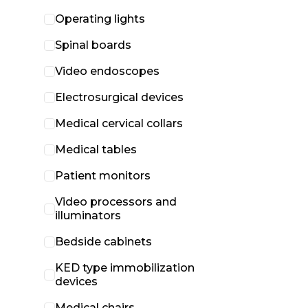
Operating lights
Spinal boards
Video endoscopes
Electrosurgical devices
Medical cervical collars
Medical tables
Patient monitors
Video processors and
illuminators
Bedside cabinets
KED type immobilization
devices
Medical chairs