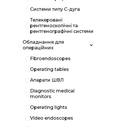
Системи типу С-дуга
Телекеровані
рентгеноскопічні та
рентгенографічні системи
Обладнання для
операційних
Fibroendoscopes
Operating tables
Апарати ШВЛ
Diagnostic medical
monitors
Operating lights
Video endoscopes