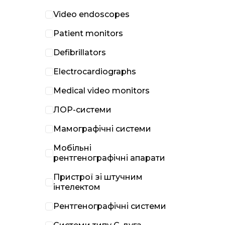
Video endoscopes
Patient monitors
Defibrillators
Electrocardiographs
Medical video monitors
ЛОР-системи
Мамографічні системи
Мобільні
рентгенографічні апарати
Пристрої зі штучним
інтелектом
Рентгенографічні системи