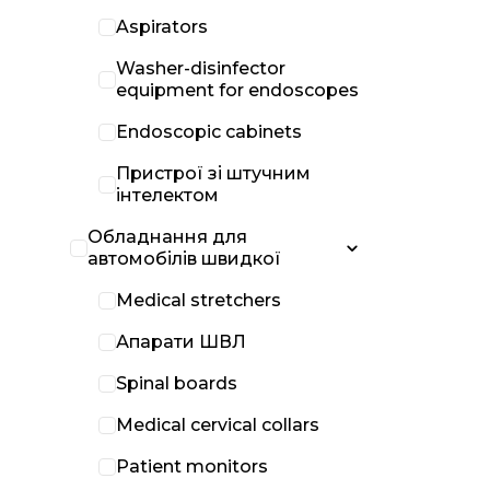
Aspirators
Washer-disinfector
equipment for endoscopes
Endoscopic cabinets
Пристрої зі штучним
інтелектом
Обладнання для
автомобілів швидкої
Medical stretchers
Апарати ШВЛ
Spinal boards
Medical cervical collars
Patient monitors