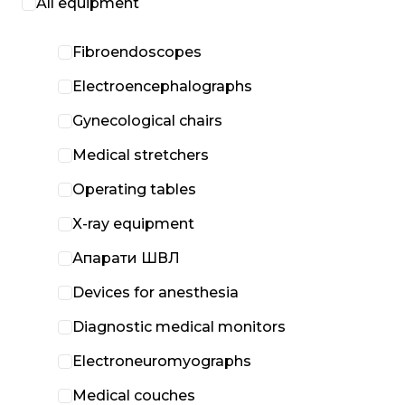
All equipment
Fibroendoscopes
Electroencephalographs
Gynecological chairs
Medical stretchers
Operating tables
X-ray equipment
Апарати ШВЛ
Devices for anesthesia
Diagnostic medical monitors
Electroneuromyographs
Medical couches