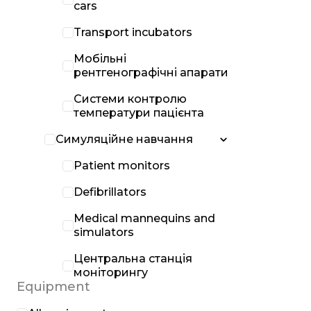
cars
Transport incubators
Мобільні
рентгенографічні апарати
Системи контролю
температури пацієнта
Симуляційне навчання
Patient monitors
Defibrillators
Medical mannequins and
simulators
Центральна станція
моніторингу
Equipment