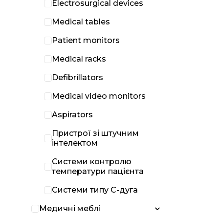
Electrosurgical devices
Medical tables
Patient monitors
Medical racks
Defibrillators
Medical video monitors
Aspirators
Пристрої зі штучним
інтелектом
Системи контролю
температури пацієнта
Системи типу С-дуга
Медичні меблі