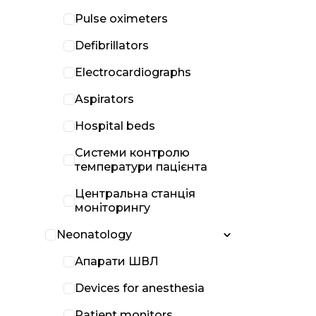
Pulse oximeters
Defibrillators
Electrocardiographs
Aspirators
Hospital beds
Системи контролю
температури пацієнта
Центральна станція
моніторингу
Neonatology
Апарати ШВЛ
Devices for anesthesia
Patient monitors