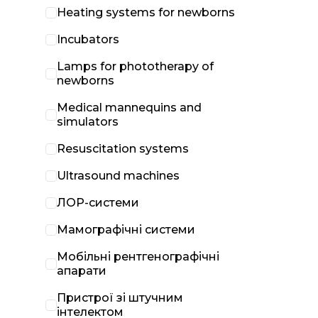
Heating systems for newborns
Incubators
Lamps for phototherapy of
newborns
Medical mannequins and
simulators
Resuscitation systems
Ultrasound machines
ЛОР-системи
Мамографічні системи
Мобільні рентгенографічні
апарати
Пристрої зі штучним
інтелектом