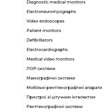
Diagnostic medical monitors
Electroneuromyographs
Video endoscopes
Patient monitors
Defibrillators
Electrocardiographs
Medical video monitors
ЛОР-системи
Мамографічні системи
Мобільні рентгенографічні апарати
Пристрої зі штучним інтелектом
Рентгенографічні системи