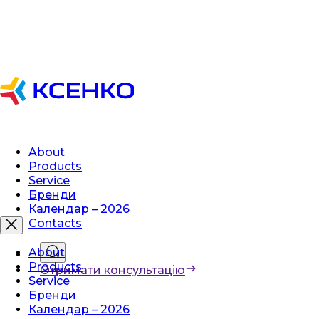
About
Products
Service
Бренди
Календар – 2026
Contacts
About
Products
Отримати консультацію
Service
Бренди
Календар – 2026