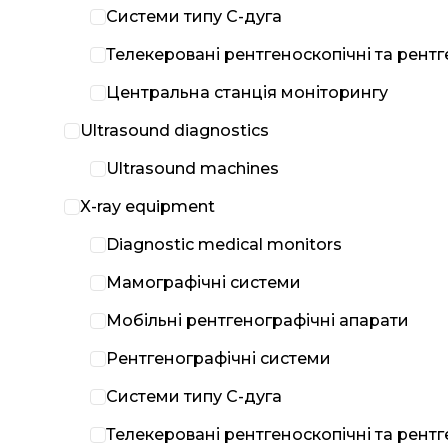
Системи типу С-дуга
Телекеровані рентгеноскопічні та рент
Центральна станція моніторингу
Ultrasound diagnostics
Ultrasound machines
X-ray equipment
Diagnostic medical monitors
Мамографічні системи
Мобільні рентгенографічні апарати
Рентгенографічні системи
Системи типу С-дуга
Телекеровані рентгеноскопічні та рент