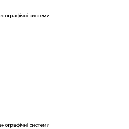
генографічні системи
генографічні системи