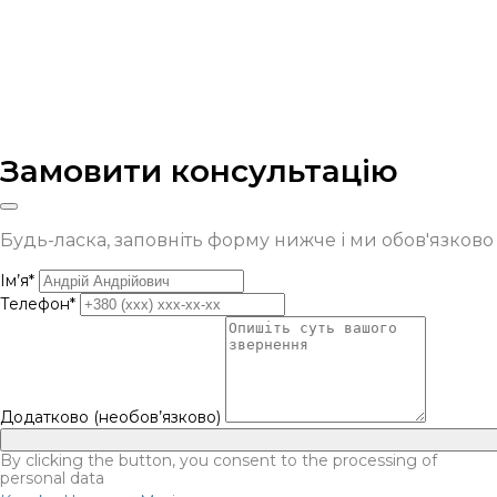
Замовити консультацію
Будь-ласка, заповніть форму нижче і ми обов'язков
Ім’я*
Телефон*
Додатково (необов’язково)
By clicking the button, you consent to the processing of
personal data