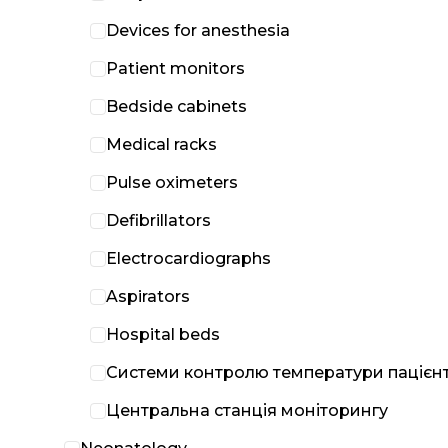
Devices for anesthesia
Patient monitors
Bedside cabinets
Medical racks
Pulse oximeters
Defibrillators
Electrocardiographs
Aspirators
Hospital beds
Системи контролю температури пацієн
Центральна станція моніторингу