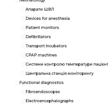
Neonatology
Апарати ШВЛ
Devices for anesthesia
Patient monitors
Defibrillators
Transport incubators
CPAP machines
Системи контролю температури пацієн
Центральна станція моніторингу
Functional diagnostics
Fibroendoscopes
Electroencephalographs