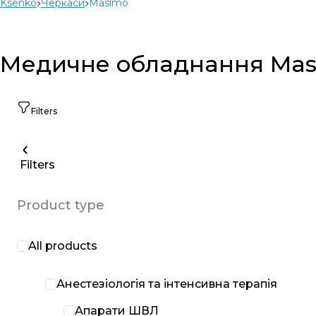
Ksenko
Черкаси
Masimo
Медичне обладнання Masi
Filters
Filters
Product type
All products
Анестезіологія та інтенсивна терапія
Апарати ШВЛ