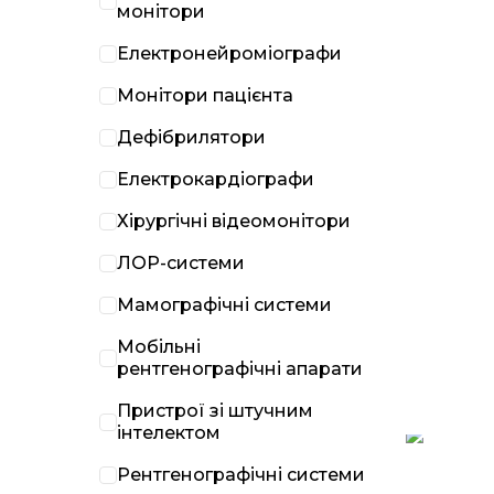
монітори
Електронейроміографи
Монітори пацієнта
Дефібрилятори
Електрокардіографи
Хірургічні відеомонітори
ЛОР-системи
Мамографічні системи
Мобільні
рентгенографічні апарати
Пристрої зі штучним
інтелектом
Рентгенографічні системи