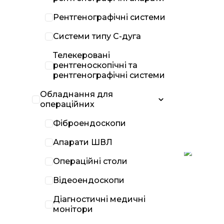
Рентгенографічні системи
Системи типу С-дуга
Телекеровані
рентгеноскопічні та
рентгенографічні системи
Обладнання для
операційних
Фіброендоскопи
Апарати ШВЛ
Операційні столи
Відеоендоскопи
Діагностичні медичні
монітори