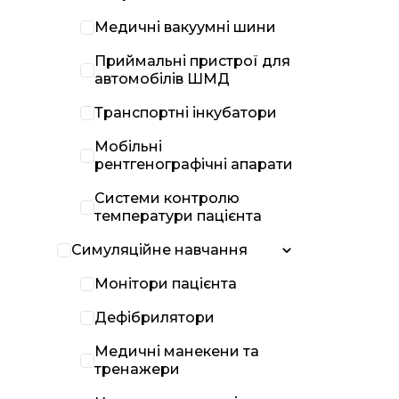
Медичні вакуумні шини
Приймальні пристрої для
автомобілів ШМД
Транспортні інкубатори
Мобільні
рентгенографічні апарати
Системи контролю
температури пацієнта
Симуляційне навчання
Монітори пацієнта
Дефібрилятори
Медичні манекени та
тренажери