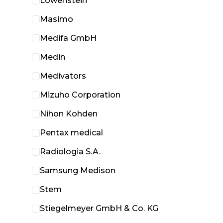
Löwenstein
Masimo
Medifa GmbH
Medin
Medivators
Mizuho Corporation
Nihon Kohden
Pentax medical
Radiologia S.A.
Samsung Medison
Stem
Stiegelmeyer GmbH & Co. KG