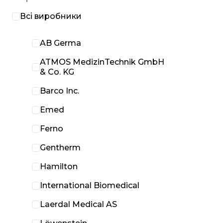
Всі виробники
AB Germa
ATMOS MedizinTechnik GmbH
& Co. KG
Barco Inc.
Emed
Ferno
Gentherm
Hamilton
International Biomedical
Laerdal Medical AS