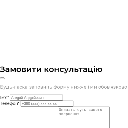
Замовити консультацію
Будь-ласка, заповніть форму нижче і ми обов'язков
Ім’я*
Телефон*