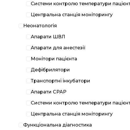
Системи контролю температури пацієн
Центральна станція моніторингу
Неонатологія
Апарати ШВЛ
Апарати для анестезії
Монітори пацієнта
Дефібрилятори
Транспортні інкубатори
Апарати CPAP
Системи контролю температури пацієн
Центральна станція моніторингу
Функціональна діагностика