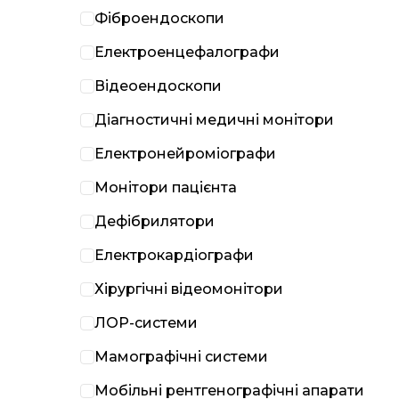
Фіброендоскопи
Електроенцефалографи
Відеоендоскопи
Діагностичні медичні монітори
Електронейроміографи
Монітори пацієнта
Дефібрилятори
Електрокардіографи
Хірургічні відеомонітори
ЛОР-системи
Мамографічні системи
Мобільні рентгенографічні апарати