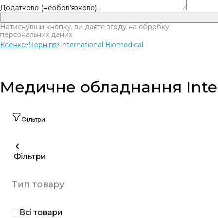
Додатково (необов’язково)
Натиснувши кнопку, ви даєте згоду на обробку
персональних даних
Ксенко
Чернігів
International Biomedical
Медичне обладнання Intern
Фільтри
Фільтри
Тип товару
Всі товари