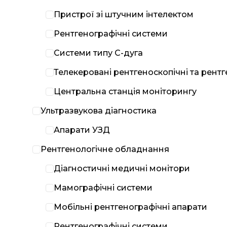
Пристрої зі штучним інтелектом
Рентгенографічні системи
Системи типу С-дуга
Телекеровані рентгеноскопічні та рент
Центральна станція моніторингу
Ультразвукова діагностика
Апарати УЗД
Рентгенологічне обладнання
Діагностичні медичні монітори
Мамографічні системи
Мобільні рентгенографічні апарати
Рентгенографічні системи