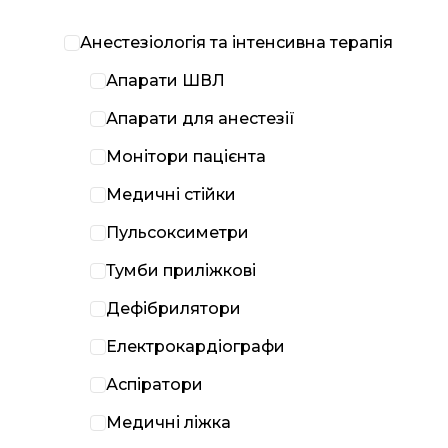
Анестезіологія та інтенсивна терапія
Апарати ШВЛ
Апарати для анестезії
Монітори пацієнта
Медичні стійки
Пульсоксиметри
Тумби приліжкові
Дефібрилятори
Електрокардіографи
Аспіратори
Медичні ліжка