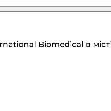
ational Biomedical в місті