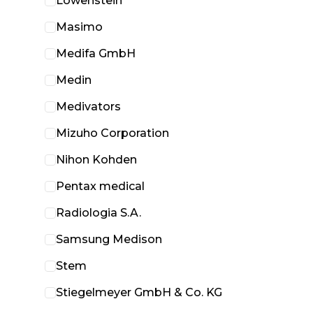
Löwenstein
Masimo
Medifa GmbH
Medin
Medivators
Mizuho Corporation
Nihon Kohden
Pentax medical
Radiologia S.A.
Samsung Medison
Stem
Stiegelmeyer GmbH & Co. KG