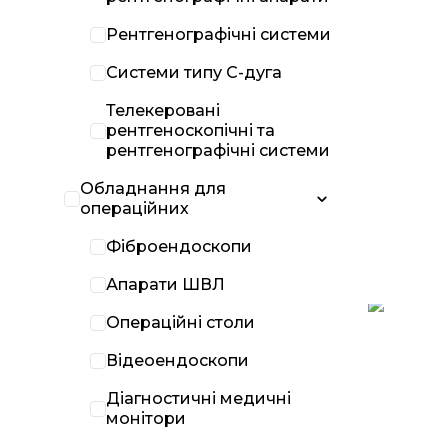
Рентгенографічні системи
Системи типу С-дуга
Телекеровані
рентгеноскопічні та
рентгенографічні системи
Обладнання для
операційних
Фіброендоскопи
Апарати ШВЛ
Операційні столи
Відеоендоскопи
Діагностичні медичні
монітори