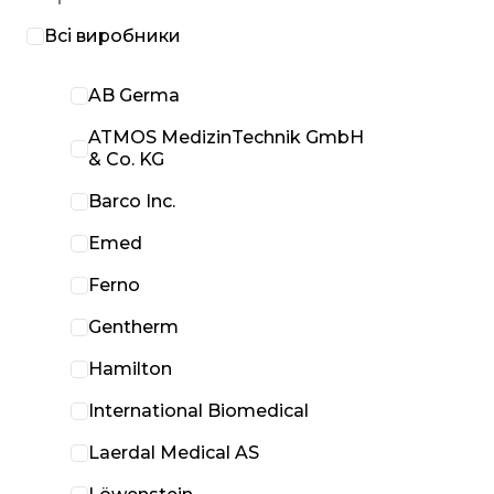
Всі виробники
AB Germa
ATMOS MedizinTechnik GmbH
& Co. KG
Barco Inc.
Emed
Ferno
Gentherm
Hamilton
International Biomedical
Laerdal Medical AS