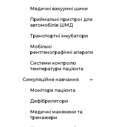
Медичні вакуумні шини
Приймальні пристрої для
автомобілів ШМД
Транспортні інкубатори
Мобільні
рентгенографічні апарати
Системи контролю
температури пацієнта
Симуляційне навчання
Монітори пацієнта
Дефібрилятори
Медичні манекени та
тренажери