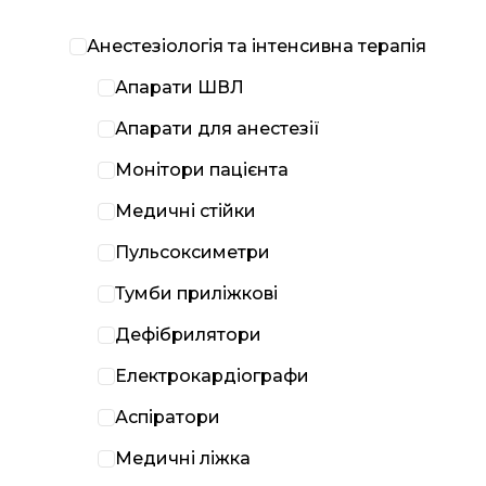
Анестезіологія та інтенсивна терапія
Апарати ШВЛ
Апарати для анестезії
Монітори пацієнта
Медичні стійки
Пульсоксиметри
Тумби приліжкові
Дефібрилятори
Електрокардіографи
Аспіратори
Медичні ліжка