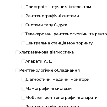
Пристрої зі штучним інтелектом
Рентгенографічні системи
Системи типу С-дуга
Телекеровані рентгеноскопічні та рент
Центральна станція моніторингу
Ультразвукова діагностика
Апарати УЗД
Рентгенологічне обладнання
Діагностичні медичні монітори
Мамографічні системи
Мобільні рентгенографічні апарати
Рентгенографічні системи