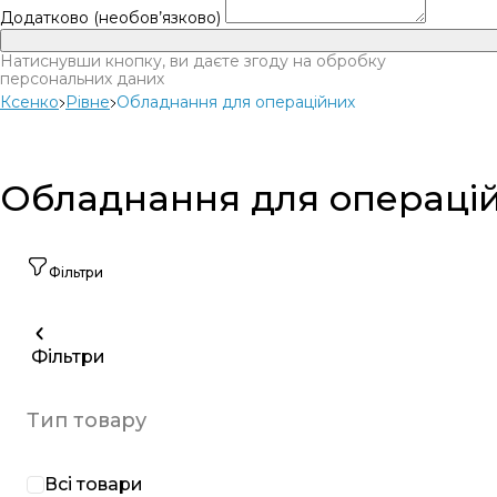
Додатково (необов’язково)
Натиснувши кнопку, ви даєте згоду на обробку
персональних даних
Ксенко
Рівне
Обладнання для операційних
Обладнання для операцій
Фільтри
Фільтри
Тип товару
Всі товари