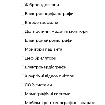
Фіброендоскопи
Електроенцефалографи
Відеоендоскопи
Діагностичні медичні монітори
Електронейроміографи
Монітори пацієнта
Дефібрилятори
Електрокардіографи
Хірургічні відеомонітори
ЛОР-системи
Мамографічні системи
Мобільні рентгенографічні апарати