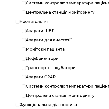
Системи контролю температури пацієн
Центральна станція моніторингу
Неонатологія
Апарати ШВЛ
Апарати для анестезії
Монітори пацієнта
Дефібрилятори
Транспортні інкубатори
Апарати CPAP
Системи контролю температури пацієн
Центральна станція моніторингу
Функціональна діагностика