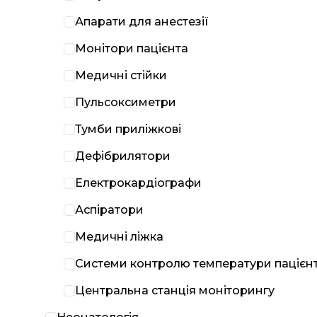
Апарати для анестезії
Монітори пацієнта
Медичні стійки
Пульсоксиметри
Тумби приліжкові
Дефібрилятори
Електрокардіографи
Аспіратори
Медичні ліжка
Системи контролю температури пацієн
Центральна станція моніторингу