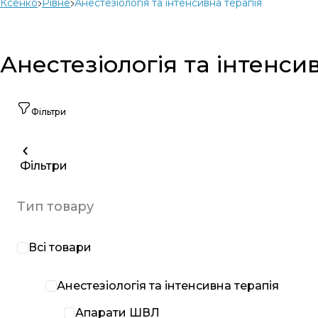
Ксенко
Рівне
Анестезіологія та інтенсивна терапія
Анестезіологія та інтенсив
Фільтри
Фільтри
Тип товару
Всі товари
Анестезіологія та інтенсивна терапія
Апарати ШВЛ