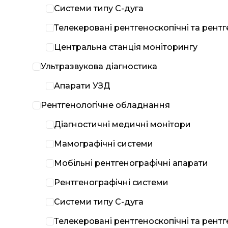
Системи типу С-дуга
Телекеровані рентгеноскопічні та рент
Центральна станція моніторингу
Ультразвукова діагностика
Апарати УЗД
Рентгенологічне обладнання
Діагностичні медичні монітори
Мамографічні системи
Мобільні рентгенографічні апарати
Рентгенографічні системи
Системи типу С-дуга
Телекеровані рентгеноскопічні та рент