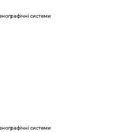
генографічні системи
генографічні системи