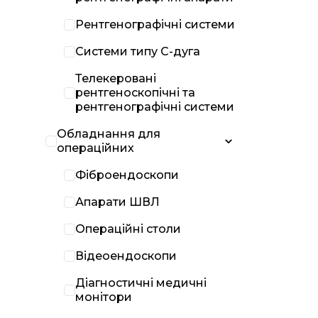
Рентгенографічні системи
Системи типу С-дуга
Телекеровані
рентгеноскопічні та
рентгенографічні системи
Обладнання для
операційних
Фіброендоскопи
Апарати ШВЛ
Операційні столи
Відеоендоскопи
Діагностичні медичні
монітори