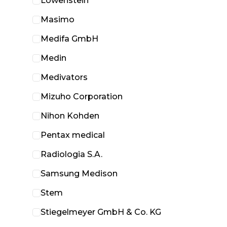
Löwenstein
Masimo
Medifa GmbH
Medin
Medivators
Mizuho Corporation
Nihon Kohden
Pentax medical
Radiologia S.A.
Samsung Medison
Stem
Stiegelmeyer GmbH & Co. KG