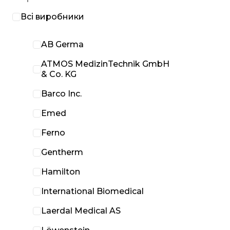
Всі виробники
AB Germa
ATMOS MedizinTechnik GmbH
& Co. KG
Barco Inc.
Emed
Ferno
Gentherm
Hamilton
International Biomedical
Laerdal Medical AS