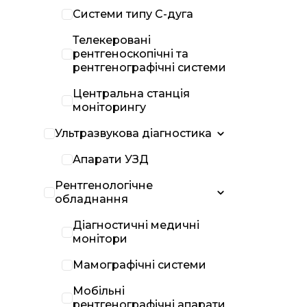
Системи типу С-дуга
Телекеровані
рентгеноскопічні та
рентгенографічні системи
Центральна станція
моніторингу
Ультразвукова діагностика
Апарати УЗД
Рентгенологічне
обладнання
Діагностичні медичні
монітори
Мамографічні системи
Мобільні
рентгенографічні апарати