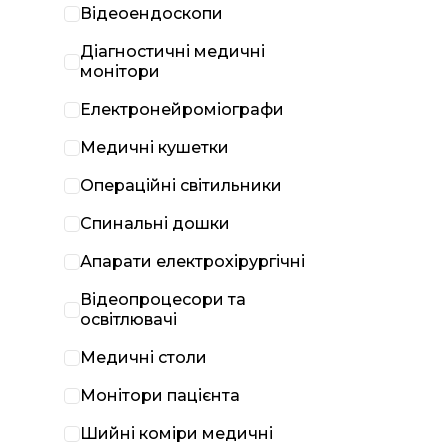
Відеоендоскопи
Діагностичні медичні
монітори
Електронейроміографи
Медичні кушетки
Операційні світильники
Спинальні дошки
Апарати електрохірургічні
Відеопроцесори та
освітлювачі
Медичні столи
Монітори пацієнта
Шийні коміри медичні