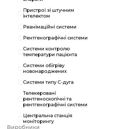
Пристрої зі штучним
інтелектом
Реанімаційні системи
Рентгенографічні системи
Системи контролю
температури пацієнта
Системи обігріву
новонароджених
Системи типу С-дуга
Телекеровані
рентгеноскопічні та
рентгенографічні системи
Центральна станція
моніторингу
Виробники