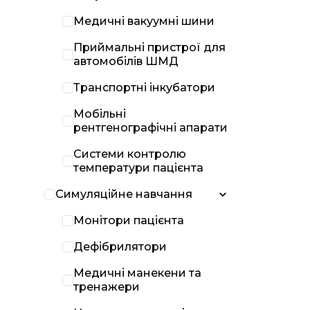
Медичні вакуумні шини
Приймальні пристрої для
автомобілів ШМД
Транспортні інкубатори
Мобільні
рентгенографічні апарати
Системи контролю
температури пацієнта
Симуляційне навчання
Монітори пацієнта
Дефібрилятори
Медичні манекени та
тренажери