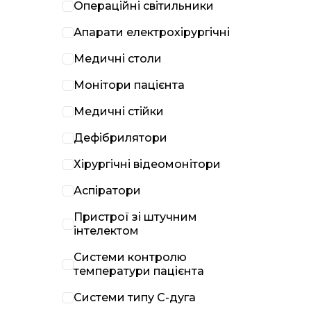
Операційні світильники
Апарати електрохірургічні
Медичні столи
Монітори пацієнта
Медичні стійки
Дефібрилятори
Хірургічні відеомонітори
Аспіратори
Пристрої зі штучним
інтелектом
Системи контролю
температури пацієнта
Системи типу С-дуга