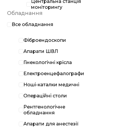
Центральна станція
моніторингу
Обладнання
Все обладнання
Фіброендоскопи
Апарати ШВЛ
Гінекологічні крісла
Електроенцефалографи
Ноші-каталки медичні
Операційні столи
Рентгенологічне
обладнання
Апарати для анестезії