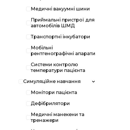
Медичні вакуумні шини
Приймальні пристрої для
автомобілів ШМД
Транспортні інкубатори
Мобільні
рентгенографічні апарати
Системи контролю
температури пацієнта
Симуляційне навчання
Монітори пацієнта
Дефібрилятори
Медичні манекени та
тренажери