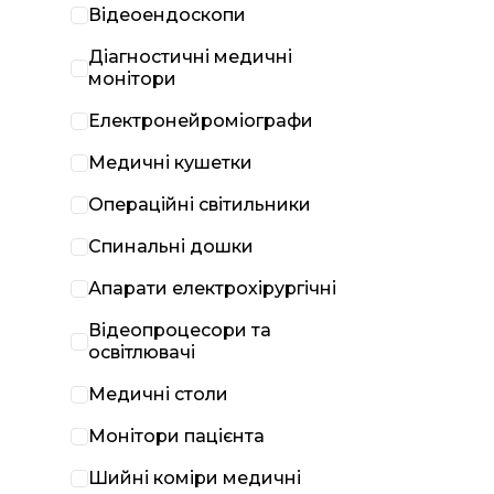
Відеоендоскопи
Діагностичні медичні
монітори
Електронейроміографи
Медичні кушетки
Операційні світильники
Спинальні дошки
Апарати електрохірургічні
Відеопроцесори та
освітлювачі
Медичні столи
Монітори пацієнта
Шийні коміри медичні