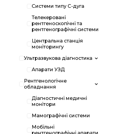
Системи типу С-дуга
Телекеровані
рентгеноскопічні та
рентгенографічні системи
Центральна станція
моніторингу
Ультразвукова діагностика
Апарати УЗД
Рентгенологічне
обладнання
Діагностичні медичні
монітори
Мамографічні системи
Мобільні
рентгенографічні апарати