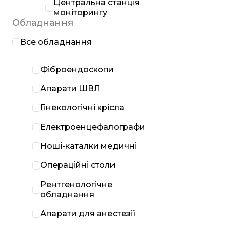
Центральна станція
моніторингу
Обладнання
Все обладнання
Фіброендоскопи
Апарати ШВЛ
Гінекологічні крісла
Електроенцефалографи
Ноші-каталки медичні
Операційні столи
Рентгенологічне
обладнання
Апарати для анестезії