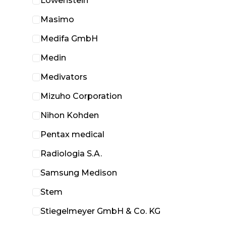
Löwenstein
Masimo
Medifa GmbH
Medin
Medivators
Mizuho Corporation
Nihon Kohden
Pentax medical
Radiologia S.A.
Samsung Medison
Stem
Stiegelmeyer GmbH & Co. KG