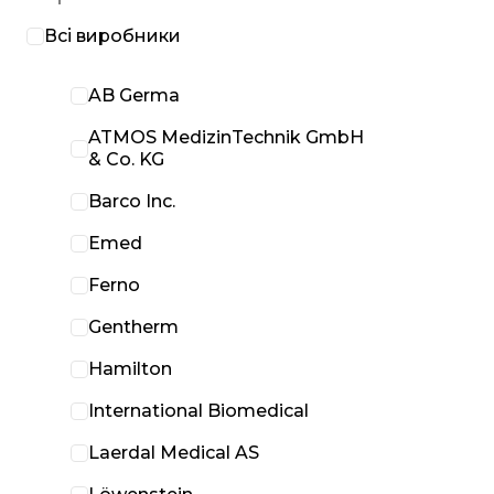
Всі виробники
AB Germa
ATMOS MedizinTechnik GmbH
& Co. KG
Barco Inc.
Emed
Ferno
Gentherm
Hamilton
International Biomedical
Laerdal Medical AS