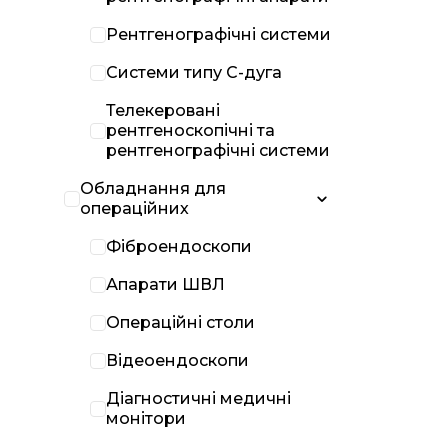
Рентгенографічні системи
Системи типу С-дуга
Телекеровані
рентгеноскопічні та
рентгенографічні системи
Обладнання для
операційних
Фіброендоскопи
Апарати ШВЛ
Операційні столи
Відеоендоскопи
Діагностичні медичні
монітори