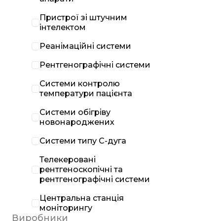
Пристрої зі штучним
інтелектом
Реанімаційні системи
Рентгенографічні системи
Системи контролю
температури пацієнта
Системи обігріву
новонароджених
Системи типу С-дуга
Телекеровані
рентгеноскопічні та
рентгенографічні системи
Центральна станція
моніторингу
Виробники