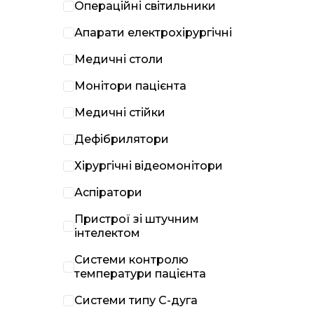
Операційні світильники
Апарати електрохірургічні
Медичні столи
Монітори пацієнта
Медичні стійки
Дефібрилятори
Хірургічні відеомонітори
Аспіратори
Пристрої зі штучним
інтелектом
Системи контролю
температури пацієнта
Системи типу С-дуга