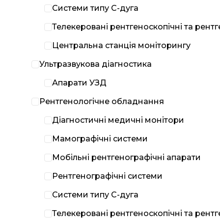
Системи типу С-дуга
Телекеровані рентгеноскопічні та рент
Центральна станція моніторингу
Ультразвукова діагностика
Апарати УЗД
Рентгенологічне обладнання
Діагностичні медичні монітори
Мамографічні системи
Мобільні рентгенографічні апарати
Рентгенографічні системи
Системи типу С-дуга
Телекеровані рентгеноскопічні та рент