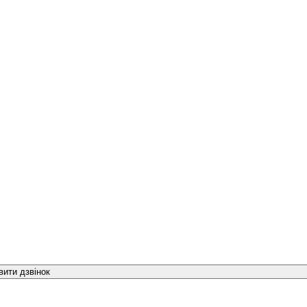
вити дзвінок