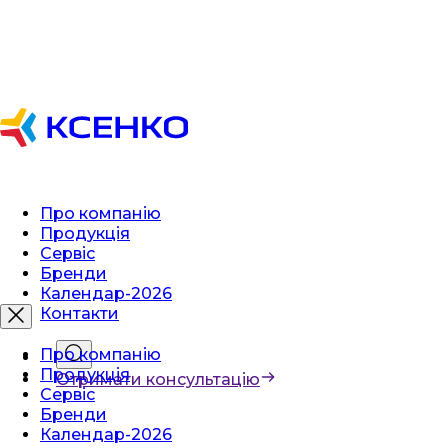
Про компанію
Продукція
Сервіс
Бренди
Календар-2026
Контакти
Про компанію
Продукція
Отримати консультацію
Сервіс
Бренди
Календар-2026