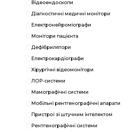
Відеоендоскопи
Діагностичні медичні монітори
Електронейроміографи
Монітори пацієнта
Дефібрилятори
Електрокардіографи
Хірургічні відеомонітори
ЛОР-системи
Мамографічні системи
Мобільні рентгенографічні апарати
Пристрої зі штучним інтелектом
Рентгенографічні системи