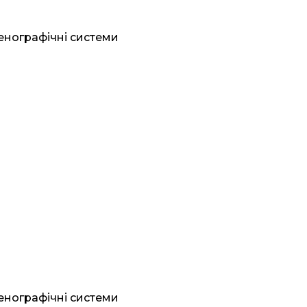
генографічні системи
генографічні системи