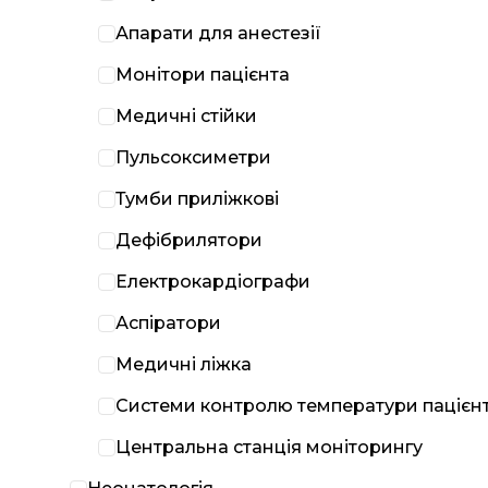
Апарати для анестезії
Монітори пацієнта
Медичні стійки
Пульсоксиметри
Тумби приліжкові
Дефібрилятори
Електрокардіографи
Аспіратори
Медичні ліжка
Системи контролю температури пацієн
Центральна станція моніторингу