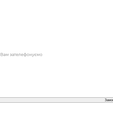
о Вам зателефонуємо
Замо