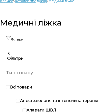
Ксенко
Каталог продукції
Медичні ліжка
Медичні ліжка
Фільтри
Фільтри
Тип товару
Всі товари
Анестезіологія та інтенсивна терапія
Апарати ШВЛ