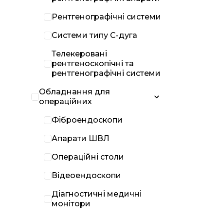
Рентгенографічні системи
Системи типу С-дуга
Телекеровані
рентгеноскопічні та
рентгенографічні системи
Обладнання для
операційних
Фіброендоскопи
Апарати ШВЛ
Операційні столи
Відеоендоскопи
Діагностичні медичні
монітори