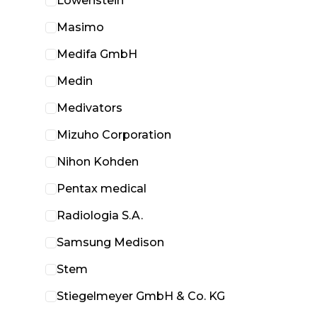
Löwenstein
Masimo
Medifa GmbH
Medin
Medivators
Mizuho Corporation
Nihon Kohden
Pentax medical
Radiologia S.A.
Samsung Medison
Stem
Stiegelmeyer GmbH & Co. KG