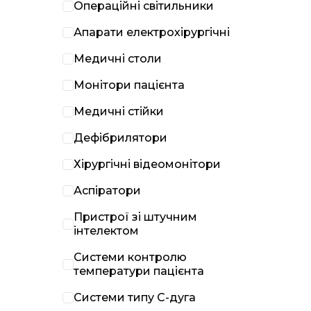
Операційні світильники
Апарати електрохірургічні
Медичні столи
Монітори пацієнта
Медичні стійки
Дефібрилятори
Хірургічні відеомонітори
Аспіратори
Пристрої зі штучним
інтелектом
Системи контролю
температури пацієнта
Системи типу С-дуга