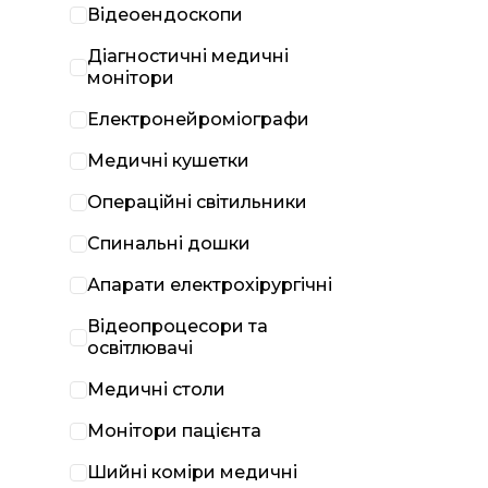
Відеоендоскопи
Діагностичні медичні
монітори
Електронейроміографи
Медичні кушетки
Операційні світильники
Спинальні дошки
Апарати електрохірургічні
Відеопроцесори та
освітлювачі
Медичні столи
Монітори пацієнта
Шийні коміри медичні