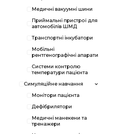
Медичні вакуумні шини
Приймальні пристрої для
автомобілів ШМД
Транспортні інкубатори
Мобільні
рентгенографічні апарати
Системи контролю
температури пацієнта
Симуляційне навчання
Монітори пацієнта
Дефібрилятори
Медичні манекени та
тренажери