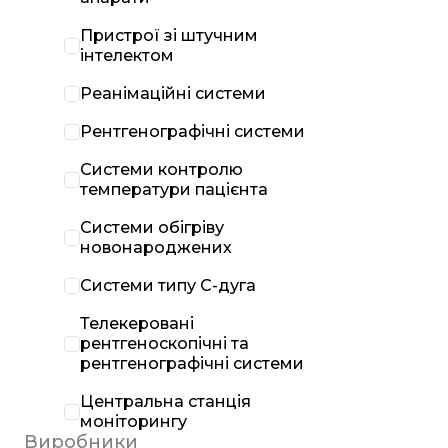
Пристрої зі штучним
інтелектом
Реанімаційні системи
Рентгенографічні системи
Системи контролю
температури пацієнта
Системи обігріву
новонароджених
Системи типу С-дуга
Телекеровані
рентгеноскопічні та
рентгенографічні системи
Центральна станція
моніторингу
Виробники