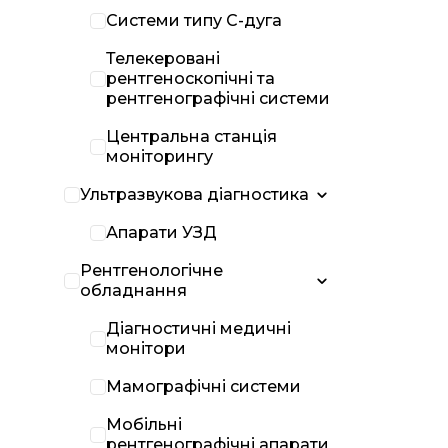
Системи типу С-дуга
Телекеровані
рентгеноскопічні та
рентгенографічні системи
Центральна станція
моніторингу
Ультразвукова діагностика
Апарати УЗД
Рентгенологічне
обладнання
Діагностичні медичні
монітори
Мамографічні системи
Мобільні
рентгенографічні апарати