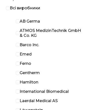
Всі виробники
AB Germa
ATMOS MedizinTechnik GmbH
& Co. KG
Barco Inc.
Emed
Ferno
Gentherm
Hamilton
International Biomedical
Laerdal Medical AS