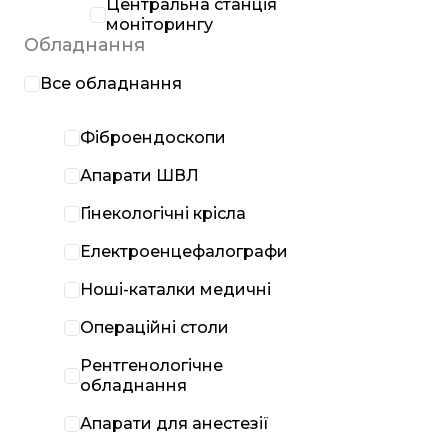
Центральна станція
моніторингу
Обладнання
Все обладнання
Фіброендоскопи
Апарати ШВЛ
Гінекологічні крісла
Електроенцефалографи
Ноші-каталки медичні
Операційні столи
Рентгенологічне
обладнання
Апарати для анестезії