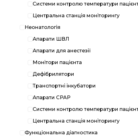
Системи контролю температури пацієн
Центральна станція моніторингу
Неонатологія
Апарати ШВЛ
Апарати для анестезії
Монітори пацієнта
Дефібрилятори
Транспортні інкубатори
Апарати CPAP
Системи контролю температури пацієн
Центральна станція моніторингу
Функціональна діагностика