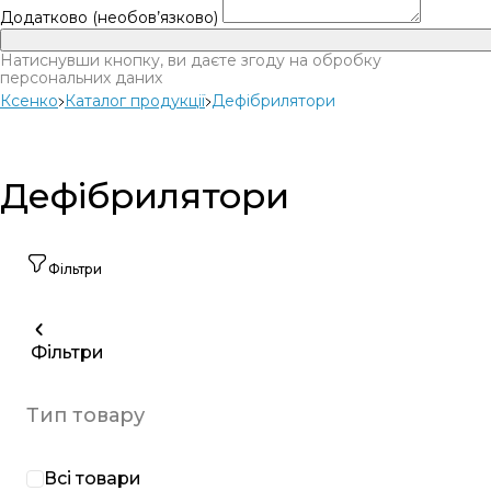
Додатково (необов’язково)
Натиснувши кнопку, ви даєте згоду на обробку
персональних даних
Ксенко
Каталог продукції
Дефібрилятори
Дефібрилятори
Фільтри
Фільтри
Тип товару
Всі товари