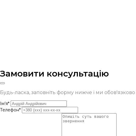
Замовити консультацію
Будь-ласка, заповніть форму нижче і ми обов'язков
Ім’я*
Телефон*