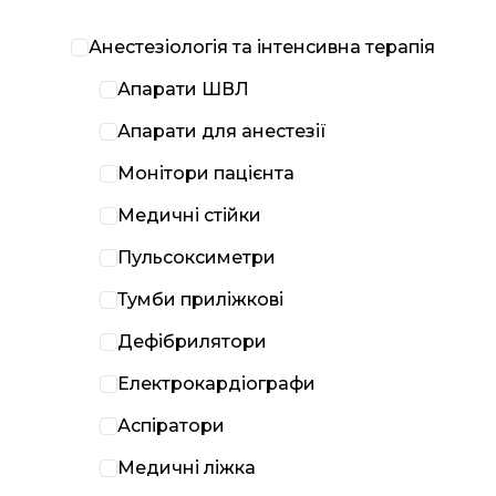
Анестезіологія та інтенсивна терапія
Апарати ШВЛ
Апарати для анестезії
Монітори пацієнта
Медичні стійки
Пульсоксиметри
Тумби приліжкові
Дефібрилятори
Електрокардіографи
Аспіратори
Медичні ліжка