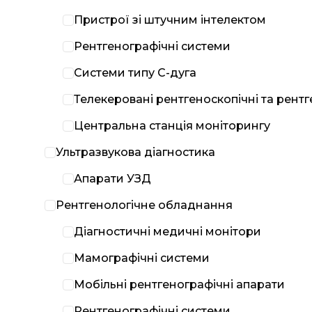
Пристрої зі штучним інтелектом
Рентгенографічні системи
Системи типу С-дуга
Телекеровані рентгеноскопічні та рент
Центральна станція моніторингу
Ультразвукова діагностика
Апарати УЗД
Рентгенологічне обладнання
Діагностичні медичні монітори
Мамографічні системи
Мобільні рентгенографічні апарати
Рентгенографічні системи