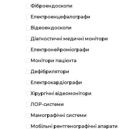
Фіброендоскопи
Електроенцефалографи
Відеоендоскопи
Діагностичні медичні монітори
Електронейроміографи
Монітори пацієнта
Дефібрилятори
Електрокардіографи
Хірургічні відеомонітори
ЛОР-системи
Мамографічні системи
Мобільні рентгенографічні апарати