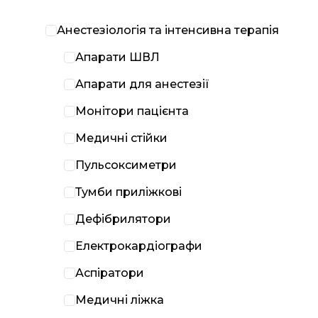
Анестезіологія та інтенсивна терапія
Апарати ШВЛ
Апарати для анестезії
Монітори пацієнта
Медичні стійки
Пульсоксиметри
Тумби приліжкові
Дефібрилятори
Електрокардіографи
Аспіратори
Медичні ліжка