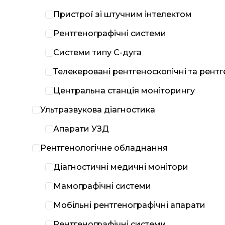
Пристрої зі штучним інтелектом
Рентгенографічні системи
Системи типу С-дуга
Телекеровані рентгеноскопічні та рент
Центральна станція моніторингу
Ультразвукова діагностика
Апарати УЗД
Рентгенологічне обладнання
Діагностичні медичні монітори
Мамографічні системи
Мобільні рентгенографічні апарати
Рентгенографічні системи