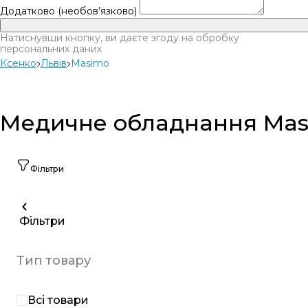
Додатково (необов’язково)
Натиснувши кнопку, ви даєте згоду на обробку
персональних даних
Ксенко
Львів
Masimo
Медичне обладнання Masim
Фільтри
Фільтри
Тип товару
Всі товари