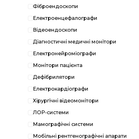
Фіброендоскопи
Електроенцефалографи
Відеоендоскопи
Діагностичні медичні монітори
Електронейроміографи
Монітори пацієнта
Дефібрилятори
Електрокардіографи
Хірургічні відеомонітори
ЛОР-системи
Мамографічні системи
Мобільні рентгенографічні апарати