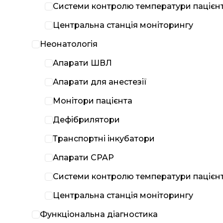
Системи контролю температури пацієн
Центральна станція моніторингу
Неонатологія
Апарати ШВЛ
Апарати для анестезії
Монітори пацієнта
Дефібрилятори
Транспортні інкубатори
Апарати CPAP
Системи контролю температури пацієн
Центральна станція моніторингу
Функціональна діагностика