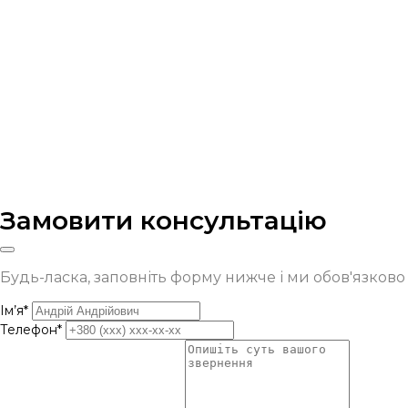
Замовити консультацію
Будь-ласка, заповніть форму нижче і ми обов'язков
Ім’я*
Телефон*