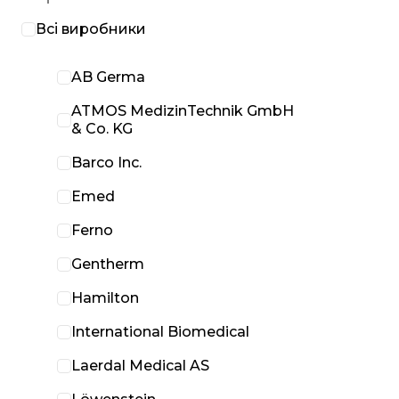
Всі виробники
AB Germa
ATMOS MedizinTechnik GmbH
& Co. KG
Barco Inc.
Emed
Ferno
Gentherm
Hamilton
International Biomedical
Laerdal Medical AS