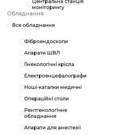
Центральна станція
моніторингу
Обладнання
Все обладнання
Фіброендоскопи
Апарати ШВЛ
Гінекологічні крісла
Електроенцефалографи
Ноші-каталки медичні
Операційні столи
Рентгенологічне
обладнання
Апарати для анестезії