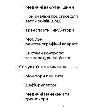
Медичні вакуумні шини
Приймальні пристрої для
автомобілів ШМД
Транспортні інкубатори
Мобільні
рентгенографічні апарати
Системи контролю
температури пацієнта
Симуляційне навчання
Монітори пацієнта
Дефібрилятори
Медичні манекени та
тренажери