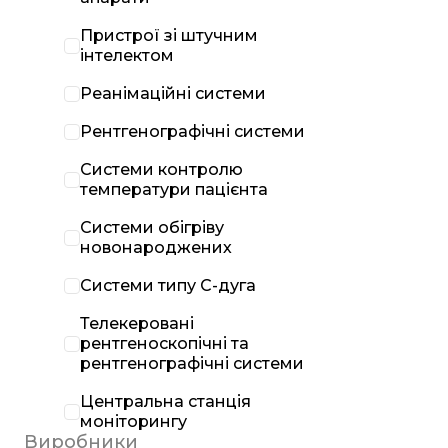
Пристрої зі штучним
інтелектом
Реанімаційні системи
Рентгенографічні системи
Системи контролю
температури пацієнта
Системи обігріву
новонароджених
Системи типу С-дуга
Телекеровані
рентгеноскопічні та
рентгенографічні системи
Центральна станція
моніторингу
Виробники