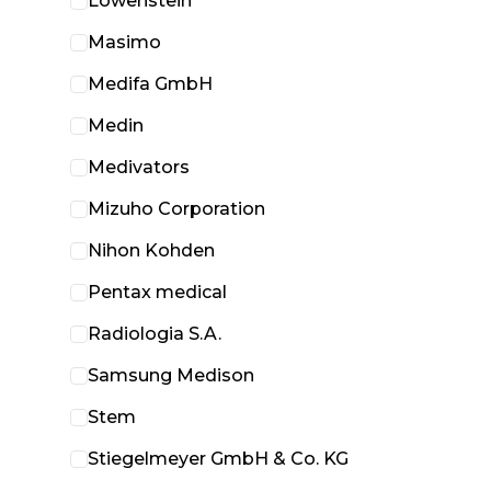
Löwenstein
Masimo
Medifa GmbH
Medin
Medivators
Mizuho Corporation
Nihon Kohden
Pentax medical
Radiologia S.A.
Samsung Medison
Stem
Stiegelmeyer GmbH & Co. KG