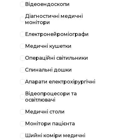
Відеоендоскопи
Діагностичні медичні
монітори
Електронейроміографи
Медичні кушетки
Операційні світильники
Спинальні дошки
Апарати електрохірургічні
Відеопроцесори та
освітлювачі
Медичні столи
Монітори пацієнта
Шийні коміри медичні