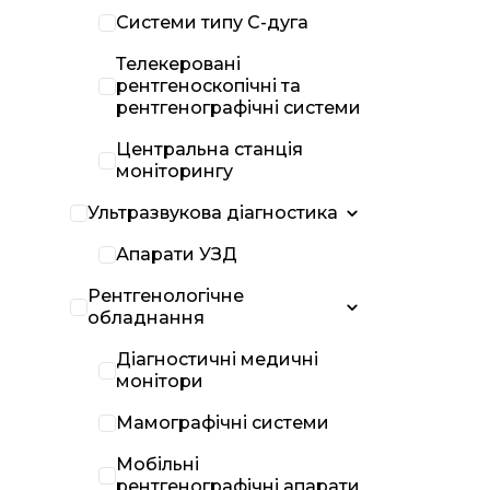
Системи типу С-дуга
Телекеровані
рентгеноскопічні та
рентгенографічні системи
Центральна станція
моніторингу
Ультразвукова діагностика
Апарати УЗД
Рентгенологічне
обладнання
Діагностичні медичні
монітори
Мамографічні системи
Мобільні
рентгенографічні апарати