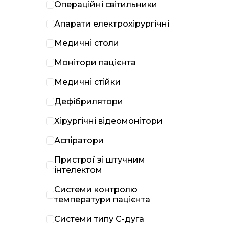
Операційні світильники
Апарати електрохірургічні
Медичні столи
Монітори пацієнта
Медичні стійки
Дефібрилятори
Хірургічні відеомонітори
Аспіратори
Пристрої зі штучним
інтелектом
Системи контролю
температури пацієнта
Системи типу С-дуга