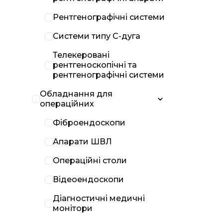
Рентгенографічні системи
Системи типу С-дуга
Телекеровані
рентгеноскопічні та
рентгенографічні системи
Обладнання для
операційних
Фіброендоскопи
Апарати ШВЛ
Операційні столи
Відеоендоскопи
Діагностичні медичні
монітори