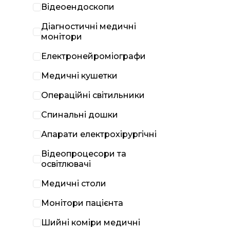
Відеоендоскопи
Діагностичні медичні
монітори
Електронейроміографи
Медичні кушетки
Операційні світильники
Спинальні дошки
Апарати електрохірургічні
Відеопроцесори та
освітлювачі
Медичні столи
Монітори пацієнта
Шийні коміри медичні