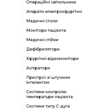
Операційні світильники
Апарати електрохірургічні
Медичні столи
Монітори пацієнта
Медичні стійки
Дефібрилятори
Хірургічні відеомонітори
Аспіратори
Пристрої зі штучним
інтелектом
Системи контролю
температури пацієнта
Системи типу С-дуга