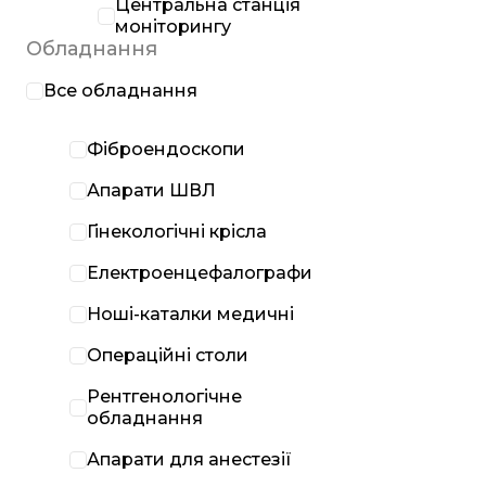
Центральна станція
моніторингу
Обладнання
Все обладнання
Фіброендоскопи
Апарати ШВЛ
Гінекологічні крісла
Електроенцефалографи
Ноші-каталки медичні
Операційні столи
Рентгенологічне
обладнання
Апарати для анестезії