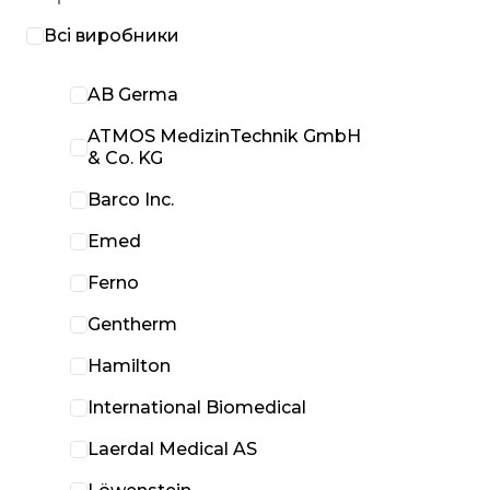
Всі виробники
AB Germa
ATMOS MedizinTechnik GmbH
& Co. KG
Barco Inc.
Emed
Ferno
Gentherm
Hamilton
International Biomedical
Laerdal Medical AS