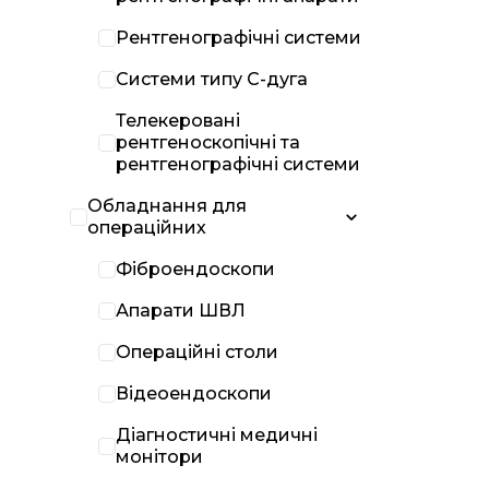
Рентгенографічні системи
Системи типу С-дуга
Телекеровані
рентгеноскопічні та
рентгенографічні системи
Обладнання для
операційних
Фіброендоскопи
Апарати ШВЛ
Операційні столи
Відеоендоскопи
Діагностичні медичні
монітори