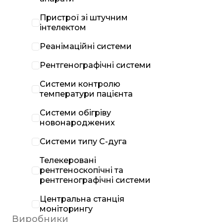
Пристрої зі штучним
інтелектом
Реанімаційні системи
Рентгенографічні системи
Системи контролю
температури пацієнта
Системи обігріву
новонароджених
Системи типу С-дуга
Телекеровані
рентгеноскопічні та
рентгенографічні системи
Центральна станція
моніторингу
Виробники