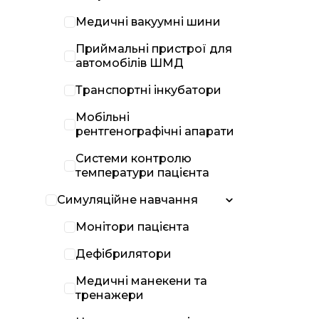
Медичні вакуумні шини
Приймальні пристрої для
автомобілів ШМД
Транспортні інкубатори
Мобільні
рентгенографічні апарати
Системи контролю
температури пацієнта
Симуляційне навчання
Монітори пацієнта
Дефібрилятори
Медичні манекени та
тренажери