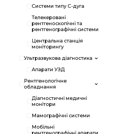
Системи типу С-дуга
Телекеровані
рентгеноскопічні та
рентгенографічні системи
Центральна станція
моніторингу
Ультразвукова діагностика
Апарати УЗД
Рентгенологічне
обладнання
Діагностичні медичні
монітори
Мамографічні системи
Мобільні
рентгенографічні апарати