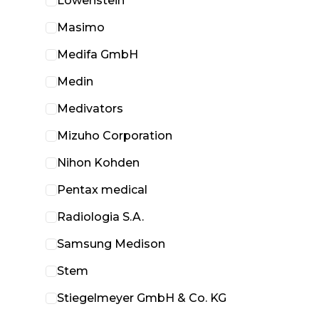
Löwenstein
Masimo
Medifa GmbH
Medin
Medivators
Mizuho Corporation
Nihon Kohden
Pentax medical
Radiologia S.A.
Samsung Medison
Stem
Stiegelmeyer GmbH & Co. KG